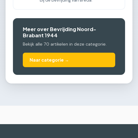
bij de bevrijding van Breda.
Meer over Bevrijding Noord-
Brabant 1944
Bekijk alle 70 artikelen in deze categorie.
Naar categorie →