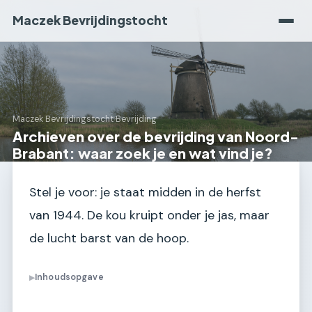
Maczek Bevrijdingstocht
Maczek Bevrijdingstocht
›
Bevrijding
Archieven over de bevrijding van Noord-
Brabant: waar zoek je en wat vind je?
Stel je voor: je staat midden in de herfst
van 1944. De kou kruipt onder je jas, maar
de lucht barst van de hoop.
Inhoudsopgave
▶