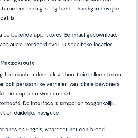
ternetverbinding nodig hebt – handig in bosrijke
oek is.
via de bekende app-stores. Eenmaal gedownload,
n audio, verdeeld over 10 specifieke locaties.
ng Maczekroute
 historisch onderzoek. Je hoort niet alleen feiten
ar ook persoonlijke verhalen van lokale bewoners
t. De app is ontworpen met
terhoofd. De interface is simpel en toegankelijk,
 en duidelijke navigatie.
derlands en Engels, waardoor het een breed