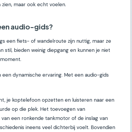
 zien, maar ook echt voelen.
een audio-gids?
gs een fiets- of wandelroute zijn nuttig, maar ze
 stil, bieden weinig diepgang en kunnen je niet
 moment.
 een dynamische ervaring. Met een audio-gids
, je koptelefoon opzetten en luisteren naar een
urde op die plek. Het toevoegen van
id van een ronkende tankmotor of de inslag van
eschiedenis ineens veel dichterbij voelt. Bovendien