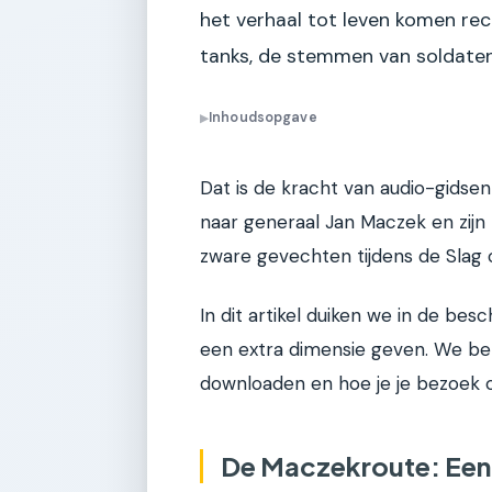
het verhaal tot leven komen rec
tanks, de stemmen van soldaten
Inhoudsopgave
▶
Dat is de kracht van audio-gidse
naar generaal Jan Maczek en zijn
zware gevechten tijdens de Slag o
In dit artikel duiken we in de bes
een extra dimensie geven. We beki
downloaden en hoe je je bezoek o
De Maczekroute: Een 