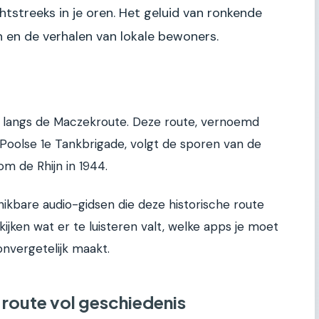
htstreeks in je oren. Het geluid van ronkende
 en de verhalen van lokale bewoners.
n langs de Maczekroute. Deze route, vernoemd
 Poolse 1e Tankbrigade, volgt de sporen van de
m de Rhijn in 1944.
chikbare audio-gidsen die deze historische route
jken wat er te luisteren valt, welke apps je moet
nvergetelijk maakt.
route vol geschiedenis