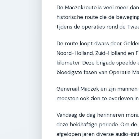
De Maczekroute is veel meer dan al
historische route die de bewegin
tijdens de operaties rond de Twee
De route loopt dwars door Gelder
Noord-Holland, Zuid-Holland en F
kilometer. Deze brigade speelde e
bloedigste fasen van Operatie M
Generaal Maczek en zijn mannen 
moesten ook zien te overleven in
Vandaag de dag herinneren monu
deze heldhaftige periode. Om de g
afgelopen jaren diverse audio-ini