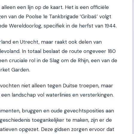
leen een lijn op de kaart. Het is een officiële
gen van de Poolse 1e Tankbrigade ‘Gribaś’ volgt
de Wereldoorlog, specifiek in de herfst van 1944.
land en Utrecht, maar raakt ook delen van
levoland. In totaal beslaat de route ongeveer 180
en cruciale rol in de Slag om de Rhijn, een van de
arket Garden.
vochten niet alleen tegen Duitse troepen, maar
 een landschap vol waterlinies en versterkingen.
menten, bruggen en oude gevechtsposities aan
eschiedenis toegankelijker te maken, zijn er de
tiatieven opgezet. Deze gidsen zorgen ervoor dat