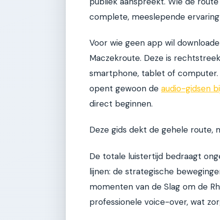
publiek aanspreekt. Wie de route i
complete, meeslepende ervaring
Voor wie geen app wil downloaden,
Maczekroute. Deze is rechtstreek
smartphone, tablet of computer. H
opent gewoon de
audio-gidsen 
direct beginnen.
Deze gids dekt de gehele route, m
De totale luistertijd bedraagt on
lijnen: de strategische beweging
momenten van de Slag om de Rhij
professionele voice-over, wat zorg