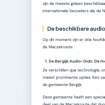
zijn de meeste gidsen beschikbaar
internationale bezoekers die de 
De beschikbare audio
Op dit moment zijn er drie hoofdi
de Maczekroute.
1. De Bergijk Audio-Gids: De m
Ze verschillen qua technologie,
meest prominente opties. Een va
de gemeente Bergijk.
Deze gemeente heeft een speciale
deel van de Maczekroute dat door 