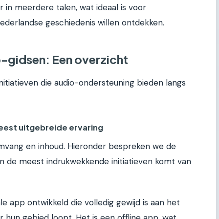
 in meerdere talen, wat ideaal is voor
Nederlandse geschiedenis willen ontdekken.
-gidsen: Een overzicht
nitiatieven die audio-ondersteuning bieden langs
eest uitgebreide ervaring
 omvang en inhoud. Hieronder bespreken we de
n de meest indrukwekkende initiatieven komt van
 app ontwikkeld die volledig gewijd is aan het
hun gebied loopt. Het is een offline app, wat