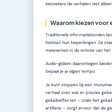
bezoekers de verhalen niet alleen
Waarom kiezen voor 
Traditionele informatieborden lan
hebben hun beperkingen. Ze staan
meenemen in de emotie van het
Audio-gidsen daarentegen bieden
bepaal je je eigen tempo.
Je kunt stoppen bij een monument
verhaal over wat er precies gebe
geluidseffecten – zoals het gelu
artillerie – zorgt ervoor dat de g