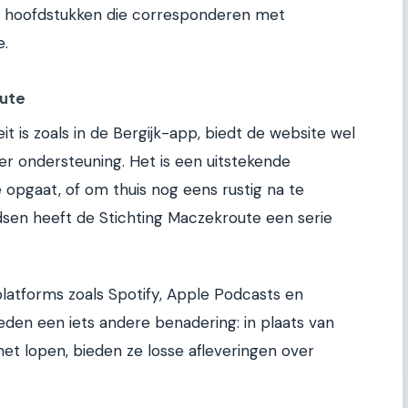
in hoofdstukken die corresponderen met
e.
oute
t is zoals in de Bergijk-app, biedt de website wel
ter ondersteuning. Het is een uitstekende
 opgaat, of om thuis nog eens rustig na te
gidsen heeft de Stichting Maczekroute een serie
platforms zoals Spotify, Apple Podcasts en
den een iets andere benadering: in plaats van
het lopen, bieden ze losse afleveringen over