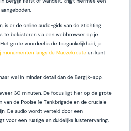
n Bergijk fietst of wandelt, krijgt hiermee een
 aangeboden.
 is er de online audio-gids van de Stichting
s te beluisteren via een webbrowser op je
et grote voordeel is de toegankelijkheid; je
bij monumenten langs de Maczekroute
en kunt
aar wel in minder detail dan de Bergijk-app.
geveer 30 minuten. De focus ligt hier op de grote
en van de Poolse 1e Tankbrigade en de cruciale
n. De audio wordt verteld door een
t voor een rustige en duidelijke luisterervaring.