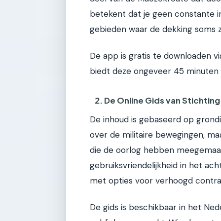
betekent dat je geen constante in
gebieden waar de dekking soms z
De app is gratis te downloaden 
biedt deze ongeveer 45 minuten aa
2. De Online Gids van Stichti
De inhoud is gebaseerd op grondig
over de militaire bewegingen, ma
die de oorlog hebben meegemaak
gebruiksvriendelijkheid in het ach
met opties voor verhoogd contrast
De gids is beschikbaar in het Ne