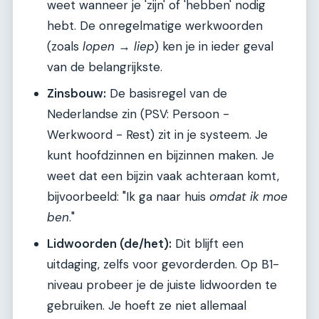
weet wanneer je 'zijn' of 'hebben' nodig
hebt. De onregelmatige werkwoorden
(zoals
lopen
→
liep
) ken je in ieder geval
van de belangrijkste.
Zinsbouw:
De basisregel van de
Nederlandse zin (PSV: Persoon -
Werkwoord - Rest) zit in je systeem. Je
kunt hoofdzinnen en bijzinnen maken. Je
weet dat een bijzin vaak achteraan komt,
bijvoorbeeld: "Ik ga naar huis
omdat ik moe
ben
."
Lidwoorden (de/het):
Dit blijft een
uitdaging, zelfs voor gevorderden. Op B1-
niveau probeer je de juiste lidwoorden te
gebruiken. Je hoeft ze niet allemaal