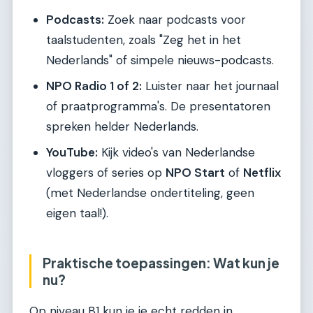
Podcasts:
Zoek naar podcasts voor
taalstudenten, zoals "Zeg het in het
Nederlands" of simpele nieuws-podcasts.
NPO Radio 1 of 2:
Luister naar het journaal
of praatprogramma's. De presentatoren
spreken helder Nederlands.
YouTube:
Kijk video's van Nederlandse
vloggers of series op
NPO Start
of
Netflix
(met Nederlandse ondertiteling, geen
eigen taal!).
Praktische toepassingen: Wat kun je
nu?
Op niveau B1 kun je je echt redden in