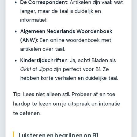
De Correspondent
: Artikelen zijn vaak wat
langer, maar de taal is duidelijk en
informatief.
Algemeen Nederlands Woordenboek
(ANW)
: Een online woordenboek met
artikelen over taal.
Kindertijdschriften
: Ja, echt! Bladen als
Okki
of
Jippo
zijn perfect voor B1. Ze
hebben korte verhalen en duidelijke taal.
Tip: Lees niet alleen stil. Probeer af en toe
hardop te lezen om je uitspraak en intonatie
te oefenen.
Luisteren en begrijpen op B1