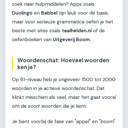
zoek naar hulpmiddelen? Apps zoals
Duolingo
en
Babbel
zijn leuk voor de basis,
maar voor serieuze grammatica oefen je het
beste met sites zoals
taalhelden.nl
of de
oefenboeken van
Uitgeverij Boom
.
Woordenschat: Hoeveel woorden
ken je?
Op B1-niveau heb je ongeveer 1500 tot 2000
woorden in je actieve woordenschat. Dat
klinkt misschien als veel, maar het gaat vooral
om de
soort
woorden die je kent.
Je bent voorbij de fase van "appel" en "boom".