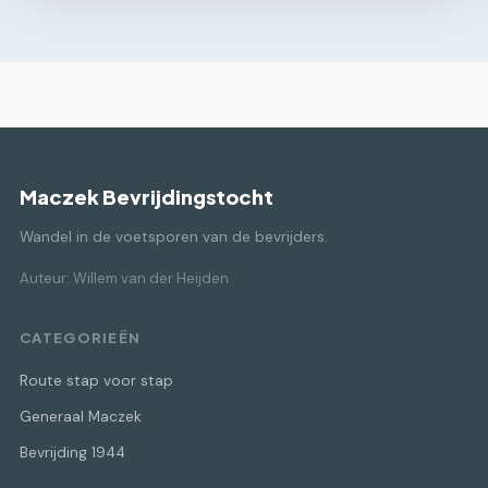
Maczek Bevrijdingstocht
Wandel in de voetsporen van de bevrijders.
Auteur: Willem van der Heijden
CATEGORIEËN
Route stap voor stap
Generaal Maczek
Bevrijding 1944