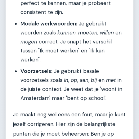
perfect te kennen, maar je probeert
consistent te zijn.
Modale werkwoorden:
Je gebruikt
woorden zoals
kunnen
,
moeten
,
willen
en
mogen
correct. Je snapt het verschil
tussen "Ik moet werken" en "Ik kan
werken".
Voorzetsels:
Je gebruikt basale
voorzetsels zoals
in
,
op
,
aan
,
bij
en
met
in
de juiste context. Je weet dat je 'woont in
Amsterdam' maar 'bent op school'.
Je maakt nog wel eens een fout, maar je kunt
jezelf corrigeren. Hier zijn de belangrijkste
punten die je moet beheersen: Ben je op