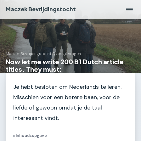
Maczek Bevrijdingstocht
Maczek Bevrijdingstocht
›
Overige vragen
Now let me write 200 B1 Dutch article
titles. They must:
Je hebt besloten om Nederlands te leren.
Misschien voor een betere baan, voor de
liefde of gewoon omdat je de taal
interessant vindt.
Inhoudsopgave
▶