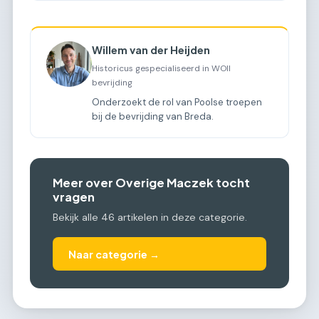
Willem van der Heijden
Historicus gespecialiseerd in WOII
bevrijding
Onderzoekt de rol van Poolse troepen
bij de bevrijding van Breda.
Meer over Overige Maczek tocht
vragen
Bekijk alle 46 artikelen in deze categorie.
Naar categorie →