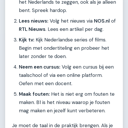
het Nederlands te zeggen, ook als je alleen
bent. Spreek hardop.
Lees nieuws:
Volg het nieuws via
NOS.nl
of
RTL Nieuws
. Lees een artikel per dag.
Kijk tv:
Kijk Nederlandse series of films.
Begin met ondertiteling en probeer het
later zonder te doen.
Neem een cursus:
Volg een cursus bij een
taalschool of via een online platform.
Oefen met een docent.
Maak fouten:
Het is niet erg om fouten te
maken. B1 is het niveau waarop je fouten
mag maken en jezelf kunt verbeteren.
Je moet de taal in de praktijk brengen. Als je