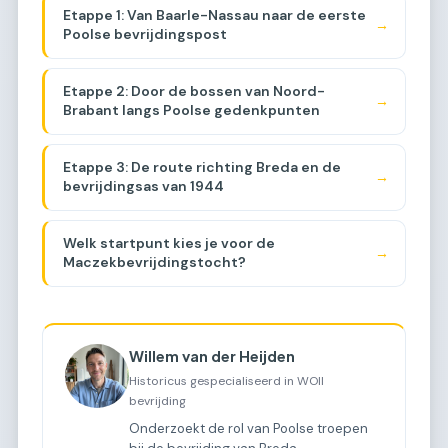
Etappe 1: Van Baarle-Nassau naar de eerste
→
Poolse bevrijdingspost
Etappe 2: Door de bossen van Noord-
→
Brabant langs Poolse gedenkpunten
Etappe 3: De route richting Breda en de
→
bevrijdingsas van 1944
Welk startpunt kies je voor de
→
Maczekbevrijdingstocht?
Willem van der Heijden
Historicus gespecialiseerd in WOII
bevrijding
Onderzoekt de rol van Poolse troepen