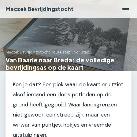
Maczek Bevrijdingstocht
Maczek Bevrijdingstocht
›
Route stap voor stap
Van Baarle naar Breda: de volledige
bevrijdingsas op de kaart
Ken je dat? Een plek waar de kaart eruitziet
alsof iemand een doos potloden op de
grond heeft gegooid. Waar landsgrenzen
niet gewoon een streep zijn, maar een
wirwar van puntjes, hokjes en vreemde
uitstulpingen.