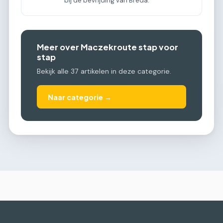
bij de bevrijding van Breda.
Meer over Maczekroute stap voor
stap
Bekijk alle 37 artikelen in deze categorie.
Naar categorie →