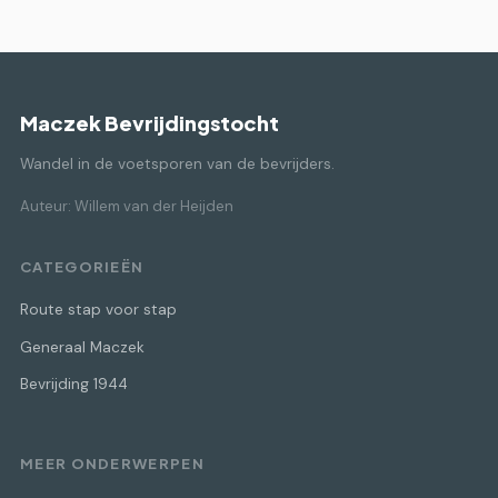
Maczek Bevrijdingstocht
Wandel in de voetsporen van de bevrijders.
Auteur: Willem van der Heijden
CATEGORIEËN
Route stap voor stap
Generaal Maczek
Bevrijding 1944
MEER ONDERWERPEN