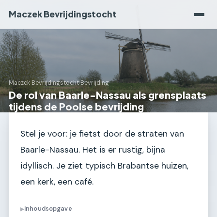
Maczek Bevrijdingstocht
Maczek Bevrijdingstocht
›
Bevrijding
De rol van Baarle-Nassau als grensplaats
tijdens de Poolse bevrijding
Stel je voor: je fietst door de straten van
Baarle-Nassau. Het is er rustig, bijna
idyllisch. Je ziet typisch Brabantse huizen,
een kerk, een café.
Inhoudsopgave
▶