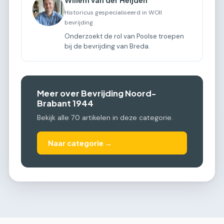
Historicus gespecialiseerd in WOII
bevrijding
Onderzoekt de rol van Poolse troepen
bij de bevrijding van Breda.
Meer over Bevrijding Noord-
Brabant 1944
Bekijk alle 70 artikelen in deze categorie.
Naar categorie →