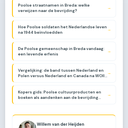
Poolse straatnamen in Breda: welke
→
verwijzen naar de bevrijding?
Hoe Poolse soldaten het Nederlandse leven
→
na 1944 beïnvloedden
De Poolse gemeenschap in Breda vandaag:
→
een levende erfenis
Vergelijking: de band tussen Nederland en
→
Polen versus Nederland en Canada na WOII
[COMPARISON]
Kopers gids: Poolse cultuurproducten en
→
boeken als aandenken aan de bevrijding
[BUYER GUIDE]
Willem van der Heijden