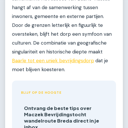
hangt af van de samenwerking tussen
inwoners, gemeente en externe partijen.
Door de grenzen letterlijk en figuurlijk te
oversteken, blijft het dorp een symfoon van
culturen. De combinatie van geografische
singulariteit en historische diepte maakt
Baarle tot een uniek bevrijdingsdorp
dat je
moet blijven koesteren.
BLIJF OP DE HOOGTE
Ontvang de beste tips over
Maczek Bevrijdingstocht
wandelroute Breda direct in je
inbox.