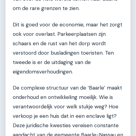
om de rare grenzen te zien.
Dit is goed voor de economie, maar het zorgt
ook voor overlast. Parkeerplaatsen zijn
schaars en de rust van het dorp wordt
verstoord door busladingen toeristen. Ten
tweede is er de uitdaging van de
eigendomsverhoudingen.
De complexe structuur van de ‘Baarle’ maakt
onderhoud en ontwikkeling moeilijk. Wie is
verantwoordelijk voor welk stukje weg? Hoe
verkoop je een huis dat in een enclave ligt?
Deze juridische kwesties vereisen constante
aandacht van de gemeente Baarle-Nassau en