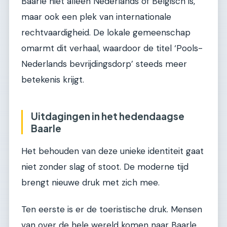
Baarle niet alleen Nederlands of Belgisch is,
maar ook een plek van internationale
rechtvaardigheid. De lokale gemeenschap
omarmt dit verhaal, waardoor de titel ‘Pools-
Nederlands bevrijdingsdorp’ steeds meer
betekenis krijgt.
Uitdagingen in het hedendaagse
Baarle
Het behouden van deze unieke identiteit gaat
niet zonder slag of stoot. De moderne tijd
brengt nieuwe druk met zich mee.
Ten eerste is er de toeristische druk. Mensen
van over de hele wereld komen naar Baarle