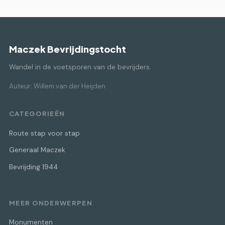
Maczek Bevrijdingstocht
Wandel in de voetsporen van de bevrijders.
Auteur: Willem van der Heijden
CATEGORIEËN
Route stap voor stap
Generaal Maczek
Bevrijding 1944
MEER ONDERWERPEN
Monumenten