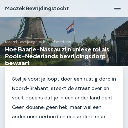
Maczek Bevrijdingstocht
Maczek Bevrijdingstocht
›
Poolse erfenis
Hoe Baarle-Nassau zijn unieke rol als
Pools-Nederlands bevrijdingsdorp
bewaart
Stel je voor: je loopt door een rustig dorp in
Noord-Brabant, steekt de straat over en
voelt opeens dat je in een ander land bent.
Geen douane, geen hek, maar wel een
ander nummerbord en een andere munt.