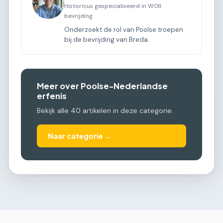
Historicus gespecialiseerd in WOII
bevrijding
Onderzoekt de rol van Poolse troepen
bij de bevrijding van Breda.
Meer over Poolse-Nederlandse
erfenis
Bekijk alle 40 artikelen in deze categorie.
Naar categorie →