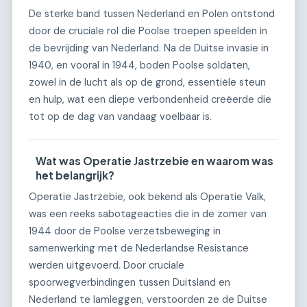
De sterke band tussen Nederland en Polen ontstond
door de cruciale rol die Poolse troepen speelden in
de bevrijding van Nederland. Na de Duitse invasie in
1940, en vooral in 1944, boden Poolse soldaten,
zowel in de lucht als op de grond, essentiële steun
en hulp, wat een diepe verbondenheid creëerde die
tot op de dag van vandaag voelbaar is.
Wat was Operatie Jastrzebie en waarom was
het belangrijk?
Operatie Jastrzebie, ook bekend als Operatie Valk,
was een reeks sabotageacties die in de zomer van
1944 door de Poolse verzetsbeweging in
samenwerking met de Nederlandse Resistance
werden uitgevoerd. Door cruciale
spoorwegverbindingen tussen Duitsland en
Nederland te lamleggen, verstoorden ze de Duitse