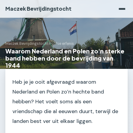
Maczek Bevrijdingstocht
Maczek Bevrijdingstocht
›
Poolse erfenis
Waarom Nederland en Polen zo'n sterke
band hebben door de bevrijding van
1944
Heb je je ooit afgevraagd waarom
Nederland en Polen zo’n hechte band
hebben? Het voelt soms als een
vriendschap die al eeuwen duurt, terwijl de
landen best ver uit elkaar liggen.