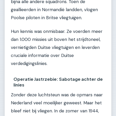
bijna alle andere squadrons. Toen de
geallieerden in Normandië landden, vlogen
Poolse piloten in Britse vliegtuigen.
Hun kennis was onmisbaar. Ze voerden meer
dan 1.000 missies uit boven het strijdtoneel,
vernietigden Duitse vliegtuigen en leverden
cruciale informatie over Duitse
verdedigingslinies.
Operatie Jastrzebie: Sabotage achter de
linies
Zonder deze luchtsteun was de opmars naar
Nederland veel moeilijker geweest. Maar het
bleef niet bij vliegen. In de zomer van 1944,