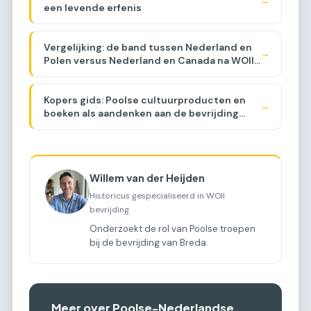
→
een levende erfenis
Vergelijking: de band tussen Nederland en
→
Polen versus Nederland en Canada na WOII
[COMPARISON]
Kopers gids: Poolse cultuurproducten en
→
boeken als aandenken aan de bevrijding
[BUYER GUIDE]
Willem van der Heijden
Historicus gespecialiseerd in WOII
bevrijding
Onderzoekt de rol van Poolse troepen
bij de bevrijding van Breda.
Meer over Poolse-Nederlandse