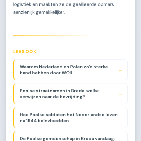
logistiek en maakten ze de geallieerde opmars
aanzienlijk gemakkelijker.
LEES OOK
Waarom Nederland en Polen zo'n sterke
→
band hebben door WOII
Poolse straatnamen in Breda: welke
→
verwijzen naar de bevrijding?
Hoe Poolse soldaten het Nederlandse leven
→
na 1944 beïnvloedden
De Poolse gemeenschap in Breda vandaag: