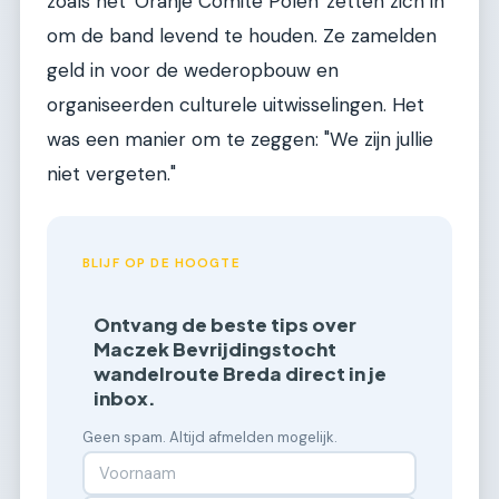
zoals het 'Oranje Comité Polen' zetten zich in
om de band levend te houden. Ze zamelden
geld in voor de wederopbouw en
organiseerden culturele uitwisselingen. Het
was een manier om te zeggen: "We zijn jullie
niet vergeten."
BLIJF OP DE HOOGTE
Ontvang de beste tips over
Maczek Bevrijdingstocht
wandelroute Breda direct in je
inbox.
Geen spam. Altijd afmelden mogelijk.