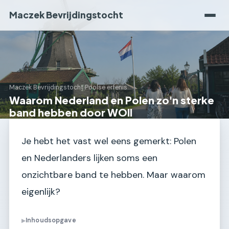
Maczek Bevrijdingstocht
Maczek Bevrijdingstocht
›
Poolse erfenis
Waarom Nederland en Polen zo'n sterke
band hebben door WOII
Je hebt het vast wel eens gemerkt: Polen
en Nederlanders lijken soms een
onzichtbare band te hebben. Maar waarom
eigenlijk?
Inhoudsopgave
▶