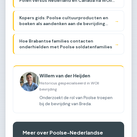
Polen versus Nederland en Canada na WOII
[COMPARISON]
Kopers gids: Poolse cultuurproducten en
→
boeken als aandenken aan de bevrijding
[BUYER GUIDE]
Hoe Brabantse families contacten
→
onderhielden met Poolse soldatenfamilies
Willem van der Heijden
Historicus gespecialiseerd in WOII
bevrijding
Onderzoekt de rol van Poolse troepen
bij de bevrijding van Breda.
Meer over Poolse-Nederlandse