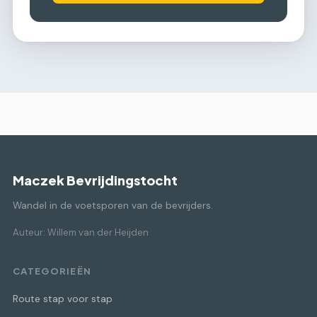
Maczek Bevrijdingstocht
Wandel in de voetsporen van de bevrijders.
Auteur: Willem van der Heijden
CATEGORIEËN
Route stap voor stap