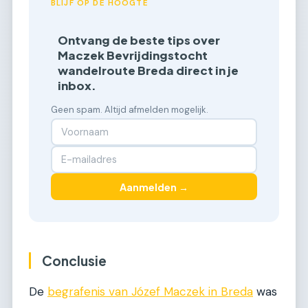
BLIJF OP DE HOOGTE
Ontvang de beste tips over
Maczek Bevrijdingstocht
wandelroute Breda direct in je
inbox.
Geen spam. Altijd afmelden mogelijk.
Aanmelden →
Conclusie
De
begrafenis van Józef Maczek in Breda
was