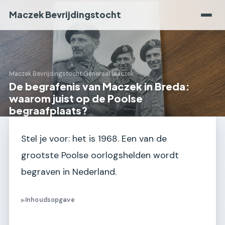
Maczek Bevrijdingstocht
Maczek Bevrijdingstocht
›
Generaal Maczek
De begrafenis van Maczek in Breda:
waarom juist op de Poolse
begraafplaats?
Stel je voor: het is 1968. Een van de
grootste Poolse oorlogshelden wordt
begraven in Nederland.
Inhoudsopgave
▶