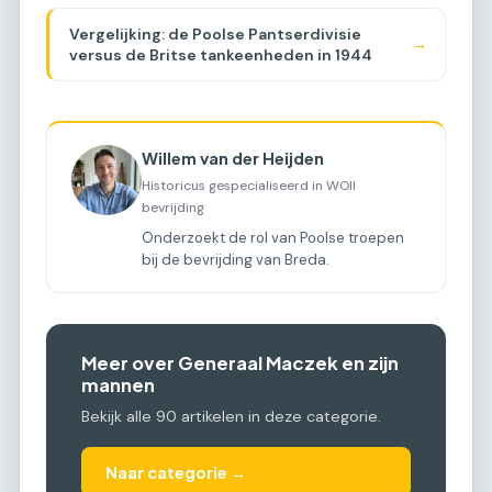
Vergelijking: de Poolse Pantserdivisie
→
versus de Britse tankeenheden in 1944
Willem van der Heijden
Historicus gespecialiseerd in WOII
bevrijding
Onderzoekt de rol van Poolse troepen
bij de bevrijding van Breda.
Meer over Generaal Maczek en zijn
mannen
Bekijk alle 90 artikelen in deze categorie.
Naar categorie →