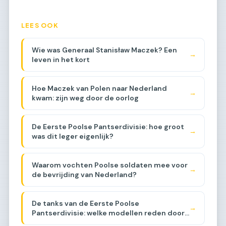
LEES OOK
Wie was Generaal Stanisław Maczek? Een
→
leven in het kort
Hoe Maczek van Polen naar Nederland
→
kwam: zijn weg door de oorlog
De Eerste Poolse Pantserdivisie: hoe groot
→
was dit leger eigenlijk?
Waarom vochten Poolse soldaten mee voor
→
de bevrijding van Nederland?
De tanks van de Eerste Poolse
→
Pantserdivisie: welke modellen reden door
Brabant?