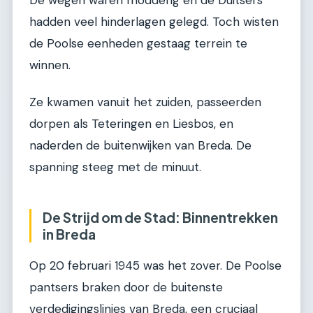
De wegen waren modderig en de Duitsers
hadden veel hinderlagen gelegd. Toch wisten
de Poolse eenheden gestaag terrein te
winnen.
Ze kwamen vanuit het zuiden, passeerden
dorpen als Teteringen en Liesbos, en
naderden de buitenwijken van Breda. De
spanning steeg met de minuut.
De Strijd om de Stad: Binnentrekken
in Breda
Op 20 februari 1945 was het zover. De Poolse
pantsers braken door de buitenste
verdedigingslinies van Breda, een cruciaal