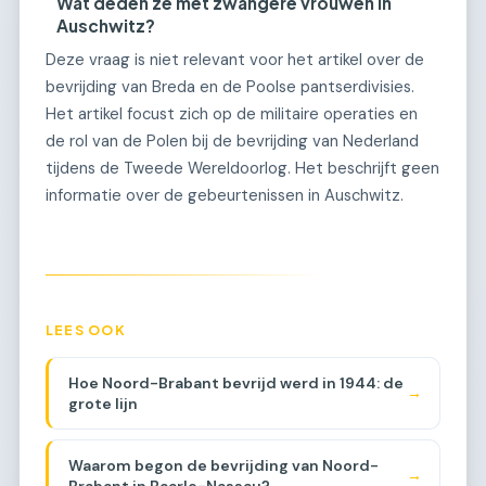
Wat deden ze met zwangere vrouwen in
Auschwitz?
Deze vraag is niet relevant voor het artikel over de
bevrijding van Breda en de Poolse pantserdivisies.
Het artikel focust zich op de militaire operaties en
de rol van de Polen bij de bevrijding van Nederland
tijdens de Tweede Wereldoorlog. Het beschrijft geen
informatie over de gebeurtenissen in Auschwitz.
LEES OOK
Hoe Noord-Brabant bevrijd werd in 1944: de
→
grote lijn
Waarom begon de bevrijding van Noord-
→
Brabant in Baarle-Nassau?