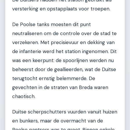
versterking en opstapplaats voor troepen.
De Poolse tanks moesten dit punt
neutraliseren om de controle over de stad te
verzekeren. Met precisievuur en dekking van
de infanterie werd het station ingenomen. Dit
was een keerpunt: de spoorlijnen werden nu
beheerst door de geallieerden, wat de Duitse
terugtocht ernstig belemmerde. De
gevechten in de straten van Breda waren
chaotisch.
Duitse scherpschutters vuurden vanuit huizen
en bunkers, maar de overmacht van de
Poolse pantsers was te groot. Binnen enkele