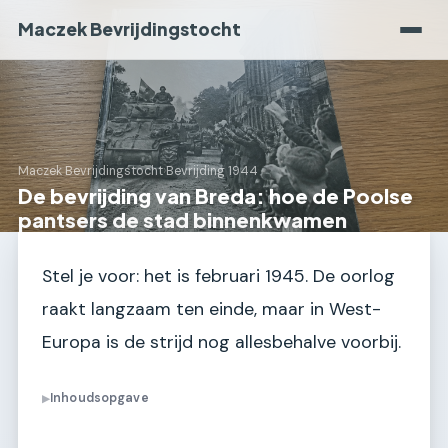
Maczek Bevrijdingstocht
Maczek Bevrijdingstocht
›
Bevrijding 1944
De bevrijding van Breda: hoe de Poolse
pantsers de stad binnenkwamen
Stel je voor: het is februari 1945. De oorlog
raakt langzaam ten einde, maar in West-
Europa is de strijd nog allesbehalve voorbij.
Inhoudsopgave
▶