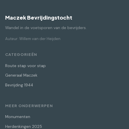
Maczek Bevrijdingstocht
Wandel in de voetsporen van de bevrijders.
Auteur: Willem van der Heijden
CATEGORIEËN
Route stap voor stap
Generaal Maczek
Bevrijding 1944
MEER ONDERWERPEN
Monumenten
Herdenkingen 2025