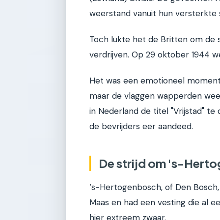
weerstand vanuit hun versterkte s
Toch lukte het de Britten om de 
verdrijven. Op 29 oktober 1944 wer
Het was een emotioneel moment v
maar de vlaggen wapperden weer v
in Nederland de titel "Vrijstad" t
de bevrijders eer aandeed.
De strijd om 's-Her
‘s-Hertogenbosch, of Den Bosch, 
Maas en had een vesting die al e
hier extreem zwaar.