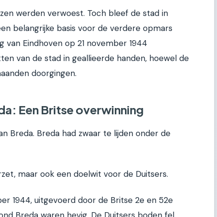
izen werden verwoest. Toch bleef de stad in
en belangrijke basis voor de verdere opmars
ng van Eindhoven op 21 november 1944
tten van de stad in geallieerde handen, hoewel de
aanden doorgingen.
da: Een Britse overwinning
n Breda. Breda had zwaar te lijden onder de
et, maar ook een doelwit voor de Duitsers.
ber 1944, uitgevoerd door de Britse 2e en 52e
rond Breda waren hevig. De Duitsers boden fel