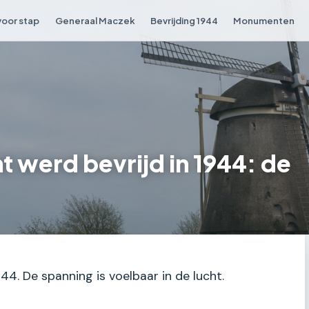
voor stap
Generaal Maczek
Bevrijding 1944
Monumenten
 werd bevrijd in 1944: de
944. De spanning is voelbaar in de lucht.