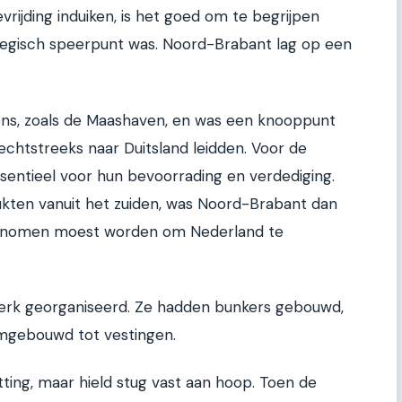
rijding induiken, is het goed om te begrijpen
tegisch speerpunt was. Noord-Brabant lag op een
ens, zoals de Maashaven, en was een knooppunt
chtstreeks naar Duitsland leidden. Voor de
ssentieel voor hun bevoorrading en verdediging.
ukten vanuit het zuiden, was Noord-Brabant dan
genomen moest worden om Nederland te
sterk georganiseerd. Ze hadden bunkers gebouwd,
mgebouwd tot vestingen.
ting, maar hield stug vast aan hoop. Toen de