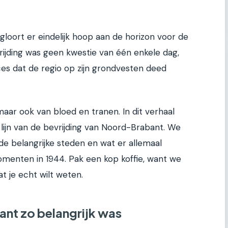
 gloort er eindelijk hoop aan de horizon voor de
ijding was geen kwestie van één enkele dag,
ces dat de regio op zijn grondvesten deed
aar ook van bloed en tranen. In dit verhaal
ijn van de bevrijding van Noord-Brabant. We
 de belangrijke steden en wat er allemaal
enten in 1944. Pak een kop koffie, want we
t je echt wilt weten.
t zo belangrijk was