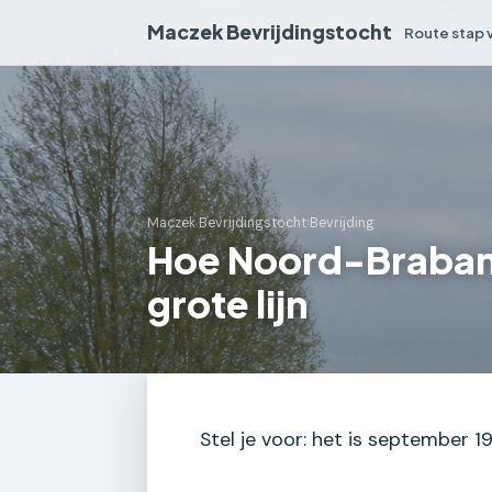
Maczek Bevrijdingstocht
Route stap 
Maczek Bevrijdingstocht
›
Bevrijding
Hoe Noord-Brabant
grote lijn
Stel je voor: het is september 1