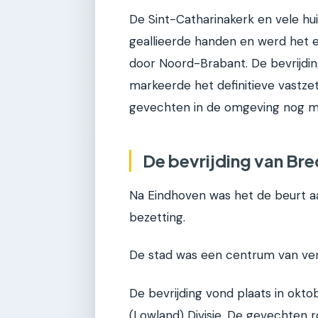
De Sint-Catharinakerk en vele hu
geallieerde handen en werd het e
door Noord-Brabant. De bevrijdi
markeerde het definitieve vastze
gevechten in de omgeving nog m
De bevrijding van Bre
Na Eindhoven was het de beurt aa
bezetting.
De stad was een centrum van verz
De bevrijding vond plaats in okto
(Lowland) Divisie. De gevechten 