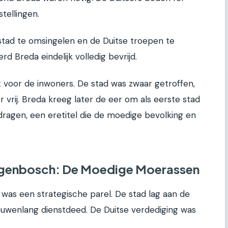
tellingen.
stad te omsingelen en de Duitse troepen te
d Breda eindelijk volledig bevrijd.
oor de inwoners. De stad was zwaar getroffen,
rij. Breda kreeg later de eer om als eerste stad
e dragen, een eretitel die de moedige bevolking en
togenbosch: De Moedige Moerassen
was een strategische parel. De stad lag aan de
euwenlang dienstdeed. De Duitse verdediging was