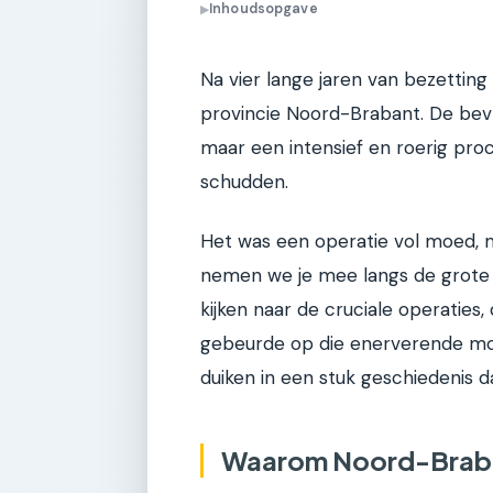
Inhoudsopgave
▶
Na vier lange jaren van bezetting
provincie Noord-Brabant. De bevr
maar een intensief en roerig pro
schudden.
Het was een operatie vol moed, m
nemen we je mee langs de grote l
kijken naar de cruciale operaties,
gebeurde op die enerverende mom
duiken in een stuk geschiedenis da
Waarom Noord-Braban