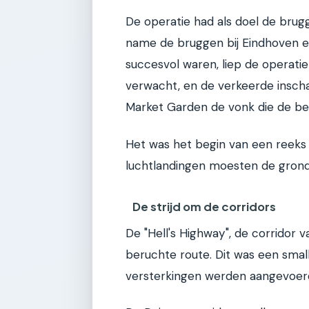
De operatie had als doel de bru
name de bruggen bij Eindhoven e
succesvol waren, liep de operatie
verwacht, en de verkeerde insch
Market Garden de vonk die de bev
Het was het begin van een reeks
luchtlandingen moesten de grond
De strijd om de corridors
De "Hell's Highway", de corridor 
beruchte route. Dit was een sma
versterkingen werden aangevoer