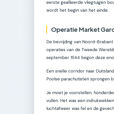
eerste geallieerde vliegtuigen bo
wordt het begin van het einde.
Operatie Market Gard
De bevrijding van Noord-Brabant
operaties van de Tweede Wereldo
september 1944 begon deze enor
Een snelle corridor naar Duitslan
Poolse parachutisten sprongen bo
Je moet je voorstellen: honderden
vullen. Het was een indrukwekken
luchtafweer was fel en de gevec