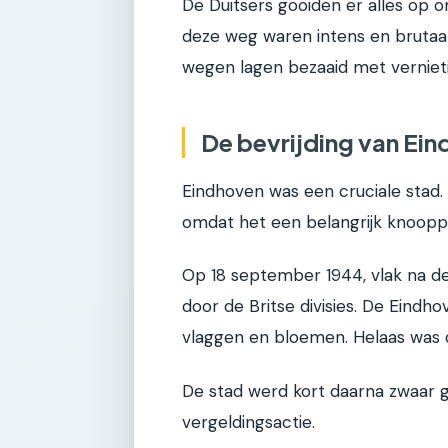
De Duitsers gooiden er alles op o
deze weg waren intens en brutaal.
wegen lagen bezaaid met verniet
De bevrijding van Eind
Eindhoven was een cruciale stad.
omdat het een belangrijk knoopp
Op 18 september 1944, vlak na de
door de Britse divisies. De Eindh
vlaggen en bloemen. Helaas was 
De stad werd kort daarna zwaar 
vergeldingsactie.