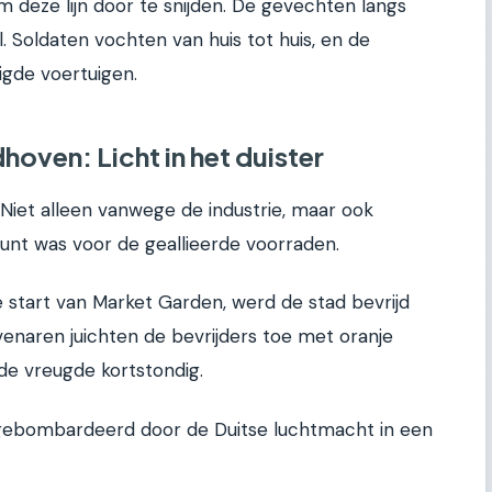
m deze lijn door te snijden. De gevechten langs
 Soldaten vochten van huis tot huis, en de
igde voertuigen.
hoven: Licht in het duister
 Niet alleen vanwege de industrie, maar ook
unt was voor de geallieerde voorraden.
 start van Market Garden, werd de stad bevrijd
ovenaren juichten de bevrijders toe met oranje
de vreugde kortstondig.
gebombardeerd door de Duitse luchtmacht in een