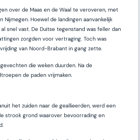
ggen over de Maas en de Waal te veroveren, met
n Nijmegen. Hoewel de landingen aanvankelijk
 al snel vast. De Duitse tegenstand was feller dan
attingen zorgden voor vertraging. Toch was
rijding van Noord-Brabant in gang zette.
 gevechten die weken duurden. Na de
troepen de paden vrijmaken.
vanuit het zuiden naar de geallieerden, werd een
lle strook grond waarover bevoorrading en
d.