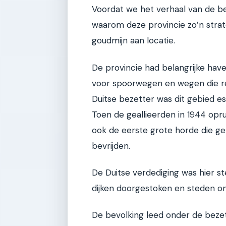
Voordat we het verhaal van de bev
waarom deze provincie zo’n stra
goudmijn aan locatie.
De provincie had belangrijke hav
voor spoorwegen en wegen die re
Duitse bezetter was dit gebied e
Toen de geallieerden in 1944 opr
ook de eerste grote horde die 
bevrijden.
De Duitse verdediging was hier 
dijken doorgestoken en steden o
De bevolking leed onder de bezet