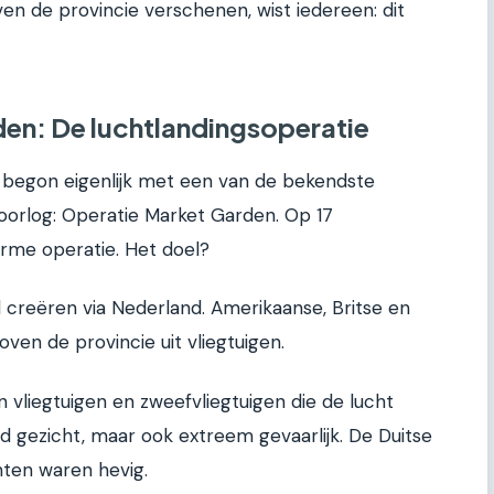
ven de provincie verschenen, wist iedereen: dit
en: De luchtlandingsoperatie
 begon eigenlijk met een van de bekendste
orlog: Operatie Market Garden. Op 17
me operatie. Het doel?
d creëren via Nederland. Amerikaanse, Britse en
ven de provincie uit vliegtuigen.
 vliegtuigen en zweefvliegtuigen die de lucht
d gezicht, maar ook extreem gevaarlijk. De Duitse
hten waren hevig.