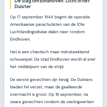
De Slag om Eindhoven: Licht in het
Duister
Op 17 september 1944 begint de operatie.
Amerikaanse parachutisten van de 101e
Luchtlandingsdivisie dalen neer rondom
Eindhoven.
Het is een chaotisch maar indrukwekkend
schouwspel. De stad Eindhoven wordt al snel
het middelpunt van de strijd.
De eerste gevechten zijn hevig. De Duitsers
bieden fel verzet, maar de geallieerde
overmacht is groot. Op 18 september, na
zware gevechten rondom de vestingwerken