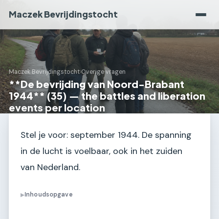
Maczek Bevrijdingstocht
Maczek Bevrijdingstocht
›
Overige vragen
**De bevrijding van Noord-Brabant
1944** (35) — the battles and liberation
events per location
Stel je voor: september 1944. De spanning
in de lucht is voelbaar, ook in het zuiden
van Nederland.
Inhoudsopgave
▶