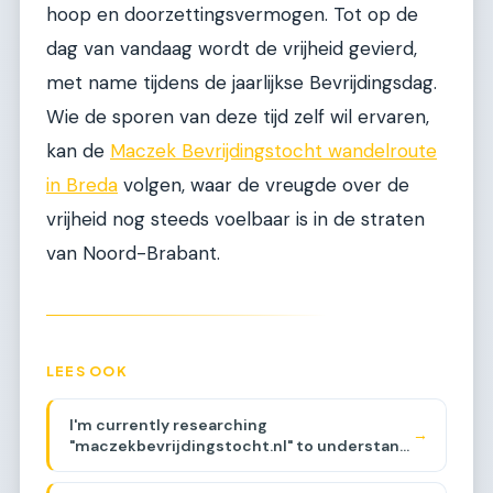
hoop en doorzettingsvermogen. Tot op de
dag van vandaag wordt de vrijheid gevierd,
met name tijdens de jaarlijkse Bevrijdingsdag.
Wie de sporen van deze tijd zelf wil ervaren,
kan de
Maczek Bevrijdingstocht wandelroute
in Breda
volgen, waar de vreugde over de
vrijheid nog steeds voelbaar is in de straten
van Noord-Brabant.
LEES OOK
I'm currently researching
→
"maczekbevrijdingstocht.nl" to understand
its history and backlinks. The domain
appears to be related to a walking route