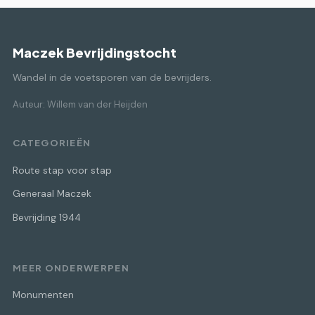
Maczek Bevrijdingstocht
Wandel in de voetsporen van de bevrijders.
Auteur: Willem van der Heijden
CATEGORIEËN
Route stap voor stap
Generaal Maczek
Bevrijding 1944
MEER ONDERWERPEN
Monumenten