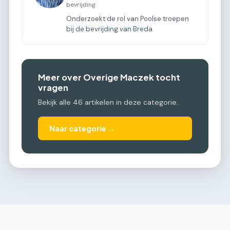
bevrijding
Onderzoekt de rol van Poolse troepen
bij de bevrijding van Breda.
Meer over Overige Maczek tocht
vragen
Bekijk alle 46 artikelen in deze categorie.
Naar categorie →