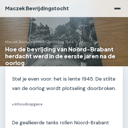
Maczek Bevrijdingstocht
Maczek Bevrijdingstocht
›
Bevrijding 1944
Hoe de bevrijding van Noord-Brabant
herdacht werd in de eerste jaren na de
oorlog
Stel je even voor: het is lente 1945. De stilte
van de oorlog wordt plotseling doorbroken.
Inhoudsopgave
▶
De geallieerde tanks rollen Noord-Brabant