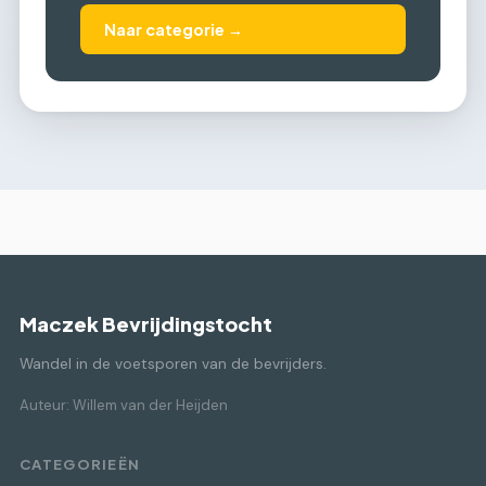
Naar categorie →
Maczek Bevrijdingstocht
Wandel in de voetsporen van de bevrijders.
Auteur: Willem van der Heijden
CATEGORIEËN