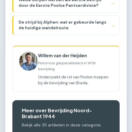
→
door de Eerste Poolse Pantserdivisie?
De strijd bij Alphen: wat er gebeurde langs
→
de huidige wandelroute
Willem van der Heijden
Historicus gespecialiseerd in WOII
bevrijding
Onderzoekt de rol van Poolse troepen
bij de bevrijding van Breda.
Meer over Bevrijding Noord-
Brabant 1944
Bekijk alle 35 artikelen in deze categorie.