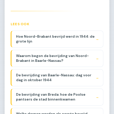
LEES OOK
Hoe Noord-Brabant bevrijd werd in 1944: de
→
grote lijn
Waarom begon de bevrijding van Noord-
→
Brabant in Baarle-Nassau?
De bevrijding van Baarle-Nassau: dag voor
→
dag in oktober 1944
De bevrijding van Breda: hoe de Poolse
→
pantsers de stad binnenkwamen
Welke dorpen werden als eerste bevrijd