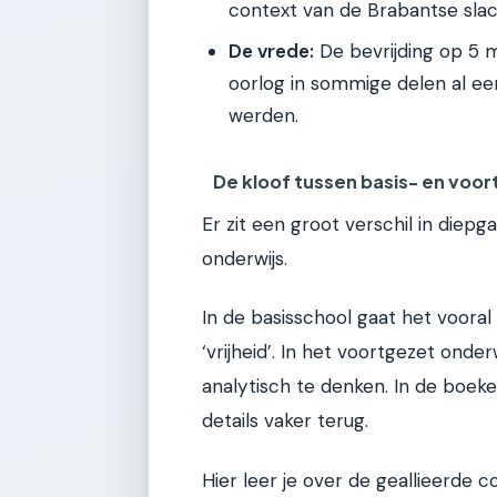
context van de Brabantse slac
De vrede:
De bevrijding op 5 m
oorlog in sommige delen al eerd
werden.
De kloof tussen basis- en voo
Er zit een groot verschil in diep
onderwijs.
In de basisschool gaat het voora
‘vrijheid’. In het voortgezet on
analytisch te denken. In de boek
details vaker terug.
Hier leer je over de geallieerde