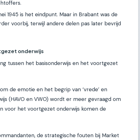
htoffers.
ei 1945 is het eindpunt. Maar in Brabant was de
er voorbij, terwijl andere delen pas later bevrijd
rtgezet onderwijs
gang tussen het basisonderwijs en het voortgezet
l om de emotie en het begrip van ‘vrede’ en
derwijs (HAVO en VWO) wordt er meer gevraagd om
en voor het voortgezet onderwijs komen de
 commandanten, de strategische fouten bij Market