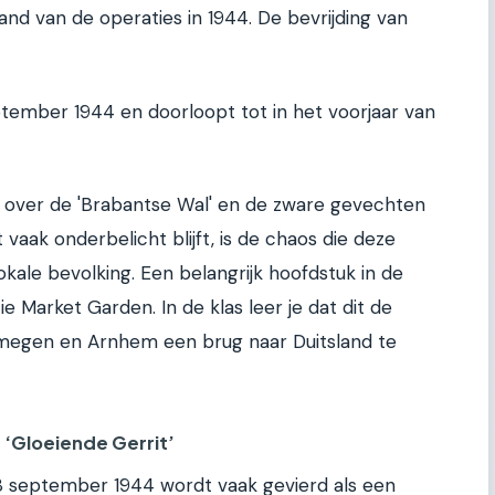
and van de operaties in 1944. De bevrijding van
ptember 1944 en doorloopt tot in het voorjaar van
k over de 'Brabantse Wal' en de zware gevechten
vaak onderbelicht blijft, is de chaos die deze
kale bevolking. Een belangrijk hoofdstuk in de
e Market Garden. In de klas leer je dat dit de
jmegen en Arnhem een brug naar Duitsland te
‘Gloeiende Gerrit’
18 september 1944 wordt vaak gevierd als een