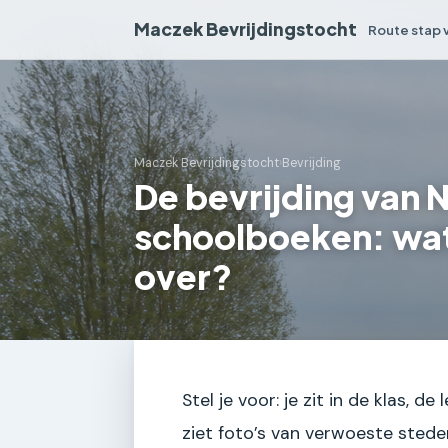
Maczek Bevrijdingstocht
Route stap 
Maczek Bevrijdingstocht
›
Bevrijding
De bevrijding van 
schoolboeken: wat 
over?
Stel je voor: je zit in de klas, 
ziet foto’s van verwoeste stede