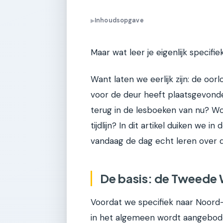
Inhoudsopgave
▶
Maar wat leer je eigenlijk specif
Want laten we eerlijk zijn: de oorlo
voor de deur heeft plaatsgevond
terug in de lesboeken van nu? Wo
tijdlijn? In dit artikel duiken we
vandaag de dag echt leren over d
De basis: de Tweede W
Voordat we specifiek naar Noord
in het algemeen wordt aangebode