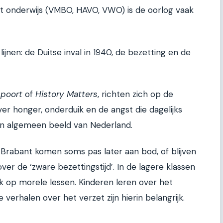
 onderwijs (VMBO, HAVO, VWO) is de oorlog vaak
ijnen: de Duitse inval in 1940, de bezetting en de
spoort
of
History Matters
, richten zich op de
ver honger, onderduik en de angst die dagelijks
en algemeen beeld van Nederland.
-Brabant komen soms pas later aan bod, of blijven
r de ‘zware bezettingstijd’. In de lagere klassen
rk op morele lessen. Kinderen leren over het
verhalen over het verzet zijn hierin belangrijk.