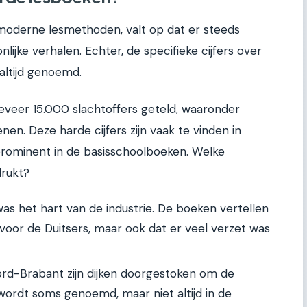
 moderne lesmethoden, valt op dat er steeds
jke verhalen. Echter, de specifieke cijfers over
altijd genoemd.
eveer 15.000 slachtoffers geteld, waaronder
en. Deze harde cijfers zijn vaak te vinden in
 prominent in de basisschoolboeken. Welke
rukt?
s het hart van de industrie. De boeken vertellen
voor de Duitsers, maar ook dat er veel verzet was
rd-Brabant zijn dijken doorgestoken om de
wordt soms genoemd, maar niet altijd in de