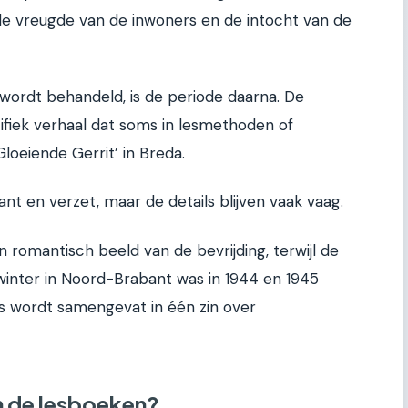
de vreugde van de inwoners en de intocht van de
wordt behandeld, is de periode daarna. De
fiek verhaal dat soms in lesmethoden of
loeiende Gerrit’ in Breda.
t en verzet, maar de details blijven vaak vaag.
omantisch beeld van de bevrijding, terwijl de
rwinter in Noord-Brabant was in 1944 en 1945
ms wordt samengevat in één zin over
in de lesboeken?