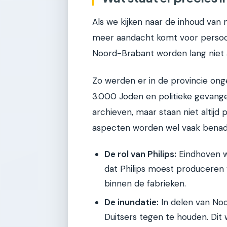
Als we kijken naar de inhoud van
meer aandacht komt voor persoonli
Noord-Brabant worden lang niet 
Zo werden er in de provincie ong
3.000 Joden en politieke gevangen
archieven, maar staan niet altijd
aspecten worden wel vaak benad
De rol van Philips:
Eindhoven wa
dat Philips moest produceren 
binnen de fabrieken.
De inundatie:
In delen van Noo
Duitsers tegen te houden. Dit 