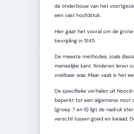
de onderbouw van het voortgezet
een vast hoofdstuk.
Hier gaat het vooral om de grote l
bevrijding in 1945.
De meeste methodes, zoals
Basi
menselijke kant. Kinderen leren o
voelbaar was. Maar vaak is het e
De specifieke verhalen uit Noord
beperkt tot een algemene noot ove
(groep 7 en 8) ligt de nadruk ste
verschil tussen goed en kwaad. De 