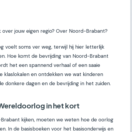
iek over jouw eigen regio? Over Noord-Brabant?
g voelt soms ver weg, terwijl hij hier letterlijk
en. Hoe komt de bevrijding van Noord-Brabant
rdt het een spannend verhaal of een saaie
 in de klaslokalen en ontdekken we wat kinderen
e donkere dagen en de bevrijding in het zuiden.
ereldoorlog in het kort
-Brabant kijken, moeten we weten hoe de oorlog
n. In de basisboeken voor het basisonderwijs en