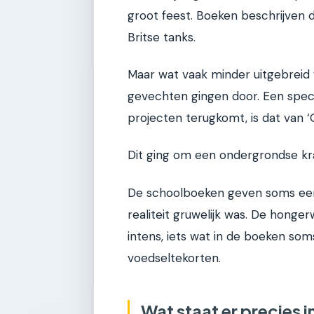
groot feest. Boeken beschrijven 
Britse tanks.
Maar wat vaak minder uitgebreid 
gevechten gingen door. Een speci
projecten terugkomt, is dat van ‘G
Dit ging om een ondergrondse kran
De schoolboeken geven soms een r
realiteit gruwelijk was. De honge
intens, iets wat in de boeken so
voedseltekorten.
Wat staat er precies 