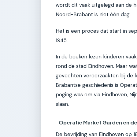
wordt dit vaak uitgelegd aan de h
Noord-Brabant is niet één dag.
Het is een proces dat start in se
1945.
In de boeken lezen kinderen vaa
rond de stad Eindhoven. Maar wat 
gevechten veroorzaakten bij de lo
Brabantse geschiedenis is Operati
poging was om via Eindhoven, Ni
slaan.
Operatie Market Garden en de 
De bevrijding van Eindhoven op 