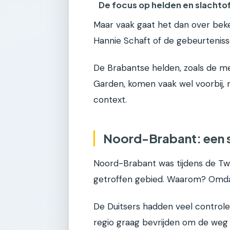
De focus op helden en slachto
Maar vaak gaat het dan over beke
Hannie Schaft of de gebeurtenissen
De Brabantse helden, zoals de m
Garden, komen vaak wel voorbij,
context.
Noord-Brabant: een s
Noord-Brabant was tijdens de Tw
getroffen gebied. Waarom? Omdat
De Duitsers hadden veel controle 
regio graag bevrijden om de weg 