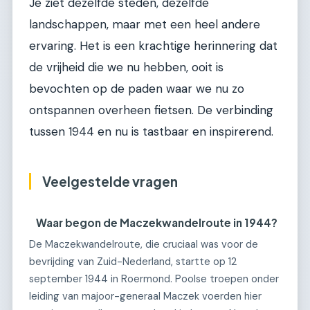
Je ziet dezelfde steden, dezelfde
landschappen, maar met een heel andere
ervaring. Het is een krachtige herinnering dat
de vrijheid die we nu hebben, ooit is
bevochten op de paden waar we nu zo
ontspannen overheen fietsen. De verbinding
tussen 1944 en nu is tastbaar en inspirerend.
Veelgestelde vragen
Waar begon de Maczekwandelroute in 1944?
De Maczekwandelroute, die cruciaal was voor de
bevrijding van Zuid-Nederland, startte op 12
september 1944 in Roermond. Poolse troepen onder
leiding van majoor-generaal Maczek voerden hier