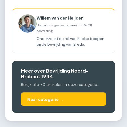
Willem van der Heijden
Historicus gespecialiseerd in WOII
bevrijding
Onderzoekt de rol van Poolse troepen
bij de bevrijding van Breda.
Meer over Bevrijding Noord-
Brabant 1944
Bekijk alle 70 artikelen in deze categorie.
Naar categorie →