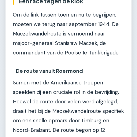
Een race tegen de klok
Om de link tussen toen en nu te begrijpen,
moeten we terug naar september 1944. De
Maczekwandelroute is vernoemd naar
majoor-generaal Stanisław Maczek, de
commandant van de Poolse 1e Tankbrigade.
De route vanuit Roermond
Samen met de Amerikaanse troepen
speelden zij een cruciale rol in de bevrijding.
Hoewel de route door velen werd afgelegd,
draait het bij de Maczekwandelroute specifiek
om een snelle opmars door Limburg en
Noord-Brabant. De route begon op 12