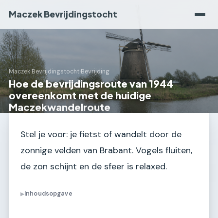
Maczek Bevrijdingstocht
Maczek Bevrijdingstocht
›
Bevrijding
Hoe de bevrijdingsroute van 1944
overeenkomt met de huidige
Maczekwandelroute
Stel je voor: je fietst of wandelt door de
zonnige velden van Brabant. Vogels fluiten,
de zon schijnt en de sfeer is relaxed.
Inhoudsopgave
▶