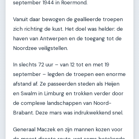
september 1944 in Roermond.
Vanuit daar bewogen de geallieerde troepen
zich richting de kust. Het doel was helder: de
haven van Antwerpen en de toegang tot de
Noordzee veiligstellen.
In slechts 72 uur – van 12 tot en met 19
september – legden de troepen een enorme
afstand af. Ze passeerden steden als Heijen
en Swalm in Limburg en trokken verder door
de complexe landschappen van Noord-
Brabant. Deze mars was indrukwekkend snel.
Generaal Maczek en zijn mannen kozen voor
de meest directe route, wat soms betekende