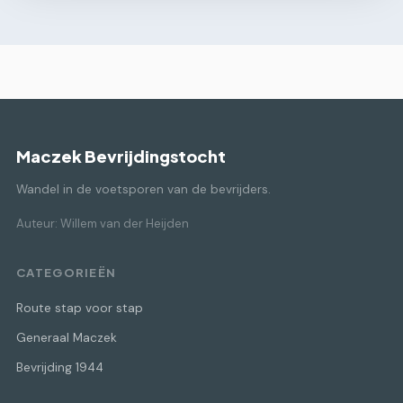
Maczek Bevrijdingstocht
Wandel in de voetsporen van de bevrijders.
Auteur: Willem van der Heijden
CATEGORIEËN
Route stap voor stap
Generaal Maczek
Bevrijding 1944