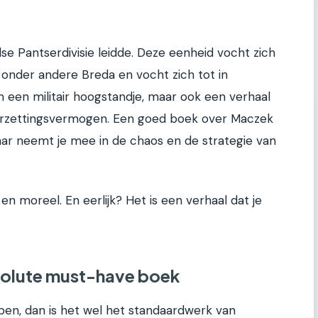
se Pantserdivisie leidde. Deze eenheid vocht zich
 onder andere Breda en vocht zich tot in
leen een militair hoogstandje, maar ook een verhaal
doorzettingsvermogen. Een goed boek over Maczek
maar neemt je mee in de chaos en de strategie van
 moreel. En eerlijk? Het is een verhaal dat je
bsolute must-have boek
ebben, dan is het wel het standaardwerk van