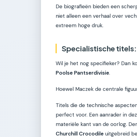
De biografieën bieden een scherp i
niet alleen een verhaal over ve
extreem hoge druk.
Specialistische titels
Wil je het nog specifieker? Dan ko
Poolse Pantserdivisie
.
Hoewel Maczek de centrale figuur i
Titels die de technische aspecten
perfect voor. Een aanrader in deze
materiële kant van de oorlog. D
Churchill Crocodile
uitgebreid b