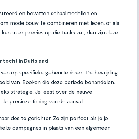
lustreerd en bevatten schaalmodellen en
ent om modelbouw te combineren met lezen, of als
 kanon er precies op die tanks zat, dan zijn deze
ntocht in Duitsland
itsen op specifieke gebeurtenissen. De bevrijding
eeld van. Boeken die deze periode behandelen,
ks strategie. Je leest over de nauwe
de precieze timing van de aanval.
maar des te gerichter. Ze zijn perfect als je je
cifieke campagnes in plaats van een algemeen