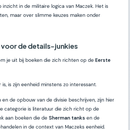
nzicht in de militaire logica van Maczek. Het is
chten, maar over slimme keuzes maken onder
: voor de details-junkies
m je uit bij boeken die zich richten op de
Eerste
s, is zijn eenheid minstens zo interessant.
 en de opbouw van de divisie beschrijven, zijn hier
 categorie is literatuur die zich richt op de
enk aan boeken die de
Sherman tanks
en de
ehandelen in de context van Maczeks eenheid.