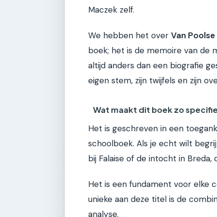
Maczek zelf.
We hebben het over
Van Poolse 
boek; het is de memoire van de m
altijd anders dan een biografie g
eigen stem, zijn twijfels en zijn ov
Wat maakt dit boek zo specifi
Het is geschreven in een toegankel
schoolboek. Als je echt wilt begr
bij Falaise of de intocht in Breda, d
Het is een fundament voor elke 
unieke aan deze titel is de combin
analyse.