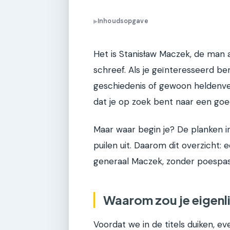
Inhoudsopgave
▶
Het is Stanisław Maczek, de man 
schreef. Als je geïnteresseerd be
geschiedenis of gewoon heldenver
dat je op zoek bent naar een go
Maar waar begin je? De planken i
puilen uit. Daarom dit overzicht:
generaal Maczek, zonder poespas,
Waarom zou je eigenl
Voordat we in de titels duiken, e