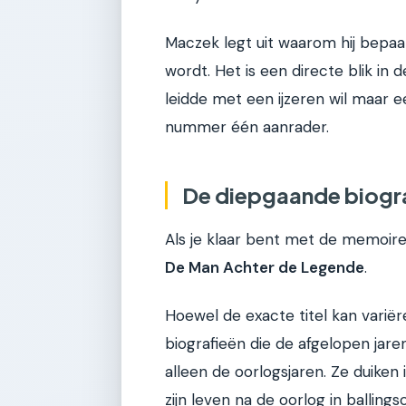
Maczek legt uit waarom hij bepaa
wordt. Het is een directe blik i
leidde met een ijzeren wil maar e
nummer één aanrader.
De diepgaande biogra
Als je klaar bent met de memoire
De Man Achter de Legende
.
Hoewel de exacte titel kan variër
biografieën die de afgelopen jar
alleen de oorlogsjaren. Ze duiken i
zijn leven na de oorlog in ballings