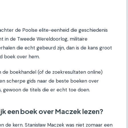
achter de Poolse elite-eenheid die geschiedenis
nt in de Tweede Wereldoorlog, militaire
halen die echt gebeurd zijn, dan is de kans groot
ed boek over hem.
n de boekhandel (of de zoekresultaten online)
 een scherpe gids naar de beste boeken over
 gewoon de titels die er echt toe doen.
ijk een boek over Maczek lezen?
ven de kern. Stanisław Maczek was niet zomaar een