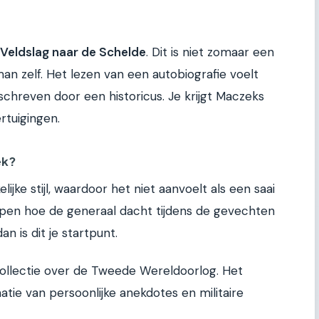
Veldslag naar de Schelde
. Dit is niet zomaar een
an zelf. Het lezen van een autobiografie voelt
eschreven door een historicus. Je krijgt Maczeks
ertuigingen.
ek?
ijke stijl, waardoor het niet aanvoelt als een saai
ijpen hoe de generaal dacht tijdens de gevechten
an is dit je startpunt.
collectie over de Tweede Wereldoorlog. Het
atie van persoonlijke anekdotes en militaire