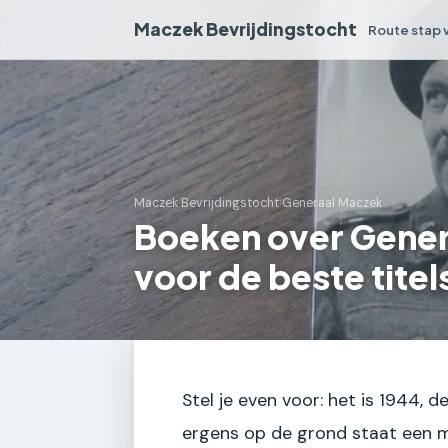
Maczek Bevrijdingstocht
Route stap 
Maczek Bevrijdingstocht
›
Generaal Maczek
Boeken over Gener
voor de beste tite
Stel je even voor: het is 1944,
ergens op de grond staat een ma