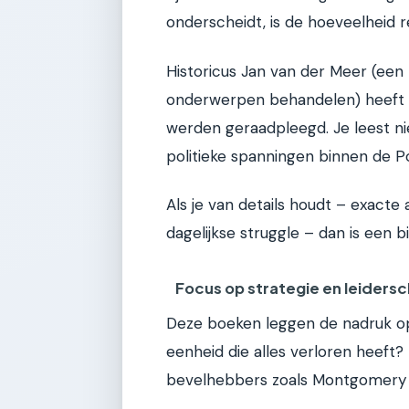
onderscheidt, is de hoeveelheid r
Historicus Jan van der Meer (een
onderwerpen behandelen) heeft a
werden geraadpleegd. Je leest ni
politieke spanningen binnen de Po
Als je van details houdt – exacte
dagelijkse struggle – dan is een b
Focus op strategie en leiders
Deze boeken leggen de nadruk op
eenheid die alles verloren heeft?
bevelhebbers zoals Montgomery