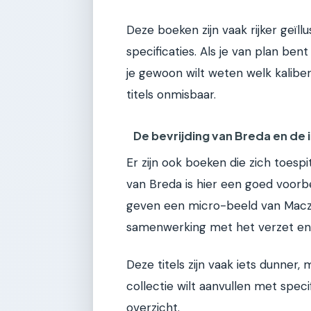
Deze boeken zijn vaak rijker geïl
specificaties. Als je van plan b
je gewoon wilt weten welk kaliber
titels onmisbaar.
De bevrijding van Breda en de i
Er zijn ook boeken die zich toesp
van Breda is hier een goed voorb
geven een micro-beeld van Macze
samenwerking met het verzet en 
Deze titels zijn vaak iets dunner, 
collectie wilt aanvullen met spe
overzicht.