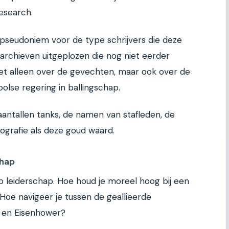
esearch.
 pseudoniem voor de type schrijvers die deze
rchieven uitgeplozen die nog niet eerder
et alleen over de gevechten, maar ook over de
olse regering in ballingschap.
 aantallen tanks, de namen van stafleden, de
iografie als deze goud waard.
chap
 leiderschap. Hoe houd je moreel hoog bij een
 Hoe navigeer je tussen de geallieerde
 en Eisenhower?