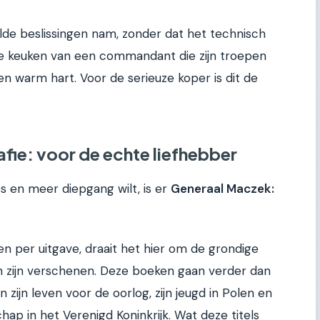
lde beslissingen nam, zonder dat het technisch
n de keuken van een commandant die zijn troepen
en warm hart. Voor de serieuze koper is dit de
fie: voor de echte liefhebber
s en meer diepgang wilt, is er
Generaal Maczek:
en per uitgave, draait het hier om de grondige
en zijn verschenen. Deze boeken gaan verder dan
n zijn leven voor de oorlog, zijn jeugd in Polen en
chap in het Verenigd Koninkrijk. Wat deze titels