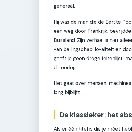
generaal.
Hij was de man die de Eerste Pool
een weg door Frankrijk, bevrijdde
Duitsland. Zijn verhaal is niet al
van ballingschap, loyaliteit en 
geeft je geen droge feitenlijst, 
de oorlog.
Het gaat over mensen, machines en
lang bijblijft.
De klassieker: het a
Als er één titel is die je móet h