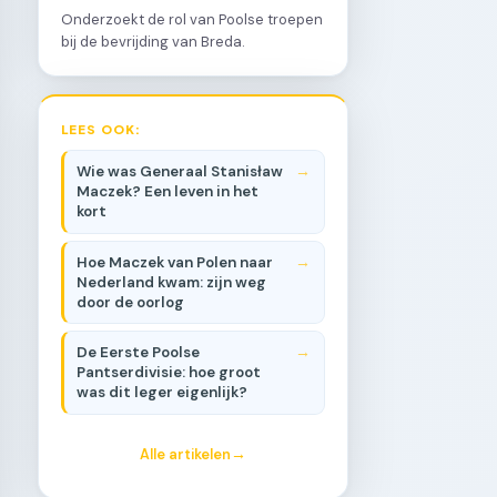
Onderzoekt de rol van Poolse troepen
bij de bevrijding van Breda.
LEES OOK:
Wie was Generaal Stanisław
Maczek? Een leven in het
kort
Hoe Maczek van Polen naar
Nederland kwam: zijn weg
door de oorlog
De Eerste Poolse
Pantserdivisie: hoe groot
was dit leger eigenlijk?
Alle artikelen