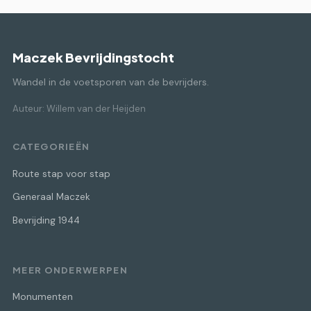
Maczek Bevrijdingstocht
Wandel in de voetsporen van de bevrijders.
Auteur: Willem van der Heijden
CATEGORIEËN
Route stap voor stap
Generaal Maczek
Bevrijding 1944
MEER ONDERWERPEN
Monumenten