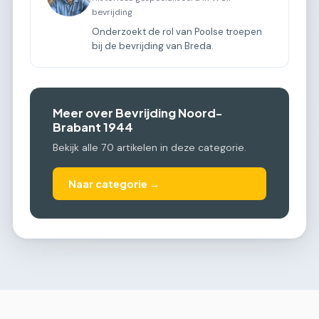
bevrijding
Onderzoekt de rol van Poolse troepen
bij de bevrijding van Breda.
Meer over Bevrijding Noord-
Brabant 1944
Bekijk alle 70 artikelen in deze categorie.
Naar categorie →