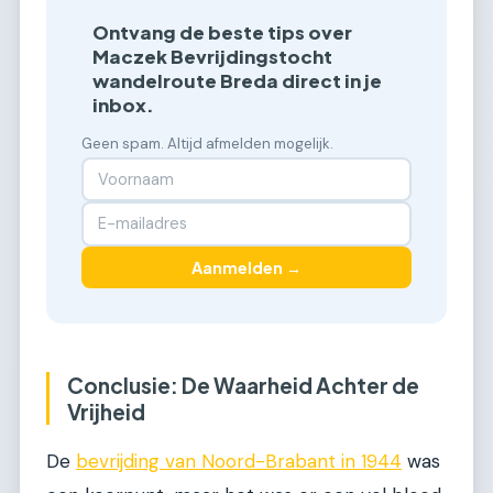
Ontvang de beste tips over
Maczek Bevrijdingstocht
wandelroute Breda direct in je
inbox.
Geen spam. Altijd afmelden mogelijk.
Aanmelden →
Conclusie: De Waarheid Achter de
Vrijheid
De
bevrijding van Noord-Brabant in 1944
was