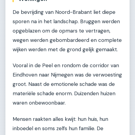
De bevrijding van Noord-Brabant liet diepe
sporen na in het landschap. Bruggen werden
opgeblazen om de opmars te vertragen,
wegen werden gebombardeerd en complete
wijken werden met de grond gelijk gemaakt.
Vooral in de Peel en rondom de corridor van
Eindhoven naar Nijmegen was de verwoesting
groot. Naast de emotionele schade was de
materiële schade enorm. Duizenden huizen
waren onbewoonbaar.
Mensen raakten alles kwijt: hun huis, hun
inboedel en soms zelfs hun familie. De