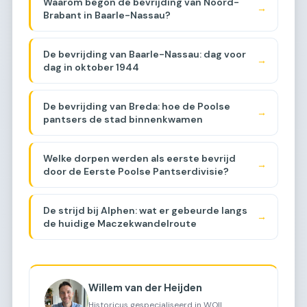
Waarom begon de bevrijding van Noord-
→
Brabant in Baarle-Nassau?
De bevrijding van Baarle-Nassau: dag voor
→
dag in oktober 1944
De bevrijding van Breda: hoe de Poolse
→
pantsers de stad binnenkwamen
Welke dorpen werden als eerste bevrijd
→
door de Eerste Poolse Pantserdivisie?
De strijd bij Alphen: wat er gebeurde langs
→
de huidige Maczekwandelroute
Willem van der Heijden
Historicus gespecialiseerd in WOII