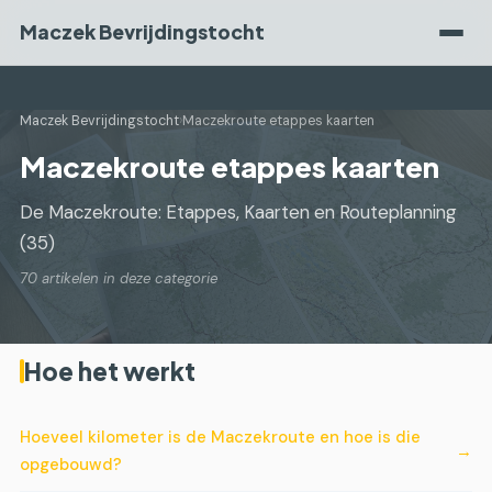
Maczek Bevrijdingstocht
Maczek Bevrijdingstocht
›
Maczekroute etappes kaarten
Maczekroute etappes kaarten
De Maczekroute: Etappes, Kaarten en Routeplanning
(35)
70 artikelen in deze categorie
Hoe het werkt
Hoeveel kilometer is de Maczekroute en hoe is die
opgebouwd?