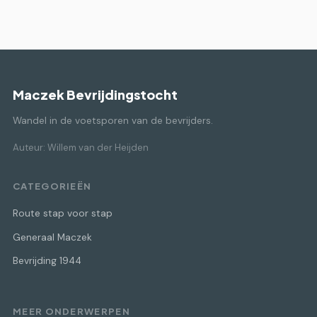
Maczek Bevrijdingstocht
Wandel in de voetsporen van de bevrijders.
Auteur: Willem van der Heijden
CATEGORIEËN
Route stap voor stap
Generaal Maczek
Bevrijding 1944
MEER ONDERWERPEN