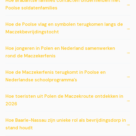
Hoe Brabantse families contacten onderhielden met
Poolse soldatenfamilies
Hoe de Poolse vlag en symbolen terugkomen langs de
Maczekbevrijdingstocht
Hoe jongeren in Polen en Nederland samenwerken
rond de Maczekerfenis
Hoe de Maczekerfenis terugkomt in Poolse en
Nederlandse schoolprogramma's
Hoe toeristen uit Polen de Maczekroute ontdekken in
2026
Hoe Baarle-Nassau zijn unieke rol als bevrijdingsdorp in
stand houdt