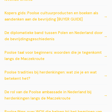
Kopers gids: Poolse cultuurproducten en boeken als
aandenken aan de bevrijding [BUYER GUIDE]
De diplomatieke band tussen Polen en Nederland door
de bevrijdingsgeschiedenis
Poolse taal voor beginners: woorden die je tegenkomt
langs de Maczekroute
Poolse tradities bij herdenkingen: wat zie je en wat
betekent het?
De rol van de Poolse ambassade in Nederland bij
herdenkingen langs de Maczekroute
Poolse films over WOII die helpen bij het begrijpen van