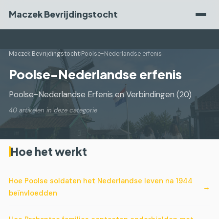
Maczek Bevrijdingstocht
Maczek Bevrijdingstocht
›
Poolse-Nederlandse erfenis
Poolse-Nederlandse erfenis
Poolse-Nederlandse Erfenis en Verbindingen (20)
40 artikelen in deze categorie
Hoe het werkt
Hoe Poolse soldaten het Nederlandse leven na 1944
beïnvloedden