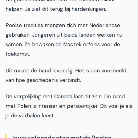
helpen. Je ziet dit terug bij herdenkingen.
Poolse tradities mengen zich met Nederlandse
gebruiken. Jongeren uit beide landen werken nu
samen. Ze bewaken de Maczek erfenis voor de
toekomst.
Dit maakt de band levendig. Het is een voorbeeld
van hoe geschiedenis verbindt.
De vergelijking met Canada laat dit zien. De band
met Polen is intenser en persoonlijker. Dit voel je als
je de verhalen leest.
Jouw volgende stap met de Poolse-