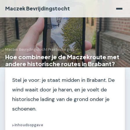
Maczek Bevrijdingstocht
Maczek Bevrijdingstocht
›
Praktische gids
Hoe combineer je de Maczekroute met
andere historische routes in Brabant?
Stel je voor: je staat midden in Brabant. De
wind waait door je haren, en je voelt de
historische lading van de grond onder je
schoenen.
Inhoudsopgave
▶