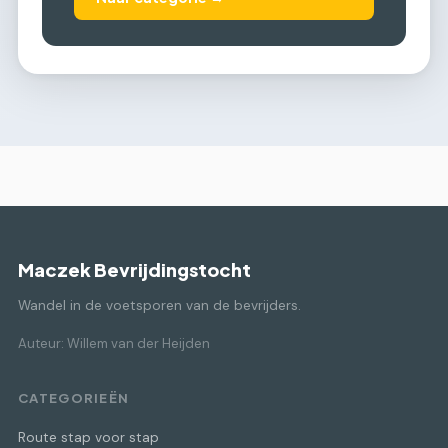
Maczek Bevrijdingstocht
Wandel in de voetsporen van de bevrijders.
Auteur: Willem van der Heijden
CATEGORIEËN
Route stap voor stap