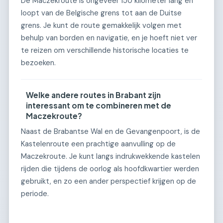
De Maczekroute is ongeveer 150 kilometer lang en
loopt van de Belgische grens tot aan de Duitse
grens. Je kunt de route gemakkelijk volgen met
behulp van borden en navigatie, en je hoeft niet ver
te reizen om verschillende historische locaties te
bezoeken.
Welke andere routes in Brabant zijn
interessant om te combineren met de
Maczekroute?
Naast de Brabantse Wal en de Gevangenpoort, is de
Kastelenroute een prachtige aanvulling op de
Maczekroute. Je kunt langs indrukwekkende kastelen
rijden die tijdens de oorlog als hoofdkwartier werden
gebruikt, en zo een ander perspectief krijgen op de
periode.