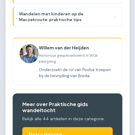
Maczekroute?
Wandelen met kinderen op de
→
Maczekroute: praktische tips
Willem van der Heijden
Historicus gespecialiseerd in WOII
bevrijding
Onderzoekt de rol van Poolse troepen
bij de bevrijding van Breda.
Meer over Praktische gids
wandeltocht
Bekijk alle 44 artikelen in deze categorie.
Naar categorie →