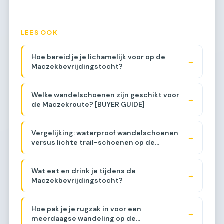
LEES OOK
Hoe bereid je je lichamelijk voor op de
→
Maczekbevrijdingstocht?
Welke wandelschoenen zijn geschikt voor
→
de Maczekroute? [BUYER GUIDE]
Vergelijking: waterproof wandelschoenen
→
versus lichte trail-schoenen op de
Maczekroute [COMPARISON]
Wat eet en drink je tijdens de
→
Maczekbevrijdingstocht?
Hoe pak je je rugzak in voor een
→
meerdaagse wandeling op de