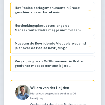
Het Poolse oorlogsmonument in Breda:
→
geschiedenis en betekenis
Herdenkingsplaquettes langs de
→
Maczekroute: welke mag je niet missen?
Museum de Bevrijdende Vleugels: wat vind
→
je er over de Poolse bevrijding?
Vergelijking: welk WOII-museum in Brabant
→
geeft het meeste context bij de
Maczekroute? [COMPARISON]
Willem van der Heijden
Historicus gespecialiseerd in WOII
bevrijding
Onderzoekt de rol van Poolse troepen