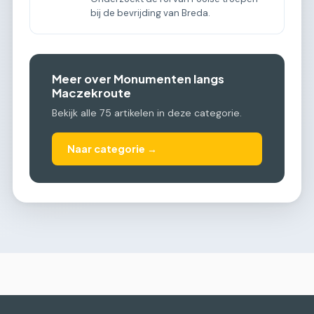
bij de bevrijding van Breda.
Meer over Monumenten langs
Maczekroute
Bekijk alle 75 artikelen in deze categorie.
Naar categorie →