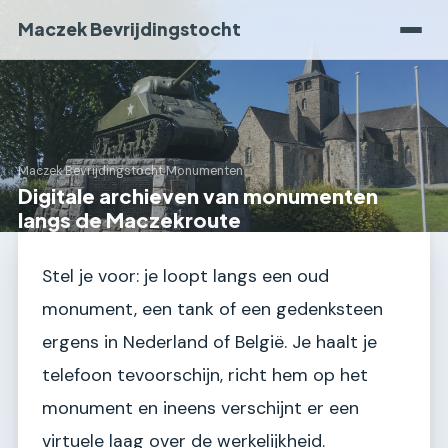
Maczek Bevrijdingstocht
Maczek Bevrijdingstocht
›
Monumenten
Digitale archieven van monumenten
langs de Maczekroute
Stel je voor: je loopt langs een oud
monument, een tank of een gedenksteen
ergens in Nederland of België. Je haalt je
telefoon tevoorschijn, richt hem op het
monument en ineens verschijnt er een
virtuele laag over de werkelijkheid.