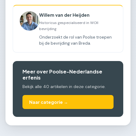
Willem van der Heijden
Historicus gespecialiseerd in WOII
bevrijding
Onderzoekt de rol van Poolse troepen
bij de bevrijding van Breda.
Meer over Poolse-Nederlandse
erfenis
Bekijk alle 40 artikelen in deze categorie.
Naar categorie →