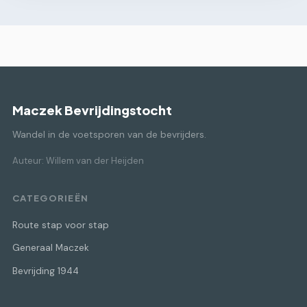
Maczek Bevrijdingstocht
Wandel in de voetsporen van de bevrijders.
Auteur: Willem van der Heijden
CATEGORIEËN
Route stap voor stap
Generaal Maczek
Bevrijding 1944