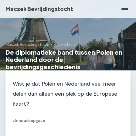
Maczek Bevrijdingstocht
Maczek Bevrijdingstocht
›
Poolse erfenis
De diplomatieke band tussen Polen en
Nederland door de
bevrijdingsgeschiedenis
Wist je dat Polen en Nederland veel meer
delen dan alleen een plek op de Europese
kaart?
Inhoudsopgave
▶