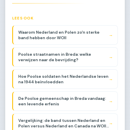
LEES OOK
Waarom Nederland en Polen zo'n sterke
→
band hebben door WOII
Poolse straatnamen in Breda: welke
→
verwijzen naar de bevrijding?
Hoe Poolse soldaten het Nederlandse leven
→
na 1944 beïnvloedden
De Poolse gemeenschap in Breda vandaag:
→
een levende erfenis
Vergelijking: de band tussen Nederland en
→
Polen versus Nederland en Canada na WOII