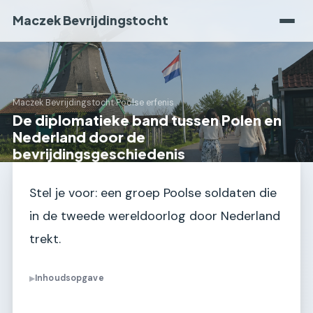
Maczek Bevrijdingstocht
Maczek Bevrijdingstocht
›
Poolse erfenis
De diplomatieke band tussen Polen en
Nederland door de
bevrijdingsgeschiedenis
Stel je voor: een groep Poolse soldaten die
in de tweede wereldoorlog door Nederland
trekt.
Inhoudsopgave
▶