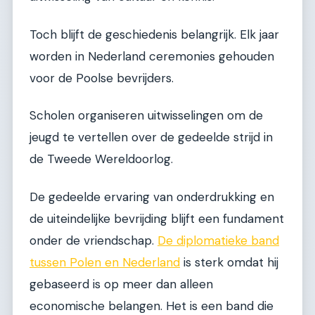
Toch blijft de geschiedenis belangrijk. Elk jaar
worden in Nederland ceremonies gehouden
voor de Poolse bevrijders.
Scholen organiseren uitwisselingen om de
jeugd te vertellen over de gedeelde strijd in
de Tweede Wereldoorlog.
De gedeelde ervaring van onderdrukking en
de uiteindelijke bevrijding blijft een fundament
onder de vriendschap.
De diplomatieke band
tussen Polen en Nederland
is sterk omdat hij
gebaseerd is op meer dan alleen
economische belangen. Het is een band die