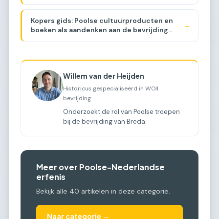
[COMPARISON]
Kopers gids: Poolse cultuurproducten en
→
boeken als aandenken aan de bevrijding
[BUYER GUIDE]
Willem van der Heijden
Historicus gespecialiseerd in WOII
bevrijding
Onderzoekt de rol van Poolse troepen
bij de bevrijding van Breda.
Meer over Poolse-Nederlandse
erfenis
Bekijk alle 40 artikelen in deze categorie.
Naar categorie →