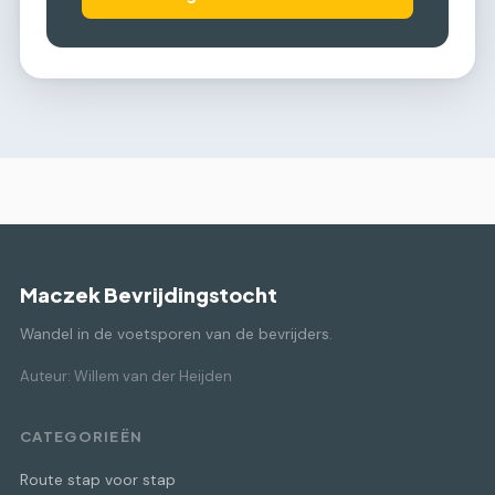
Maczek Bevrijdingstocht
Wandel in de voetsporen van de bevrijders.
Auteur: Willem van der Heijden
CATEGORIEËN
Route stap voor stap