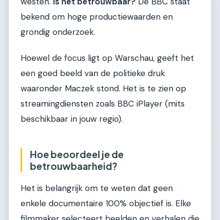
westen.
Is het betrouwbaar?
De BBC staat
bekend om hoge productiewaarden en
grondig onderzoek.
Hoewel de focus ligt op Warschau, geeft het
een goed beeld van de politieke druk
waaronder Maczek stond. Het is te zien op
streamingdiensten zoals BBC iPlayer (mits
beschikbaar in jouw regio).
Hoe beoordeel je de
betrouwbaarheid?
Het is belangrijk om te weten dat geen
enkele documentaire 100% objectief is. Elke
filmmaker selecteert beelden en verhalen die