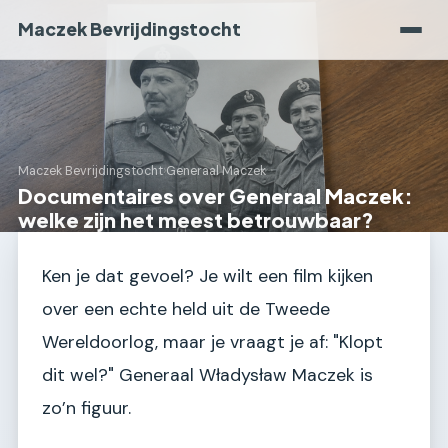
Maczek Bevrijdingstocht
Maczek Bevrijdingstocht
›
Generaal Maczek
Documentaires over Generaal Maczek:
welke zijn het meest betrouwbaar?
Ken je dat gevoel? Je wilt een film kijken
over een echte held uit de Tweede
Wereldoorlog, maar je vraagt je af: "Klopt
dit wel?" Generaal Władysław Maczek is
zo’n figuur.