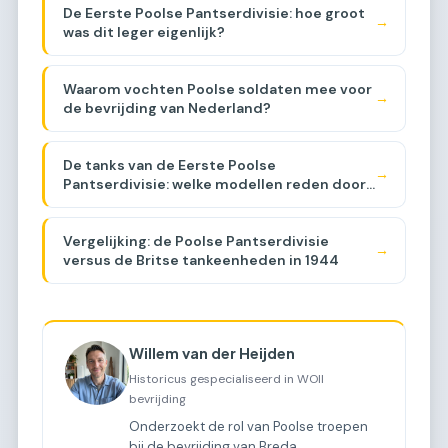
De Eerste Poolse Pantserdivisie: hoe groot
→
was dit leger eigenlijk?
Waarom vochten Poolse soldaten mee voor
→
de bevrijding van Nederland?
De tanks van de Eerste Poolse
→
Pantserdivisie: welke modellen reden door
Brabant?
Vergelijking: de Poolse Pantserdivisie
→
versus de Britse tankeenheden in 1944
Willem van der Heijden
Historicus gespecialiseerd in WOII
bevrijding
Onderzoekt de rol van Poolse troepen
bij de bevrijding van Breda.