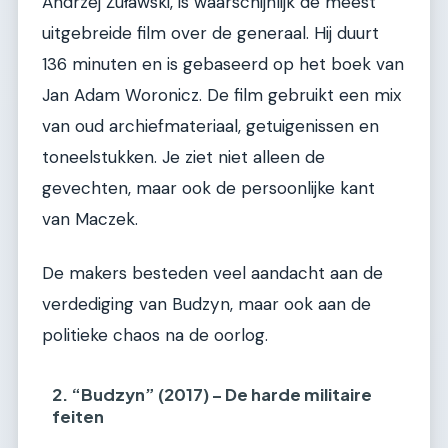
Andrzej Żuławski, is waarschijnlijk de meest
uitgebreide film over de generaal. Hij duurt
136 minuten en is gebaseerd op het boek van
Jan Adam Woronicz. De film gebruikt een mix
van oud archiefmateriaal, getuigenissen en
toneelstukken. Je ziet niet alleen de
gevechten, maar ook de persoonlijke kant
van Maczek.
De makers besteden veel aandacht aan de
verdediging van Budzyn, maar ook aan de
politieke chaos na de oorlog.
2. “Budzyn” (2017) – De harde militaire
feiten