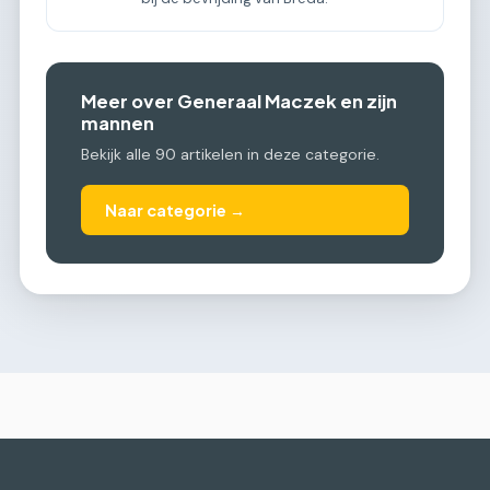
Meer over Generaal Maczek en zijn
mannen
Bekijk alle 90 artikelen in deze categorie.
Naar categorie →