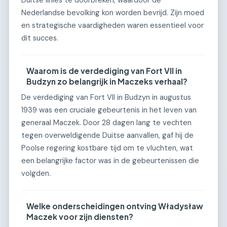
Duitse linies te doorbreken, waardoor de
Nederlandse bevolking kon worden bevrijd. Zijn moed
en strategische vaardigheden waren essentieel voor
dit succes.
Waarom is de verdediging van Fort VII in
Budzyn zo belangrijk in Maczeks verhaal?
De verdediging van Fort VII in Budzyn in augustus
1939 was een cruciale gebeurtenis in het leven van
generaal Maczek. Door 28 dagen lang te vechten
tegen overweldigende Duitse aanvallen, gaf hij de
Poolse regering kostbare tijd om te vluchten, wat
een belangrijke factor was in de gebeurtenissen die
volgden.
Welke onderscheidingen ontving Władysław
Maczek voor zijn diensten?