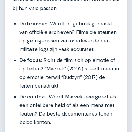
bij hun visie passen.
De bronnen:
Wordt er gebruik gemaakt
van officiële archieven? Films die steunen
op getuigenissen van overlevenden en
militaire logs zijn vaak accurater.
De focus:
Richt de film zich op emotie of
op feiten? “Maczek” (2002) speelt meer in
op emotie, terwijl “Budzyn” (2017) de
feiten benadrukt.
De context:
Wordt Maczek neergezet als
een onfeilbare held of als een mens met
fouten? De beste documentaires tonen
beide kanten.