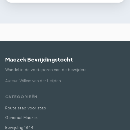
Maczek Bevrijdingstocht
Wandel in de voetsporen van de bevrijders.
Auteur: Willem van der Heijden
CATEGORIEËN
Route stap voor stap
Generaal Maczek
Bevrijding 1944