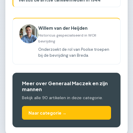
Willem van der Heijden
Historicus gespecialiseerd in WOII
bevrijding
Onderzoekt de rol van Poolse troepen
bij de bevrijding van Breda.
Meer over Generaal Maczek en zijn
mannen
Bekijk alle 90 artikelen in deze categorie.
Naar categorie →