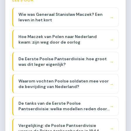
Wie was Generaal Stanisław Maczek? Een
→
leven in het kort
Hoe Maczek van Polen naar Nederland
→
kwam: zijn weg door de oorlog
De Eerste Poolse Pantserdivisie: hoe groot
→
was dit leger eigenlijk?
Waarom vochten Poolse soldaten mee voor
→
de bevrijding van Nederland?
De tanks van de Eerste Poolse
→
Pantserdivisie: welke modellen reden door
Brabant?
Vergelijking: de Poolse Pantserdivisie
→
versus de Britse tankeenheden in 1944