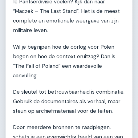
1e Pantserdivisie voelen? Kijk dan naar
“Maczek – The Last Stand”. Het is de meest
complete en emotionele weergave van zijn
militaire leven.
Wil je begrijpen hoe de oorlog voor Polen
begon en hoe de context eruitzag? Dan is
“The Fall of Poland” een waardevolle
aanvulling.
De sleutel tot betrouwbaarheid is combinatie.
Gebruik de documentaires als verhaal, maar
steun op archiefmateriaal voor de feiten.
Door meerdere bronnen te raadplegen,
schets je een evenwichtig beeld van een van