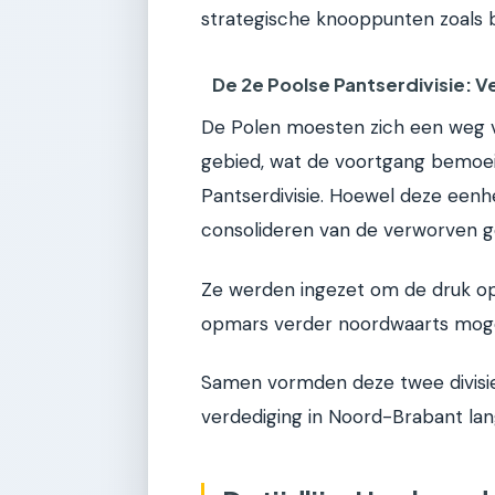
strategische knooppunten zoals 
De 2e Poolse Pantserdivisie: 
De Polen moesten zich een weg 
gebied, wat de voortgang bemoeili
Pantserdivisie. Hoewel deze eenhe
consolideren van de verworven g
Ze werden ingezet om de druk op
opmars verder noordwaarts mogel
Samen vormden deze twee divisie
verdediging in Noord-Brabant la