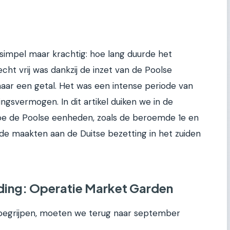
 simpel maar krachtig: hoe lang duurde het
cht vrij was dankzij de inzet van de Poolse
maar een getal. Het was een intense periode van
ngsvermogen. In dit artikel duiken we in de
hoe de Poolse eenheden, zoals de beroemde 1e en
nde maakten aan de Duitse bezetting in het zuiden
jding: Operatie Market Garden
 begrijpen, moeten we terug naar september