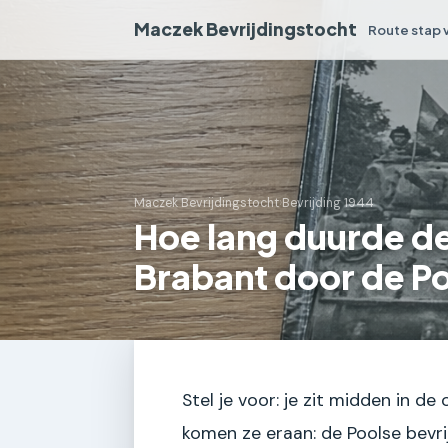
Maczek Bevrijdingstocht
Route stap 
Maczek Bevrijdingstocht
›
Bevrijding 1944
Hoe lang duurde de
Brabant door de Po
Stel je voor: je zit midden in de
komen ze eraan: de Poolse bevri