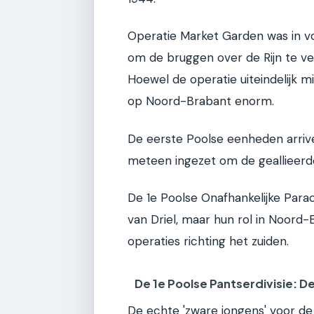
Operatie Market Garden was in vol
om de bruggen over de Rijn te v
Hoewel de operatie uiteindelijk 
op Noord-Brabant enorm.
De eerste Poolse eenheden arriv
meteen ingezet om de geallieer
De 1e Poolse Onafhankelijke Para
van Driel, maar hun rol in Noord
operaties richting het zuiden.
De 1e Poolse Pantserdivisie: 
De echte 'zware jongens' voor de