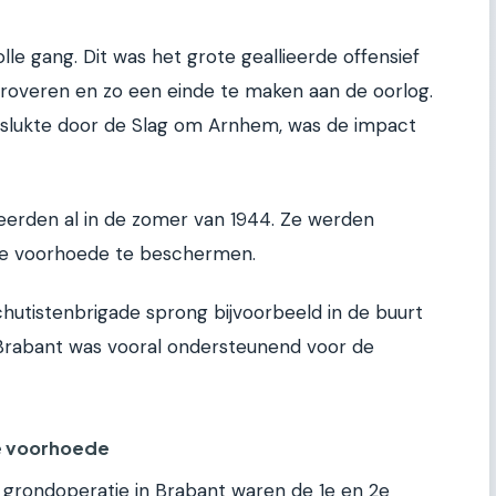
le gang. Dit was het grote geallieerde offensief
eroveren en zo een einde te maken aan de oorlog.
mislukte door de Slag om Arnhem, was de impact
eerden al in de zomer van 1944. Ze werden
de voorhoede te beschermen.
chutistenbrigade sprong bijvoorbeeld in de buurt
-Brabant was vooral ondersteunend voor de
De voorhoede
 grondoperatie in Brabant waren de 1e en 2e