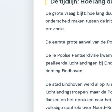
De tijdlijn: Hoe lang 
De grote vraag blijft: hoe lang d
onderscheid maken tussen de initi
provincie.
De eerste grote aanval van de Po
De 1e Poolse Pantserdivisie kwam 
geallieerde luchtlandingen bij Ei
richting Eindhoven.
De stad Eindhoven werd al op 18 
luchtlandingstroepen, maar de Po
flanken en het oprukken naar he
volledige controle over Noord-B