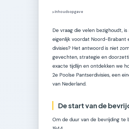
Inhoudsopgave
▶
De vraag die velen bezighoudt, is
eigenlijk voordat Noord-Brabant e
divisies? Het antwoord is niet zo
gevechten, strategie en doorzetti
exacte tijdlijn en ontdekken we 
2e Poolse Pantserdivisies, een ei
van Nederland.
De start van de bevri
Om de duur van de bevrijding te
1944.