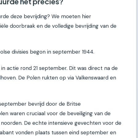
duurde het precies?
uurde deze bevrijding? We moeten hier
ële doorbraak en de volledige bevrijding van de
olse divisies begon in september 1944.
in actie rond 21 september. Dit was direct na de
ndhoven. De Polen rukten op via Valkenswaard en
september bevrijd door de Britse
len waren cruciaal voor de beveiliging van de
t noorden. De echte intensieve gevechten voor de
rabant vonden plaats tussen eind september en