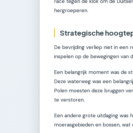
race tegen de klok om de Duitser
hergroeperen.
Strategische hoogtep
De bevrijding verliep niet in een 
inspelen op de bewegingen van de
Een belangrijk moment was de st
Deze waterweg was een belangrij
Polen moesten deze bruggen vero
te verstoren.
Een andere grote uitdaging was h
moerasgebieden en bossen, wat de