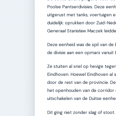
Poolse Pantserdivisies. Deze ee
uitgerust met tanks, voertuigen
duidelijk: oprukken door Zuid-Ned
Generaal Stanisław Maczek leidde 
Deze eenheid was de spil van de 
de divisie aan een opmars vanuit 
Ze stuiten al snel op hevige teg
Eindhoven. Hoewel Eindhoven al sn
door de rest van de provincie. De
het openhouden van de corridor 
uitschakelen van de Duitse eenhe
Dit ging niet zonder slag of stoot.