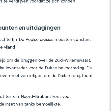
s te verdrijven voordat ze zich konden
unten en uitdagingen
rechte lijn. De Poolse divisies moesten constant
 vijand.
rijd om de bruggen over de Zuid-Willemsvaart.
ke levensader voor de Duitse bevoorrading. De
veren of vernietigen om de Duitse terugtocht
et terrein. Noord-Brabant kent veel
 inzet van tanks bemoeilijkte.