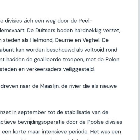
e divisies zich een weg door de Peel-
llemsvaart. De Duitsers boden hardnekkig verzet,
n steden als Helmond, Deurne en Veghel. De
Brabant kan worden beschouwd als voltooid rond
t hadden de geallieerde troepen, met de Polen
e steden en verkeersaders veiliggesteld.
even naar de Maaslijn, de rivier die als nieuwe
nzet in september tot de stabilisatie van de
actieve bevrijdingsoperatie door de Poolse divisies
 is een korte maar intensieve periode. Het was een