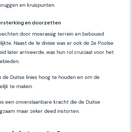
bruggen en kruispunten.
Versterking en doorzetten
vechten door moerassig terrein en bebouwd
jkte. Naast de 1e divisie was er ook de 2e Poolse
id later arriveerde, was hun rol cruciaal voor het
ebieden.
 de Duitse linies hoog te houden en om de
ijk te maken.
s een onverslaanbare kracht die de Duitse
ngzaam maar zeker deed instorten.