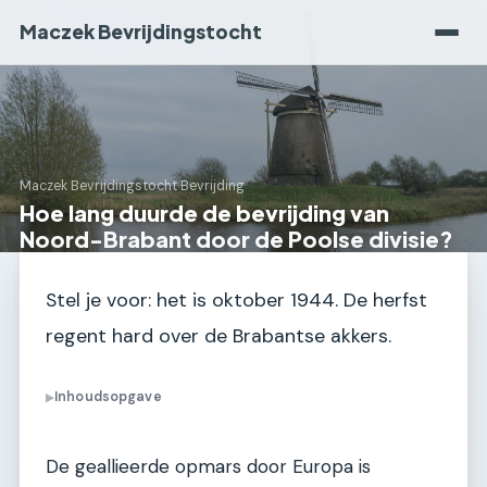
Maczek Bevrijdingstocht
Maczek Bevrijdingstocht
›
Bevrijding
Hoe lang duurde de bevrijding van
Noord-Brabant door de Poolse divisie?
Stel je voor: het is oktober 1944. De herfst
regent hard over de Brabantse akkers.
Inhoudsopgave
▶
De geallieerde opmars door Europa is