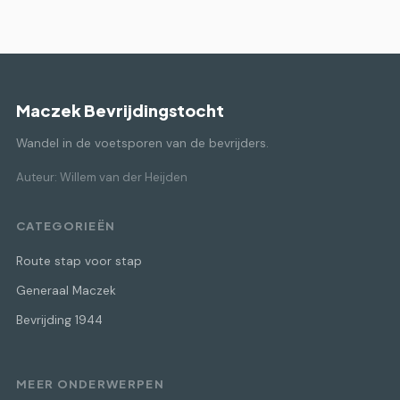
Maczek Bevrijdingstocht
Wandel in de voetsporen van de bevrijders.
Auteur: Willem van der Heijden
CATEGORIEËN
Route stap voor stap
Generaal Maczek
Bevrijding 1944
MEER ONDERWERPEN