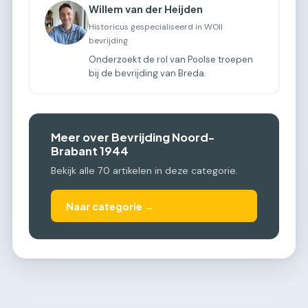
Willem van der Heijden
Historicus gespecialiseerd in WOII
bevrijding
Onderzoekt de rol van Poolse troepen
bij de bevrijding van Breda.
Meer over Bevrijding Noord-
Brabant 1944
Bekijk alle 70 artikelen in deze categorie.
Naar categorie →