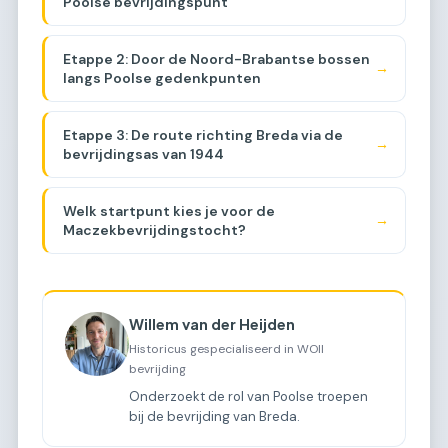
Poolse bevrijdingspunt
Etappe 2: Door de Noord-Brabantse bossen
→
langs Poolse gedenkpunten
Etappe 3: De route richting Breda via de
→
bevrijdingsas van 1944
Welk startpunt kies je voor de
→
Maczekbevrijdingstocht?
Willem van der Heijden
Historicus gespecialiseerd in WOII
bevrijding
Onderzoekt de rol van Poolse troepen
bij de bevrijding van Breda.