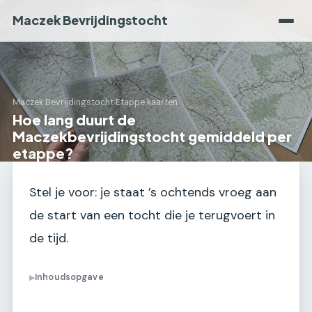
Maczek Bevrijdingstocht
Maczek Bevrijdingstocht
›
Etappe kaarten
Hoe lang duurt de
Maczekbevrijdingstocht gemiddeld per
etappe?
Stel je voor: je staat ’s ochtends vroeg aan
de start van een tocht die je terugvoert in
de tijd.
Inhoudsopgave
▶