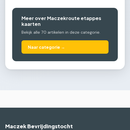
Meer over Maczekroute etappes
kaarten
Bekijk alle 70 artikelen in deze categorie.
Naar categorie →
Maczek Bevrijdingstocht