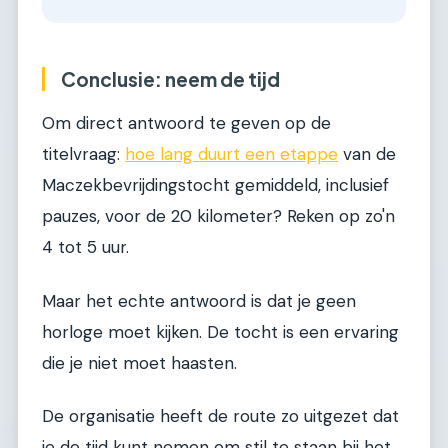
Conclusie: neem de tijd
Om direct antwoord te geven op de
titelvraag:
hoe lang duurt een etappe
van de
Maczekbevrijdingstocht gemiddeld, inclusief
pauzes, voor de 20 kilometer? Reken op zo'n
4 tot 5 uur.
Maar het echte antwoord is dat je geen
horloge moet kijken. De tocht is een ervaring
die je niet moet haasten.
De organisatie heeft de route zo uitgezet dat
je de tijd kunt nemen om stil te staan bij het