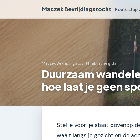
Maczek Bevrijdingstocht
Route stap 
Maczek Bevrijdingstocht
›
Praktische gids
Duurzaam wandele
hoe laat je geen s
Stel je voor: je staat bovenop 
waait langs je gezicht en de a