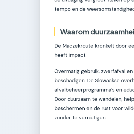
tempo en de weersomstandighed
Waarom duurzaamheid 
De Maczekroute kronkelt door een 
heeft impact.
Overmatig gebruik, zwerfafval en 
beschadigen. De Slowaakse overheid
afvalbeheerprogramma’s en educati
Door duurzaam te wandelen, help 
beschermen en de rust voor wilde
zonder te vernietigen.