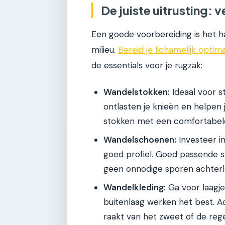
De juiste uitrusting: v
Een goede voorbereiding is het ha
milieu.
Bereid je lichamelijk optim
de essentials voor je rugzak:
Wandelstokken:
Ideaal voor s
ontlasten je knieën en helpen
stokken met een comfortabele
Wandelschoenen:
Investeer i
goed profiel. Goed passende 
geen onnodige sporen achterl
Wandelkleding:
Ga voor laagje
buitenlaag werken het best. 
raakt van het zweet of de reg