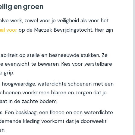
eilig en groen
lve werk, zowel voor je veiligheid als voor het
aal voor
op de Maczek Bevrijdingstocht. Hier zijn
tabiliteit op steile en besneeuwde stukken. Ze
 je evenwicht te bewaren. Kies voor verstelbare
 grip.
n hoogwaardige, waterdichte schoenen met een
schoenen voorkomen blaren en zorgen dat je
aat in de zachte bodem.
s. Een basislaag, een fleece en een waterdichte
Ademende kleding voorkomt dat je doorweekt
en.