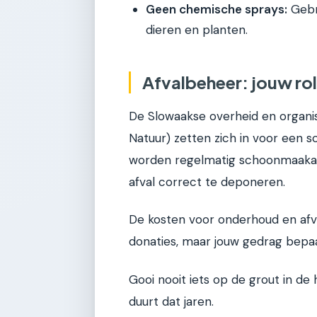
Geen chemische sprays:
Gebru
dieren en planten.
Afvalbeheer: jouw rol
De Slowaakse overheid en organis
Natuur) zetten zich in voor een s
worden regelmatig schoonmaakact
afval correct te deponeren.
De kosten voor onderhoud en afv
donaties, maar jouw gedrag bepaalt
Gooi nooit iets op de grout in de
duurt dat jaren.