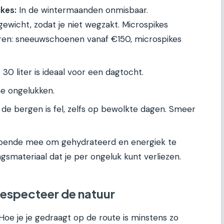
kes:
In de wintermaanden onmisbaar.
wicht, zodat je niet wegzakt. Microspikes
riëren: sneeuwschoenen vanaf €150, microspikes
30 liter is ideaal voor een dagtocht.
e ongelukken.
 de bergen is fel, zelfs op bewolkte dagen. Smeer
ende mee om gehydrateerd en energiek te
ngsmateriaal dat je per ongeluk kunt verliezen.
respecteer de natuur
. Hoe je je gedraagt op de route is minstens zo