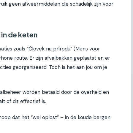
ik geen afweermiddelen die schadelijk zijn voor
 in de keten
aties zoals “Človek na prírodu” (Mens voor
chone route. Er zijn afvalbakken geplaatst en er
ies georganiseerd. Toch is het aan jou om je
albeheer worden betaald door de overheid en
 of dit effectief is.
 hoop dat het “wel oplost” – in de koude bergen