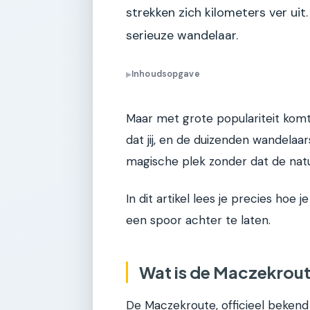
strekken zich kilometers ver uit
serieuze wandelaar.
Inhoudsopgave
▶
Maar met grote populariteit komt
dat jij, en de duizenden wandelaa
magische plek zonder dat de natu
In dit artikel lees je precies ho
een spoor achter te laten.
Wat is de Maczekroute
De Maczekroute, officieel bekend 