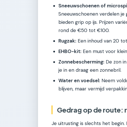
Sneeuwschoenen of microspi
Sneeuwschoenen verdelen je ge
bieden grip op ijs. Prijzen va
rond de €50 tot €100.
Rugzak:
Een inhoud van 20 tot 
EHBO-kit:
Een must voor klein
Zonnebescherming:
De zon in
je in en draag een zonnebril.
Water en voedsel:
Neem voldo
blijven, maar vermijd verpakki
Gedrag op de route: 
Je uitrusting is slechts het begin