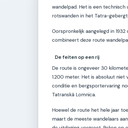
wandelpad. Het is een technisch 
rotswanden in het Tatra-gebergt
Oorspronkelijk aangelegd in 1932
combineert deze route wandelpad
De feiten op een rij
De route is ongeveer 30 kilomete
1.200 meter. Het is absoluut niet
conditie en bergsportervaring nodi
Tatranská Lomnica.
Hoewel de route het hele jaar to
maart de meeste wandelaars aan. D
de uitdaging vergroot. Reken op ee