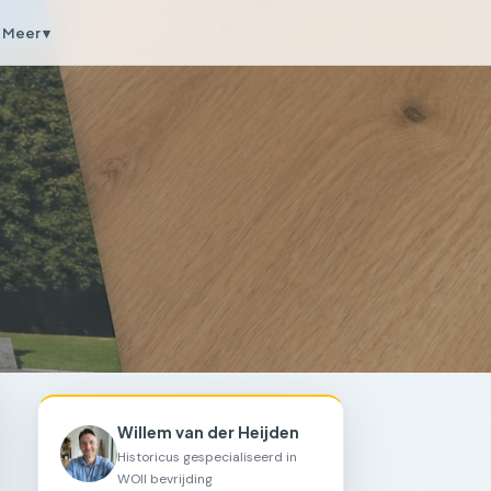
Meer ▾
Willem van der Heijden
Historicus gespecialiseerd in
WOII bevrijding