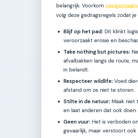
belangrijk. Voorkom
veelgemaakte
volg deze gedragsregels zodat je
Blijf op het pad:
Dit klinkt log
veroorzaakt erosie en beschad
Take nothing but pictures:
Nee
afvalbakken langs de route, ma
in belandt.
Respecteer wildlife:
Voed diere
afstand om ze niet te storen.
Stilte in de natuur:
Maak niet t
en laat anderen dat ook doen.
Geen vuur:
Het is verboden om 
gevaarlijk, maar verstoort oo