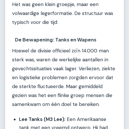
Het was geen klein groepje, maar een
volwaardige legerformatie. De structuur was
typisch voor die tijd:
De Bewapening: Tanks en Wapens
Hoewel de divisie officieel zo'n 14.000 man
sterk was, waren de werkelijke aantallen in
gevechtssituaties vaak lager. Verliezen, ziekte
en logistieke problemen zorgden ervoor dat
de sterkte fluctueerde. Maar gemiddeld
gezien was het een flinke groep mensen die
samenkwam om één doel te bereiken.
Lee Tanks (M3 Lee):
Een Amerikaanse
tank met een vreemd ontwerp. Hij had