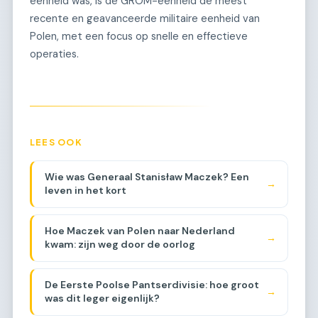
eenheid was, is de GROM-eenheid de meest
recente en geavanceerde militaire eenheid van
Polen, met een focus op snelle en effectieve
operaties.
LEES OOK
Wie was Generaal Stanisław Maczek? Een
→
leven in het kort
Hoe Maczek van Polen naar Nederland
→
kwam: zijn weg door de oorlog
De Eerste Poolse Pantserdivisie: hoe groot
→
was dit leger eigenlijk?