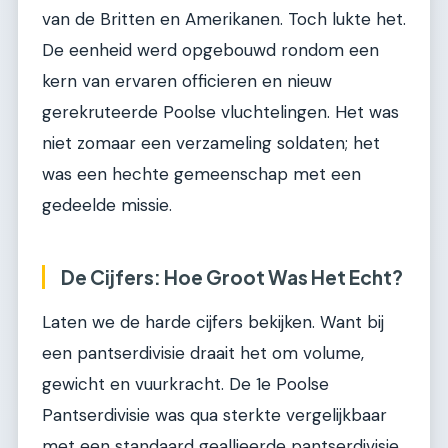
van de Britten en Amerikanen. Toch lukte het.
De eenheid werd opgebouwd rondom een
kern van ervaren officieren en nieuw
gerekruteerde Poolse vluchtelingen. Het was
niet zomaar een verzameling soldaten; het
was een hechte gemeenschap met een
gedeelde missie.
De Cijfers: Hoe Groot Was Het Echt?
Laten we de harde cijfers bekijken. Want bij
een pantserdivisie draait het om volume,
gewicht en vuurkracht. De 1e Poolse
Pantserdivisie was qua sterkte vergelijkbaar
met een standaard geallieerde pantserdivisie,