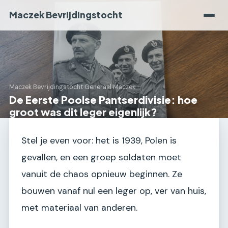
Maczek Bevrijdingstocht
Maczek Bevrijdingstocht
›
Generaal Maczek
De Eerste Poolse Pantserdivisie: hoe
groot was dit leger eigenlijk?
Stel je even voor: het is 1939, Polen is
gevallen, en een groep soldaten moet
vanuit de chaos opnieuw beginnen. Ze
bouwen vanaf nul een leger op, ver van huis,
met materiaal van anderen.