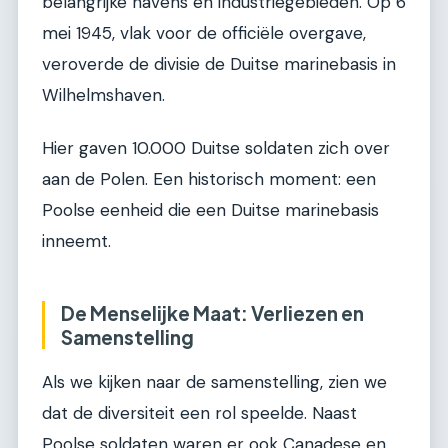
belangrijke havens en industriegebieden. Op 6
mei 1945, vlak voor de officiële overgave,
veroverde de divisie de Duitse marinebasis in
Wilhelmshaven.
Hier gaven 10.000 Duitse soldaten zich over
aan de Polen. Een historisch moment: een
Poolse eenheid die een Duitse marinebasis
inneemt.
De Menselijke Maat: Verliezen en
Samenstelling
Als we kijken naar de samenstelling, zien we
dat de diversiteit een rol speelde. Naast
Poolse soldaten waren er ook Canadese en