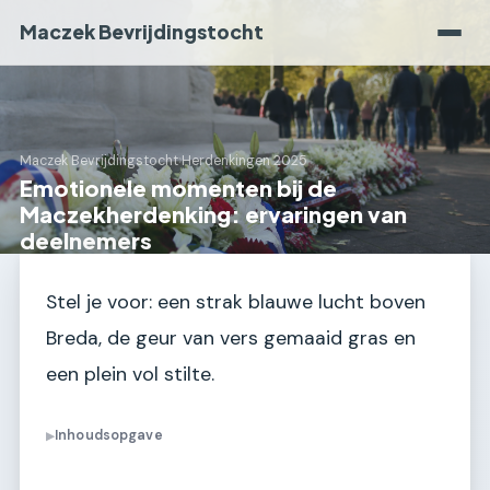
Maczek Bevrijdingstocht
Maczek Bevrijdingstocht
›
Herdenkingen 2025
Emotionele momenten bij de
Maczekherdenking: ervaringen van
deelnemers
Stel je voor: een strak blauwe lucht boven
Breda, de geur van vers gemaaid gras en
een plein vol stilte.
Inhoudsopgave
▶