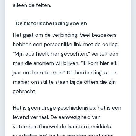
alleen de feiten.
De historische lading voelen
Het gaat om de verbinding. Veel bezoekers
hebben een persoonlijke link met de oorlog.
“Mijn opa heeft hier gevochten,” vertelt een
man die anoniem wil blijven. “Ik kom hier elk
jaar om hem te eren.” De herdenking is een
manier om stil te staan bij de offers die zijn
gebracht.
Het is geen droge geschiedenisles; het is een
levend verhaal. De aanwezigheid van
veteranen (hoewel de laatsten inmiddels
overleden zijn) en hun nazaten zorgt voor