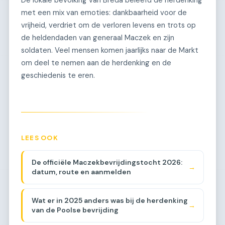
De lokale bevolking van Breda beleefd de herdenking
met een mix van emoties: dankbaarheid voor de
vrijheid, verdriet om de verloren levens en trots op
de heldendaden van generaal Maczek en zijn
soldaten. Veel mensen komen jaarlijks naar de Markt
om deel te nemen aan de herdenking en de
geschiedenis te eren.
LEES OOK
De officiële Maczekbevrijdingstocht 2026:
→
datum, route en aanmelden
Wat er in 2025 anders was bij de herdenking
→
van de Poolse bevrijding