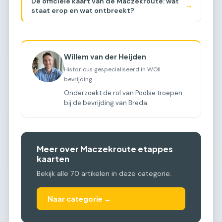
De officiële kaart van de Maczekroute: wat
→
staat erop en wat ontbreekt?
Willem van der Heijden
Historicus gespecialiseerd in WOII
bevrijding
Onderzoekt de rol van Poolse troepen
bij de bevrijding van Breda.
Meer over Maczekroute etappes
kaarten
Bekijk alle 70 artikelen in deze categorie.
Naar categorie →