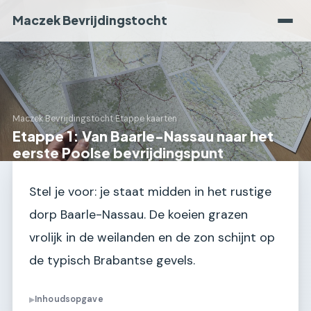
Maczek Bevrijdingstocht
Maczek Bevrijdingstocht
›
Etappe kaarten
Etappe 1: Van Baarle-Nassau naar het
eerste Poolse bevrijdingspunt
Stel je voor: je staat midden in het rustige
dorp Baarle-Nassau. De koeien grazen
vrolijk in de weilanden en de zon schijnt op
de typisch Brabantse gevels.
Inhoudsopgave
▶