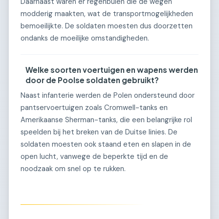
Daarnaast waren er regenbuien die de wegen
modderig maakten, wat de transportmogelijkheden
bemoeilijkte. De soldaten moesten dus doorzetten
ondanks de moeilijke omstandigheden.
Welke soorten voertuigen en wapens werden
door de Poolse soldaten gebruikt?
Naast infanterie werden de Polen ondersteund door
pantservoertuigen zoals Cromwell-tanks en
Amerikaanse Sherman-tanks, die een belangrijke rol
speelden bij het breken van de Duitse linies. De
soldaten moesten ook staand eten en slapen in de
open lucht, vanwege de beperkte tijd en de
noodzaak om snel op te rukken.