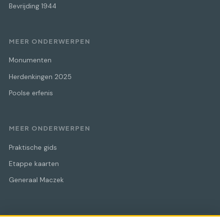
Bevrijding 1944
MEER ONDERWERPEN
Monumenten
Herdenkingen 2025
Poolse erfenis
MEER ONDERWERPEN
Praktische gids
Etappe kaarten
Generaal Maczek