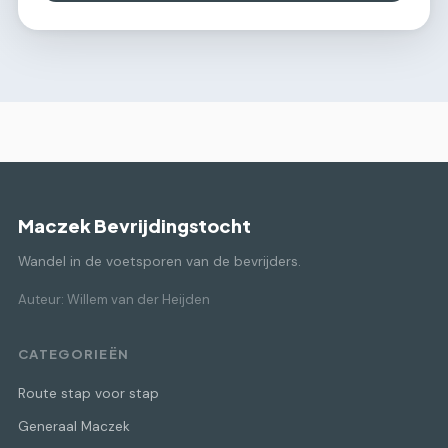
Maczek Bevrijdingstocht
Wandel in de voetsporen van de bevrijders.
Auteur: Willem van der Heijden
CATEGORIEËN
Route stap voor stap
Generaal Maczek