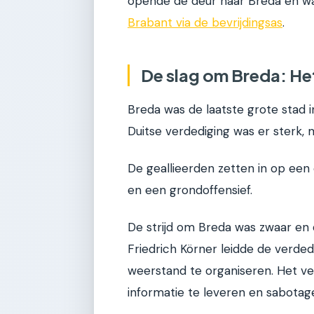
opende de deur naar Breda en wa
Brabant via de bevrijdingsas
.
De slag om Breda: He
Breda was de laatste grote stad 
Duitse verdediging was er sterk, 
De geallieerden zetten in op een
en een grondoffensief.
De strijd om Breda was zwaar en
Friedrich Körner leidde de verde
weerstand te organiseren. Het ve
informatie te leveren en sabotage