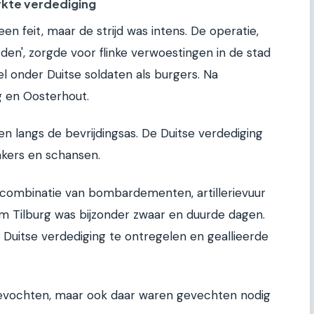
rkte verdediging
en feit, maar de strijd was intens. De operatie,
en', zorgde voor flinke verwoestingen in de stad
l onder Duitse soldaten als burgers. Na
g en Oosterhout.
n langs de bevrijdingsas. De Duitse verdediging
nkers en schansen.
 combinatie van bombardementen, artillerievuur
om Tilburg was bijzonder zwaar en duurde dagen.
 Duitse verdediging te ontregelen en geallieerde
evochten, maar ook daar waren gevechten nodig