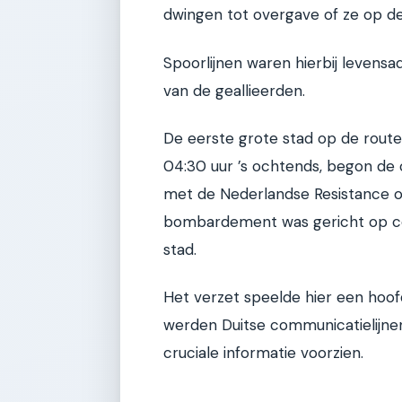
dwingen tot overgave of ze op de
Spoorlijnen waren hierbij levensa
van de geallieerden.
De eerste grote stad op de rout
04:30 uur ’s ochtends, begon de
met de Nederlandse Resistance o
bombardement was gericht op c
stad.
Het verzet speelde hier een hoofd
werden Duitse communicatielijne
cruciale informatie voorzien.