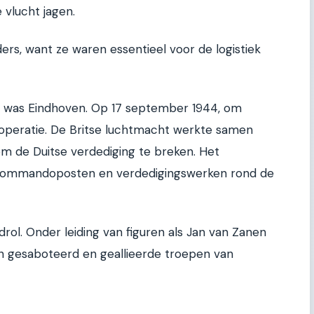
 vlucht jagen.
ders, want ze waren essentieel voor de logistiek
e was Eindhoven. Op 17 september 1944, om
 operatie. De Britse luchtmacht werkte samen
m de Duitse verdediging te breken. Het
ommandoposten en verdedigingswerken rond de
rol. Onder leiding van figuren als Jan van Zanen
n gesaboteerd en geallieerde troepen van