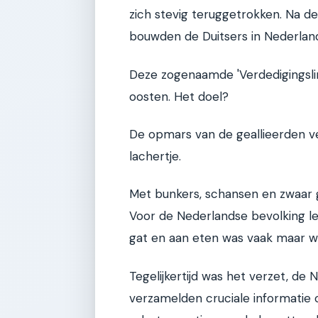
zich stevig teruggetrokken. Na de 
bouwden de Duitsers in Nederland
Deze zogenaamde 'Verdedigingslini
oosten. Het doel?
De opmars van de geallieerden ve
lachertje.
Met bunkers, schansen en zwaar 
Voor de Nederlandse bevolking le
gat en aan eten was vaak maar w
Tegelijkertijd was het verzet, d
verzamelden cruciale informatie 