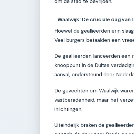
om de stad te bevrijden.
Waalwijk: De cruciale dag van
Hoewel de geallieerden erin slaag
Veel burgers betaalden een vrese
De geallieerden lanceerden een m
knooppunt in de Duitse verdedigin
aanval, ondersteund door Nederla
De gevechten om Waalwijk waren 
vastberadenheid, maar het verze
inlichtingen.
Uiteindelijk braken de geallieerd