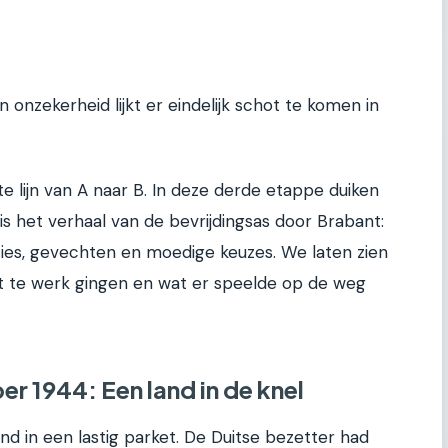
onzekerheid lijkt er eindelijk schot te komen in
e lijn van A naar B. In deze derde etappe duiken
 is het verhaal van de bevrijdingsas door Brabant:
es, gevechten en moedige keuzes. We laten zien
et te werk gingen en wat er speelde op de weg
er 1944: Een land in de knel
d in een lastig parket. De Duitse bezetter had