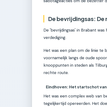
sabotageacties om de bezetter dw
De bevrijdingsas: De
De 'bevrijdingsas' in Brabant was
verdediging.
Het was een plan om de linie te b
voornamelijk langs de oude spoor
knooppunten in steden als Tilbur
rechte route.
Eindhoven: Het startschot van
Het was een complex web van be
tegelijkertijd opereerden. Het doe