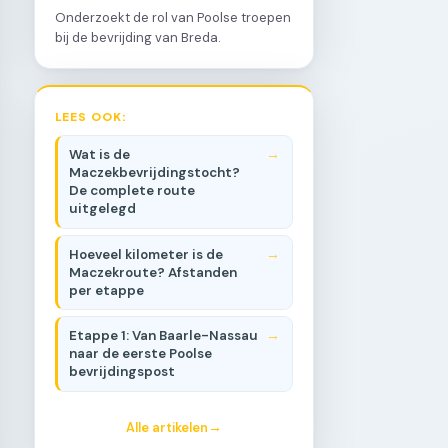
Onderzoekt de rol van Poolse troepen
bij de bevrijding van Breda.
LEES OOK:
Wat is de
Maczekbevrijdingstocht?
De complete route
uitgelegd
Hoeveel kilometer is de
Maczekroute? Afstanden
per etappe
Etappe 1: Van Baarle-Nassau
naar de eerste Poolse
bevrijdingspost
Alle artikelen