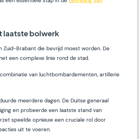
s een essentiële stap in de
bevrijding van
t laatste bolwerk
in Zuid-Brabant die bevrijd moest worden. De
met een complexe linie rond de stad.
 combinatie van luchtbombardementen, artillerie
 duurde meerdere dagen. De Duitse generaal
diging en probeerde een laatste stand van
rzet speelde opnieuw een cruciale rol door
acties uit te voeren.