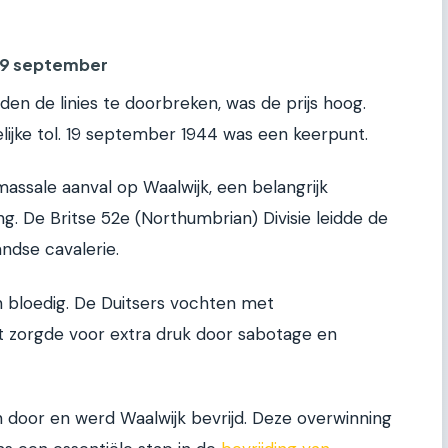
 19 september
den de linies te doorbreken, was de prijs hoog.
lijke tol. 19 september 1944 was een keerpunt.
assale aanval op Waalwijk, een belangrijk
g. De Britse 52e (Northumbrian) Divisie leidde de
ndse cavalerie.
bloedig. De Duitsers vochten met
t zorgde voor extra druk door sabotage en
en door en werd Waalwijk bevrijd. Deze overwinning