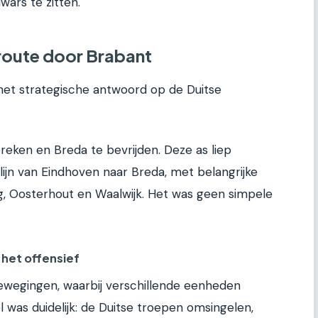
ars te zitten.
 route door Brabant
 het strategische antwoord op de Duitse
reken en Breda te bevrijden. Deze as liep
lijn van Eindhoven naar Breda, met belangrijke
g, Oosterhout en Waalwijk. Het was geen simpele
 het offensief
wegingen, waarbij verschillende eenheden
l was duidelijk: de Duitse troepen omsingelen,