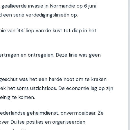
geallieerde invasie in Normandië op 6 juni,
 een serie verdedigingslinieën op.
e van '44' liep van de kust tot diep in het
rtragen en ontregelen. Deze linie was geen
geschut was het een harde noot om te kraken.
ek het soms uitzichtloos. De economie lag op zijn
einig te komen.
e Nederlandse geheimdienst, onvermoeibaar. Ze
over Duitse posities en organiseerden