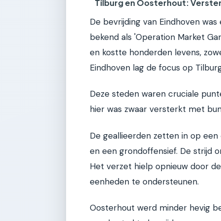
Tilburg en Oosterhout: Verste
De bevrijding van Eindhoven was e
bekend als 'Operation Market Gard
en kostte honderden levens, zowe
Eindhoven lag de focus op Tilbur
Deze steden waren cruciale punte
hier was zwaar versterkt met bu
De geallieerden zetten in op een
en een grondoffensief. De strijd 
Het verzet hielp opnieuw door de
eenheden te ondersteunen.
Oosterhout werd minder hevig b