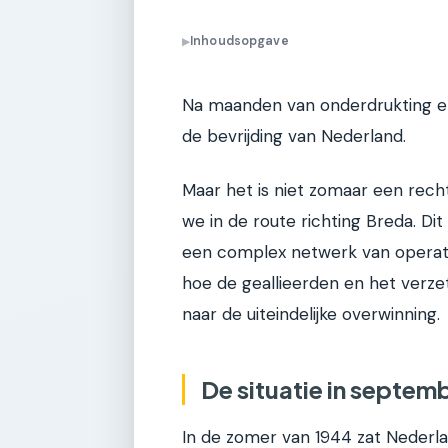
Inhoudsopgave
▶
Na maanden van onderdrukting en 
de bevrijding van Nederland.
Maar het is niet zomaar een recht
we in de route richting Breda. Dit
een complex netwerk van operati
hoe de geallieerden en het verz
naar de uiteindelijke overwinning.
De situatie in septemb
In de zomer van 1944 zat Nederlan