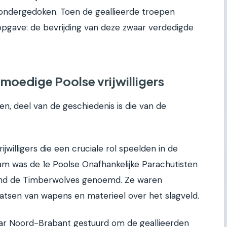
ondergedoken. Toen de geallieerde troepen
pgave: de bevrijding van deze zwaar verdedigde
moedige Poolse vrijwilligers
n, deel van de geschiedenis is die van de
jwilligers die een cruciale rol speelden in de
naam was de 1e Poolse Onafhankelijke Parachutisten
zend de Timberwolves genoemd. Ze waren
aatsen van wapens en materieel over het slagveld.
ar Noord-Brabant gestuurd om de geallieerden