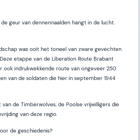
 de geur van dennennaalden hangt in de lucht.
landschap was ooit het toneel van zware gevechten
 Deze etappe van de Liberation Route Brabant
aar ook indrukwekkende route van ongeveer 250
oren van de soldaten die hier in september 1944
at van de Timberwolves, de Poolse vrijwilligers die
vrijding van deze regio.
door de geschiedenis?