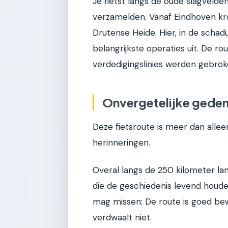
Je fietst langs de oude slagvelde
verzamelden. Vanaf Eindhoven kr
Drutense Heide. Hier, in de sch
belangrijkste operaties uit. De rou
verdedigingslinies werden gebrok
Onvergetelijke geden
Deze fietsroute is meer dan allee
herinneringen.
Overal langs de 250 kilometer l
die de geschiedenis levend houden
mag missen: De route is goed be
verdwaalt niet.