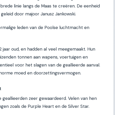
 brede linie langs de Maas te creëren. De eenheid
geleid door majoor Janusz Jankowski.
rmalige leden van de Poolse luchtmacht en
2 jaar oud, en hadden al veel meegemaakt. Hun
duizenden tonnen aan wapens, voertuigen en
entieel voor het slagen van de geallieerde aanval.
norme moed en doorzettingsvermogen.
t
geallieerden zeer gewaardeerd. Velen van hen
en zoals de Purple Heart en de Silver Star.