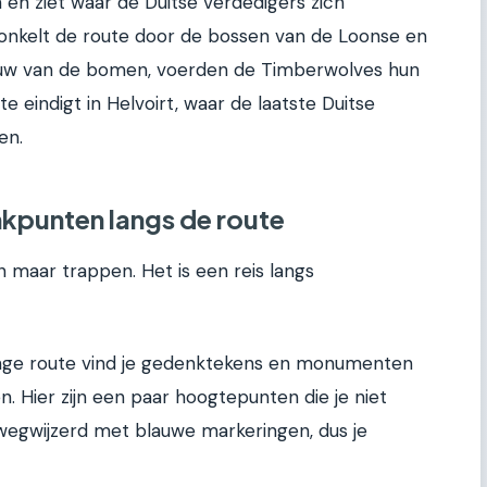
n en ziet waar de Duitse verdedigers zich
onkelt de route door de bossen van de Loonse en
aduw van de bomen, voerden de Timberwolves hun
te eindigt in Helvoirt, waar de laatste Duitse
en.
kpunten langs de route
n maar trappen. Het is een reis langs
ange route vind je gedenktekens en monumenten
. Hier zijn een paar hoogtepunten die je niet
wegwijzerd met blauwe markeringen, dus je