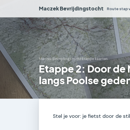
Maczek Bevrijdingstocht
Route stap 
Maczek Bevrijdingstocht
›
Etappe kaarten
Etappe 2: Door de
langs Poolse gede
Stel je voor: je fietst door de 