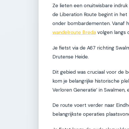
Ze lieten een onuitwisbare indru
de Liberation Route begint in het 
onder bombardementen. Vanaf hi
wandelroute Breda
volgen langs 
Je fietst via de A67 richting Sw
Drutense Heide.
Dit gebied was cruciaal voor de
kom je belangrijke historische p
Verloren Generatie’ in Swalmen, e
De route voert verder naar Eind
belangrijkste operaties plaatsvon