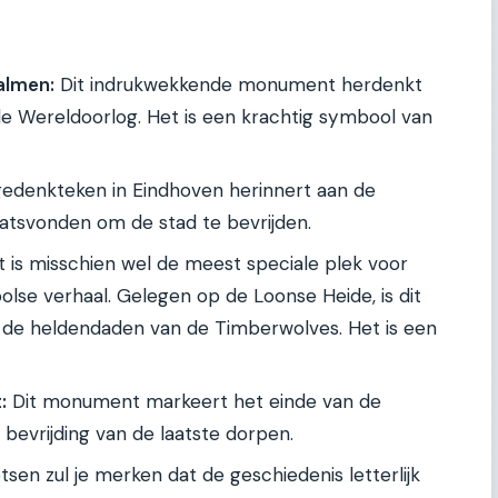
almen:
Dit indrukwekkende monument herdenkt
de Wereldoorlog. Het is een krachtig symbool van
gedenkteken in Eindhoven herinnert aan de
aatsvonden om de stad te bevrijden.
t is misschien wel de meest speciale plek voor
oolse verhaal. Gelegen op de Loonse Heide, is dit
n de heldendaden van de Timberwolves. Het is een
:
Dit monument markeert het einde van de
bevrijding van de laatste dorpen.
etsen zul je merken dat de geschiedenis letterlijk