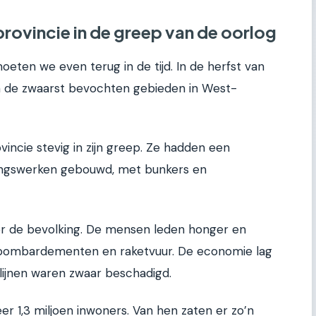
provincie in de greep van de oorlog
eten we even terug in de tijd. In de herfst van
 de zwaarst bevochten gebieden in West-
ncie stevig in zijn greep. Ze hadden een
gingswerken gebouwd, met bunkers en
or de bevolking. De mensen leden honger en
 bombardementen en raketvuur. De economie lag
lijnen waren zwaar beschadigd.
er 1,3 miljoen inwoners. Van hen zaten er zo’n