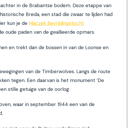
k achter in de Brabantse bodem. Deze etappe van
historische Breda, een stad die zwaar te lijden had
er kun je de
Maczek Bevrijdingstocht
de oude paden van de geallieerde opmars.
almen en trekt dan de bossen in van de Loonse en
 bewegingen van de Timberwolves. Langs de route
lekken tegen. Een daarvan is het monument ‘De
en stille getuige van de oorlog.
hoven, waar in september 1944 een van de
d.