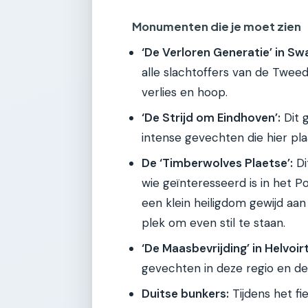
Monumenten die je moet zien
‘De Verloren Generatie’ in Sw
alle slachtoffers van de Twee
verlies en hoop.
‘De Strijd om Eindhoven’:
Dit 
intense gevechten die hier pl
De ‘Timberwolves Plaetse’:
Di
wie geïnteresseerd is in het P
een klein heiligdom gewijd aa
plek om even stil te staan.
‘De Maasbevrijding’ in Helvoirt
gevechten in deze regio en de 
Duitse bunkers:
Tijdens het fi