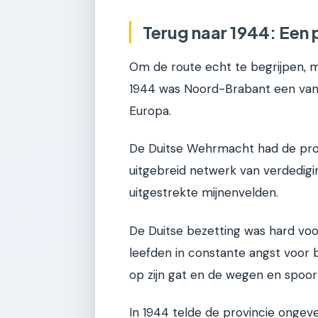
Terug naar 1944: Een 
Om de route echt te begrijpen, mo
1944 was Noord-Brabant een van
Europa.
De Duitse Wehrmacht had de provi
uitgebreid netwerk van verdedi
uitgestrekte mijnenvelden.
De Duitse bezetting was hard vo
leefden in constante angst voor
op zijn gat en de wegen en spoor
In 1944 telde de provincie ongeve