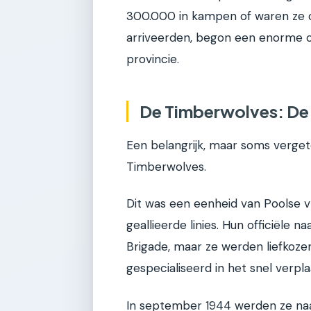
300.000 in kampen of waren ze 
arriveerden, begon een enorme o
provincie.
De Timberwolves: De 
Een belangrijk, maar soms vergete
Timberwolves.
Dit was een eenheid van Poolse vri
geallieerde linies. Hun officiële 
Brigade, maar ze werden liefko
gespecialiseerd in het snel verpl
In september 1944 werden ze na