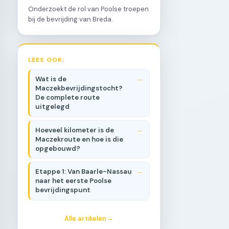
Onderzoekt de rol van Poolse troepen
bij de bevrijding van Breda.
LEES OOK:
Wat is de
Maczekbevrijdingstocht?
De complete route
uitgelegd
Hoeveel kilometer is de
Maczekroute en hoe is die
opgebouwd?
Etappe 1: Van Baarle-Nassau
naar het eerste Poolse
bevrijdingspunt
Alle artikelen