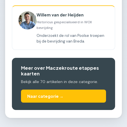
Willem van der Heijden
Historicus gespecialiseerd in WOII
bevrijding
Onderzoekt de rol van Poolse troepen
bij de bevrijding van Breda.
Meer over Maczekroute etappes
kaarten
Bekijk alle 70 artikelen in deze categorie.
Naar categorie →