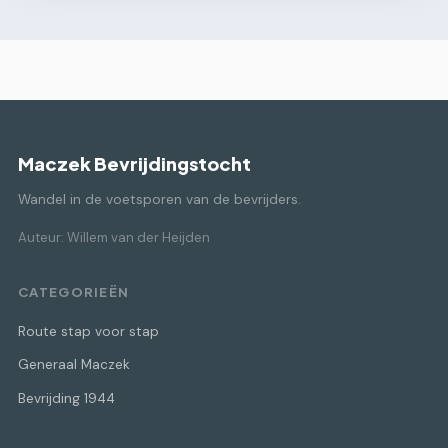
Maczek Bevrijdingstocht
Wandel in de voetsporen van de bevrijders.
Auteur: Willem van der Heijden
CATEGORIEËN
Route stap voor stap
Generaal Maczek
Bevrijding 1944