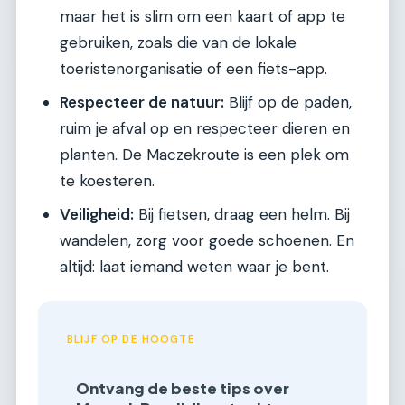
maar het is slim om een kaart of app te
gebruiken, zoals die van de lokale
toeristenorganisatie of een fiets-app.
Respecteer de natuur:
Blijf op de paden,
ruim je afval op en respecteer dieren en
planten. De Maczekroute is een plek om
te koesteren.
Veiligheid:
Bij fietsen, draag een helm. Bij
wandelen, zorg voor goede schoenen. En
altijd: laat iemand weten waar je bent.
BLIJF OP DE HOOGTE
Ontvang de beste tips over