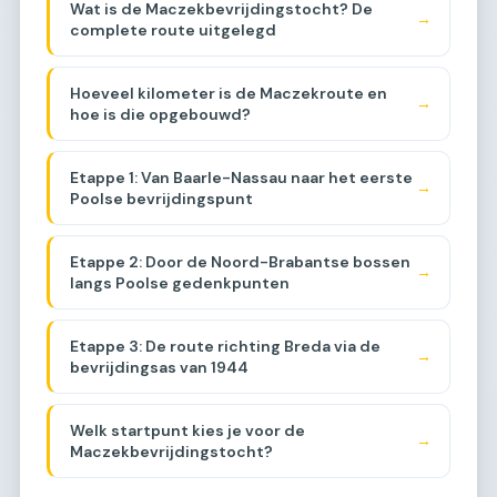
Wat is de Maczekbevrijdingstocht? De
→
complete route uitgelegd
Hoeveel kilometer is de Maczekroute en
→
hoe is die opgebouwd?
Etappe 1: Van Baarle-Nassau naar het eerste
→
Poolse bevrijdingspunt
Etappe 2: Door de Noord-Brabantse bossen
→
langs Poolse gedenkpunten
Etappe 3: De route richting Breda via de
→
bevrijdingsas van 1944
Welk startpunt kies je voor de
→
Maczekbevrijdingstocht?