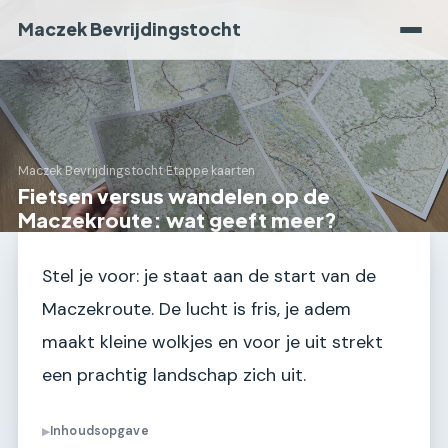
Maczek Bevrijdingstocht
Maczek Bevrijdingstocht
›
Etappe kaarten
Fietsen versus wandelen op de
Maczekroute: wat geeft meer?
Stel je voor: je staat aan de start van de
Maczekroute. De lucht is fris, je adem
maakt kleine wolkjes en voor je uit strekt
een prachtig landschap zich uit.
Inhoudsopgave
▶