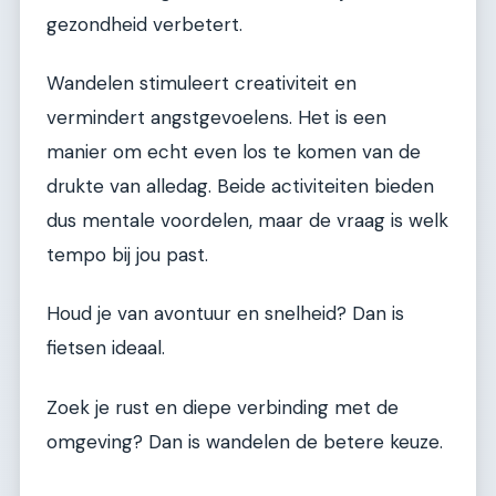
gezondheid verbetert.
Wandelen stimuleert creativiteit en
vermindert angstgevoelens. Het is een
manier om echt even los te komen van de
drukte van alledag. Beide activiteiten bieden
dus mentale voordelen, maar de vraag is welk
tempo bij jou past.
Houd je van avontuur en snelheid? Dan is
fietsen ideaal.
Zoek je rust en diepe verbinding met de
omgeving? Dan is wandelen de betere keuze.