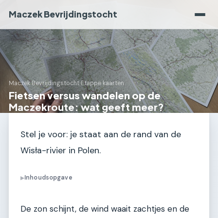
Maczek Bevrijdingstocht
Maczek Bevrijdingstocht
›
Etappe kaarten
Fietsen versus wandelen op de
Maczekroute: wat geeft meer?
Stel je voor: je staat aan de rand van de
Wisła-rivier in Polen.
Inhoudsopgave
▶
De zon schijnt, de wind waait zachtjes en de