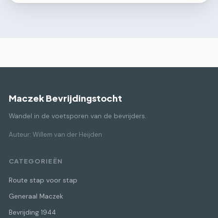
Maczek Bevrijdingstocht
Wandel in de voetsporen van de bevrijders.
Auteur: Willem van der Heijden
CATEGORIEËN
Route stap voor stap
Generaal Maczek
Bevrijding 1944