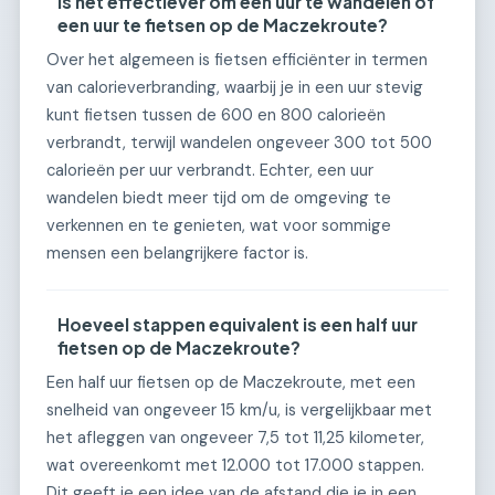
Is het effectiever om een uur te wandelen of
een uur te fietsen op de Maczekroute?
Over het algemeen is fietsen efficiënter in termen
van calorieverbranding, waarbij je in een uur stevig
kunt fietsen tussen de 600 en 800 calorieën
verbrandt, terwijl wandelen ongeveer 300 tot 500
calorieën per uur verbrandt. Echter, een uur
wandelen biedt meer tijd om de omgeving te
verkennen en te genieten, wat voor sommige
mensen een belangrijkere factor is.
Hoeveel stappen equivalent is een half uur
fietsen op de Maczekroute?
Een half uur fietsen op de Maczekroute, met een
snelheid van ongeveer 15 km/u, is vergelijkbaar met
het afleggen van ongeveer 7,5 tot 11,25 kilometer,
wat overeenkomt met 12.000 tot 17.000 stappen.
Dit geeft je een idee van de afstand die je in een