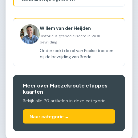
Willem van der Heijden
Historicus gespecialiseerd in WOII
bevrijding
Onderzoekt de rol van Poolse troepen
bij de bevrijding van Breda.
Meer over Maczekroute etappes
kaarten
Bekijk alle 70 artikelen in deze categorie.
Naar categorie →