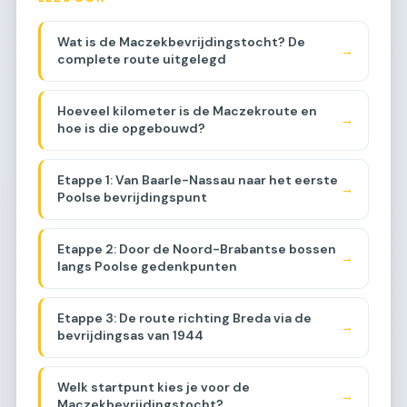
Wat is de Maczekbevrijdingstocht? De
→
complete route uitgelegd
Hoeveel kilometer is de Maczekroute en
→
hoe is die opgebouwd?
Etappe 1: Van Baarle-Nassau naar het eerste
→
Poolse bevrijdingspunt
Etappe 2: Door de Noord-Brabantse bossen
→
langs Poolse gedenkpunten
Etappe 3: De route richting Breda via de
→
bevrijdingsas van 1944
Welk startpunt kies je voor de
→
Maczekbevrijdingstocht?