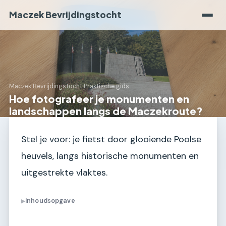
Maczek Bevrijdingstocht
Maczek Bevrijdingstocht
›
Praktische gids
Hoe fotografeer je monumenten en
landschappen langs de Maczekroute?
Stel je voor: je fietst door glooiende Poolse
heuvels, langs historische monumenten en
uitgestrekte vlaktes.
Inhoudsopgave
▶