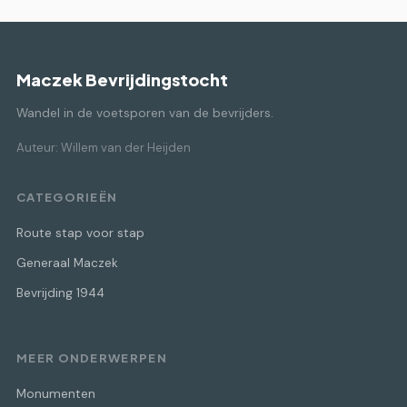
Maczek Bevrijdingstocht
Wandel in de voetsporen van de bevrijders.
Auteur: Willem van der Heijden
CATEGORIEËN
Route stap voor stap
Generaal Maczek
Bevrijding 1944
MEER ONDERWERPEN
Monumenten