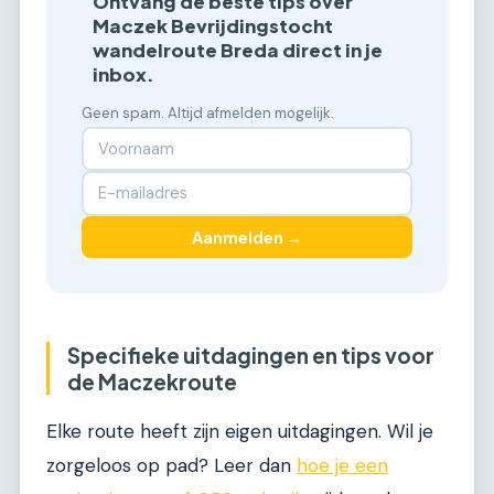
Ontvang de beste tips over
Maczek Bevrijdingstocht
wandelroute Breda direct in je
inbox.
Geen spam. Altijd afmelden mogelijk.
Aanmelden →
Specifieke uitdagingen en tips voor
de Maczekroute
Elke route heeft zijn eigen uitdagingen. Wil je
zorgeloos op pad? Leer dan
hoe je een