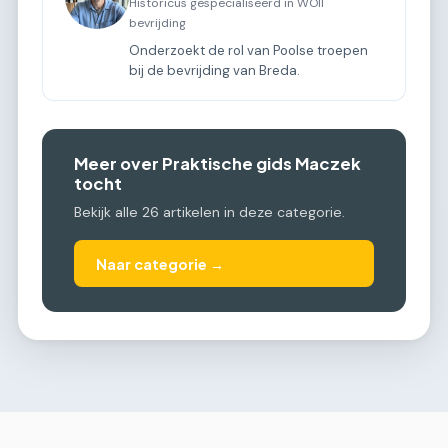
Historicus gespecialiseerd in WOII
bevrijding
Onderzoekt de rol van Poolse troepen
bij de bevrijding van Breda.
Meer over Praktische gids Maczek
tocht
Bekijk alle 26 artikelen in deze categorie.
Naar categorie →