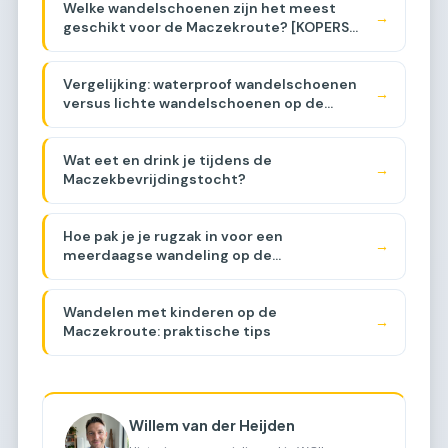
Welke wandelschoenen zijn het meest
→
geschikt voor de Maczekroute? [KOPERS
GIDS]
Vergelijking: waterproof wandelschoenen
→
versus lichte wandelschoenen op de
Maczekroute [VERGELIJKING]
Wat eet en drink je tijdens de
→
Maczekbevrijdingstocht?
Hoe pak je je rugzak in voor een
→
meerdaagse wandeling op de
Maczekroute?
Wandelen met kinderen op de
→
Maczekroute: praktische tips
Willem van der Heijden