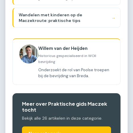
Maczekroute?
Wandelen met kinderen op de
→
Maczekroute: praktische tips
Willem van der Heijden
Historicus gespecialiseerd in WOII
bevrijding
Onderzoekt de rol van Poolse troepen
bij de bevrijding van Breda.
Meer over Praktische gids Maczek
tocht
Bekijk alle 26 artikelen in deze categorie.