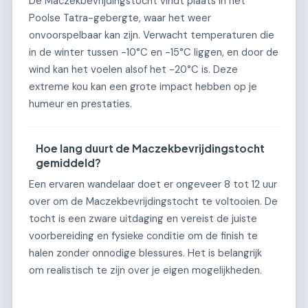
De Maczekbevrijdingstocht vindt plaats in het
Poolse Tatra-gebergte, waar het weer
onvoorspelbaar kan zijn. Verwacht temperaturen die
in de winter tussen -10°C en -15°C liggen, en door de
wind kan het voelen alsof het -20°C is. Deze
extreme kou kan een grote impact hebben op je
humeur en prestaties.
Hoe lang duurt de Maczekbevrijdingstocht
gemiddeld?
Een ervaren wandelaar doet er ongeveer 8 tot 12 uur
over om de Maczekbevrijdingstocht te voltooien. De
tocht is een zware uitdaging en vereist de juiste
voorbereiding en fysieke conditie om de finish te
halen zonder onnodige blessures. Het is belangrijk
om realistisch te zijn over je eigen mogelijkheden.