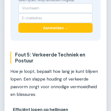
Geen spam. Altijd afmelden mogelijk.
Aanmelden →
Fout 5: Verkeerde Techniek en
Postuur
Hoe je loopt, bepaalt hoe lang je kunt blijven
lopen. Een slappe houding of verkeerde
pasvorm zorgt voor onnodige vermoeidheid
en blessures.
Efficiënt lopen op hellingen