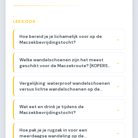
LEES OOK
Hoe bereid je je lichamelijk voor op de
→
Maczekbevrijdingstocht?
Welke wandelschoenen zijn het meest
→
geschikt voor de Maczekroute? [KOPERS
GIDS]
Vergelijking: waterproof wandelschoenen
→
versus lichte wandelschoenen op de
Maczekroute [VERGELIJKING]
Wat eet en drink je tijdens de
→
Maczekbevrijdingstocht?
Hoe pak je je rugzak in voor een
→
meerdaagse wandeling op de