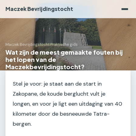
Maczek Bevrijdingstocht
Maczek Bevrijdingstocht
›
Praktische gids
Wat zijn de meest gemaakte fouten bij
het lopen van de
Maczekbevrijdingstocht?
Stel je voor: je staat aan de start in
Zakopane, de koude berglucht vult je
longen, en voor je ligt een uitdaging van 40
kilometer door de besneeuwde Tatra-
bergen.