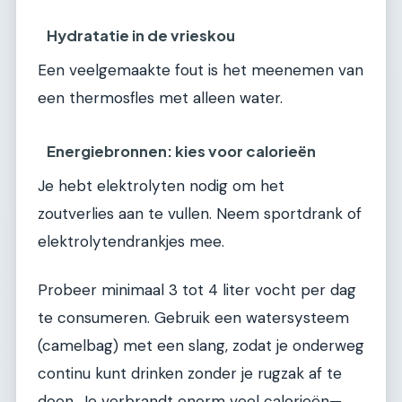
Hydratatie in de vrieskou
Een veelgemaakte fout is het meenemen van
een thermosfles met alleen water.
Energiebronnen: kies voor calorieën
Je hebt elektrolyten nodig om het
zoutverlies aan te vullen. Neem sportdrank of
elektrolytendrankjes mee.
Probeer minimaal 3 tot 4 liter vocht per dag
te consumeren. Gebruik een watersysteem
(camelbag) met een slang, zodat je onderweg
continu kunt drinken zonder je rugzak af te
doen. Je verbrandt enorm veel calorieën—