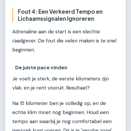
Fout 4: Een Verkeerd Tempo en
Lichaamssignalen Ignoreren
Adrenaline aan de start is een slechte
raadgever. De fout die velen maken is te snel
beginnen.
De juiste pace vinden
Je voelt je sterk, de eerste kilometers zijn
vlak, en je rent vooruit. Resultaat?
Na 15 kilometer ben je volledig op, en de
echte klim moet nog beginnen. Houd een
tempo aan waarbij je nog comfortabel een
gesprek kunt voeren. Dit is je 'aerobe zone'.