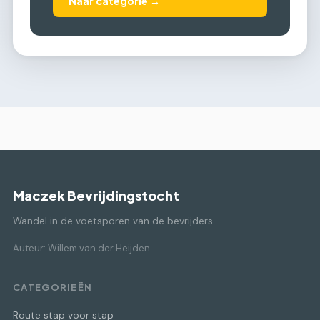
Naar categorie →
Maczek Bevrijdingstocht
Wandel in de voetsporen van de bevrijders.
Auteur: Willem van der Heijden
CATEGORIEËN
Route stap voor stap