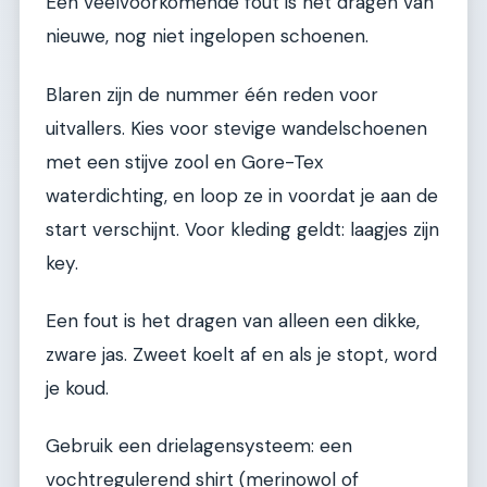
Een veelvoorkomende fout is het dragen van
nieuwe, nog niet ingelopen schoenen.
Blaren zijn de nummer één reden voor
uitvallers. Kies voor stevige wandelschoenen
met een stijve zool en Gore-Tex
waterdichting, en loop ze in voordat je aan de
start verschijnt. Voor kleding geldt: laagjes zijn
key.
Een fout is het dragen van alleen een dikke,
zware jas. Zweet koelt af en als je stopt, word
je koud.
Gebruik een drielagensysteem: een
vochtregulerend shirt (merinowol of