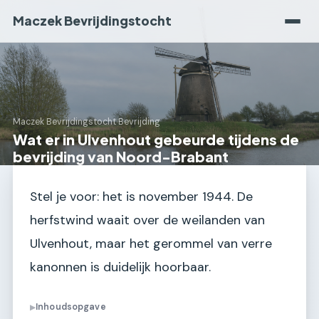
Maczek Bevrijdingstocht
Maczek Bevrijdingstocht
›
Bevrijding
Wat er in Ulvenhout gebeurde tijdens de
bevrijding van Noord-Brabant
Stel je voor: het is november 1944. De
herfstwind waait over de weilanden van
Ulvenhout, maar het gerommel van verre
kanonnen is duidelijk hoorbaar.
Inhoudsopgave
▶