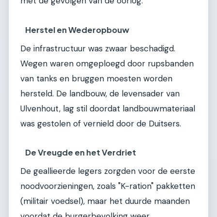
met de gevolgen van de oorlog.
Herstel en Wederopbouw
De infrastructuur was zwaar beschadigd.
Wegen waren omgeploegd door rupsbanden
van tanks en bruggen moesten worden
hersteld. De landbouw, de levensader van
Ulvenhout, lag stil doordat landbouwmateriaal
was gestolen of vernield door de Duitsers.
De Vreugde en het Verdriet
De geallieerde legers zorgden voor de eerste
noodvoorzieningen, zoals "K-ration" pakketten
(militair voedsel), maar het duurde maanden
voordat de burgerbevolking weer