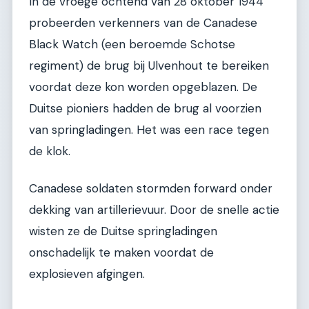
In de vroege ochtend van 28 oktober 1944
probeerden verkenners van de Canadese
Black Watch (een beroemde Schotse
regiment) de brug bij Ulvenhout te bereiken
voordat deze kon worden opgeblazen. De
Duitse pioniers hadden de brug al voorzien
van springladingen. Het was een race tegen
de klok.
Canadese soldaten stormden forward onder
dekking van artillerievuur. Door de snelle actie
wisten ze de Duitse springladingen
onschadelijk te maken voordat de
explosieven afgingen.