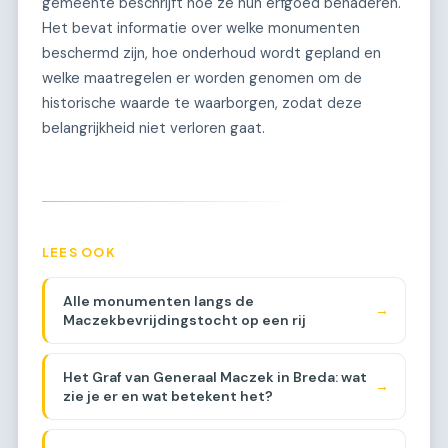
gemeente beschrijft hoe ze hun erfgoed benaderen.
Het bevat informatie over welke monumenten
beschermd zijn, hoe onderhoud wordt gepland en
welke maatregelen er worden genomen om de
historische waarde te waarborgen, zodat deze
belangrijkheid niet verloren gaat.
LEES OOK
Alle monumenten langs de
→
Maczekbevrijdingstocht op een rij
Het Graf van Generaal Maczek in Breda: wat
→
zie je er en wat betekent het?