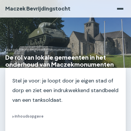
Maczek Bevrijdingstocht
Maczek Bevrijdingstocht
›
Monumenten
De rol van lokale gemeenten in het
onderhoud van Maczekmonumenten
Stel je voor: je loopt door je eigen stad of
dorp en ziet een indrukwekkend standbeeld
van een tanksoldaat.
Inhoudsopgave
▶