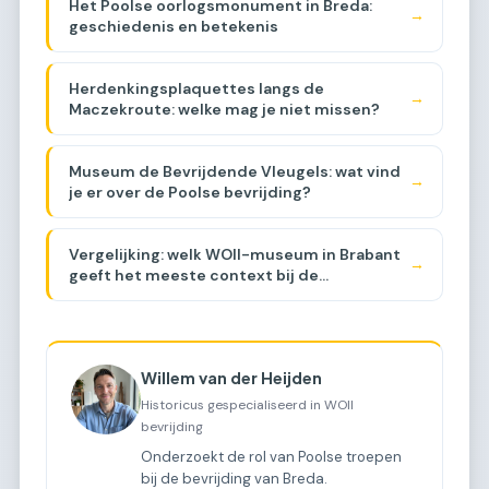
Het Poolse oorlogsmonument in Breda:
→
geschiedenis en betekenis
Herdenkingsplaquettes langs de
→
Maczekroute: welke mag je niet missen?
Museum de Bevrijdende Vleugels: wat vind
→
je er over de Poolse bevrijding?
Vergelijking: welk WOII-museum in Brabant
→
geeft het meeste context bij de
Maczekroute? [COMPARISON]
Willem van der Heijden
Historicus gespecialiseerd in WOII
bevrijding
Onderzoekt de rol van Poolse troepen
bij de bevrijding van Breda.