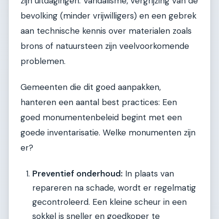
zijn uitdagingen. Vandalisme, vergrijzing van de
bevolking (minder vrijwilligers) en een gebrek
aan technische kennis over materialen zoals
brons of natuursteen zijn veelvoorkomende
problemen.
Gemeenten die dit goed aanpakken,
hanteren een aantal best practices: Een
goed monumentenbeleid begint met een
goede inventarisatie. Welke monumenten zijn
er?
Preventief onderhoud:
In plaats van
repareren na schade, wordt er regelmatig
gecontroleerd. Een kleine scheur in een
sokkel is sneller en goedkoper te