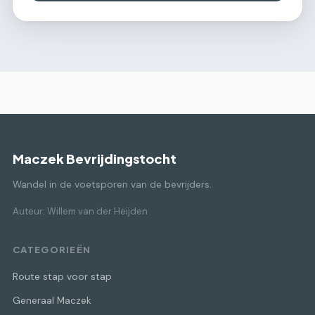
Maczek Bevrijdingstocht
Wandel in de voetsporen van de bevrijders.
Auteur: Willem van der Heijden
CATEGORIEËN
Route stap voor stap
Generaal Maczek