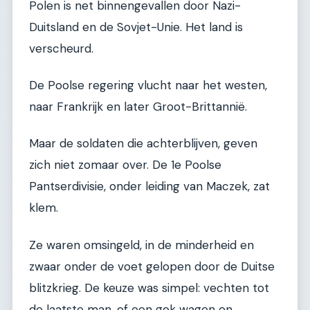
Polen is net binnengevallen door Nazi-
Duitsland en de Sovjet-Unie. Het land is
verscheurd.
De Poolse regering vlucht naar het westen,
naar Frankrijk en later Groot-Brittannië.
Maar de soldaten die achterblijven, geven
zich niet zomaar over. De 1e Poolse
Pantserdivisie, onder leiding van Maczek, zat
klem.
Ze waren omsingeld, in de minderheid en
zwaar onder de voet gelopen door de Duitse
blitzkrieg. De keuze was simpel: vechten tot
de laatste man, of een gok wagen en