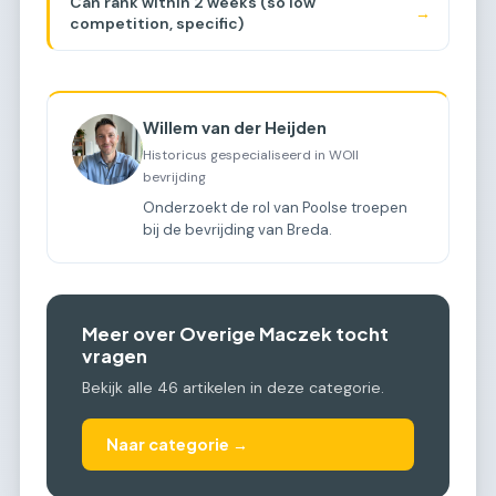
Can rank within 2 weeks (so low
→
competition, specific)
Willem van der Heijden
Historicus gespecialiseerd in WOII
bevrijding
Onderzoekt de rol van Poolse troepen
bij de bevrijding van Breda.
Meer over Overige Maczek tocht
vragen
Bekijk alle 46 artikelen in deze categorie.
Naar categorie →