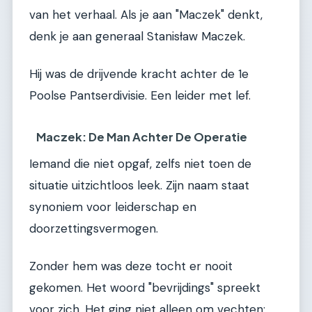
van het verhaal. Als je aan "Maczek" denkt,
denk je aan generaal Stanisław Maczek.
Hij was de drijvende kracht achter de 1e
Poolse Pantserdivisie. Een leider met lef.
Maczek: De Man Achter De Operatie
Iemand die niet opgaf, zelfs niet toen de
situatie uitzichtloos leek. Zijn naam staat
synoniem voor leiderschap en
doorzettingsvermogen.
Zonder hem was deze tocht er nooit
gekomen. Het woord "bevrijdings" spreekt
voor zich. Het ging niet alleen om vechten;