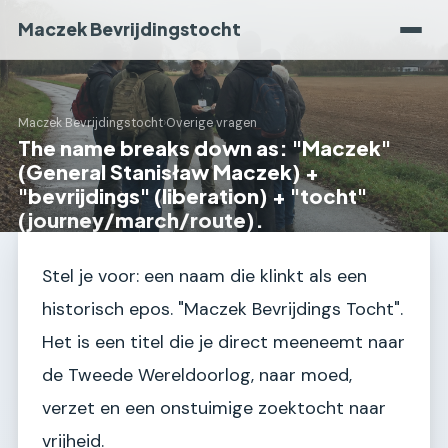
Maczek Bevrijdingstocht
Maczek Bevrijdingstocht
›
Overige vragen
The name breaks down as: "Maczek"
(General Stanisław Maczek) +
"bevrijdings" (liberation) + "tocht"
(journey/march/route).
Stel je voor: een naam die klinkt als een
historisch epos. "Maczek Bevrijdings Tocht".
Het is een titel die je direct meeneemt naar
de Tweede Wereldoorlog, naar moed,
verzet en een onstuimige zoektocht naar
vrijheid.