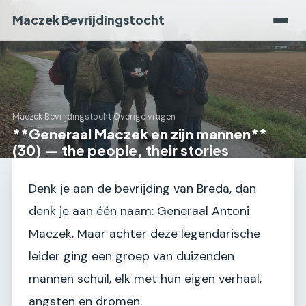
Maczek Bevrijdingstocht
Maczek Bevrijdingstocht
›
Overige vragen
**Generaal Maczek en zijn mannen**
(30) — the people, their stories
Denk je aan de bevrijding van Breda, dan
denk je aan één naam: Generaal Antoni
Maczek. Maar achter deze legendarische
leider ging een groep van duizenden
mannen schuil, elk met hun eigen verhaal,
angsten en dromen.