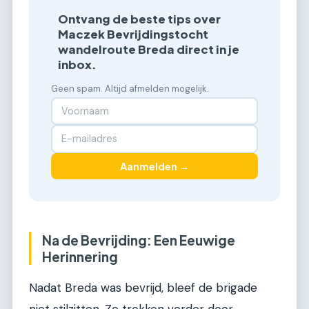
Ontvang de beste tips over
Maczek Bevrijdingstocht
wandelroute Breda direct in je
inbox.
Geen spam. Altijd afmelden mogelijk.
Aanmelden →
Na de Bevrijding: Een Eeuwige
Herinnering
Nadat Breda was bevrijd, bleef de brigade
niet stilzitten. Ze trokken verder door