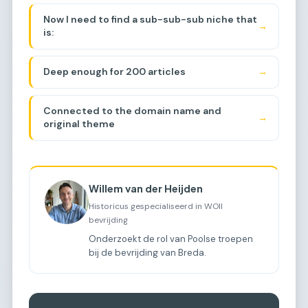
(journey/march/route).
Now I need to find a sub-sub-sub niche that
→
is:
Deep enough for 200 articles
→
Connected to the domain name and
→
original theme
Willem van der Heijden
Historicus gespecialiseerd in WOII
bevrijding
Onderzoekt de rol van Poolse troepen
bij de bevrijding van Breda.