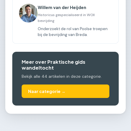
Willem van der Heijden
Historicus gespecialiseerd in WOII
bevrijding
Onderzoekt de rol van Poolse troepen
bij de bevrijding van Breda.
Meer over Praktische gids
wandeltocht
Bekijk alle 44 artikelen in deze categorie.
Naar categorie →