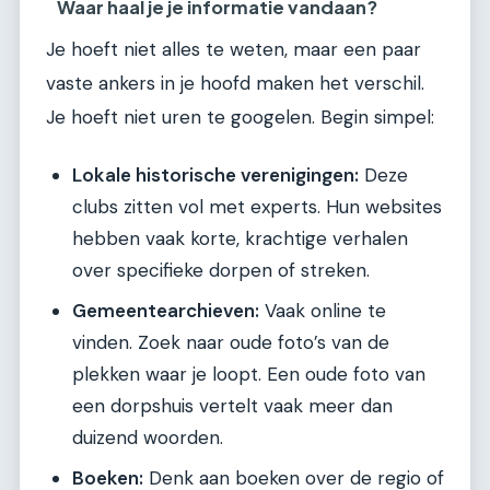
Waar haal je je informatie vandaan?
Je hoeft niet alles te weten, maar een paar
vaste ankers in je hoofd maken het verschil.
Je hoeft niet uren te googelen. Begin simpel:
Lokale historische verenigingen:
Deze
clubs zitten vol met experts. Hun websites
hebben vaak korte, krachtige verhalen
over specifieke dorpen of streken.
Gemeentearchieven:
Vaak online te
vinden. Zoek naar oude foto’s van de
plekken waar je loopt. Een oude foto van
een dorpshuis vertelt vaak meer dan
duizend woorden.
Boeken:
Denk aan boeken over de regio of