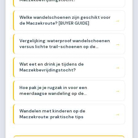
Welke wandelschoenen zijn geschikt voor
→
de Maczekroute? [BUYER GUIDE]
Vergelijking: waterproof wandelschoenen
→
versus lichte trail-schoenen op de
Maczekroute [COMPARISON]
Wat eet en drink je tijdens de
→
Maczekbevrijdingstocht?
Hoe pak je je rugzak in voor een
→
meerdaagse wandeling op de
Maczekroute?
Wandelen met kinderen op de
→
Maczekroute: praktische tips