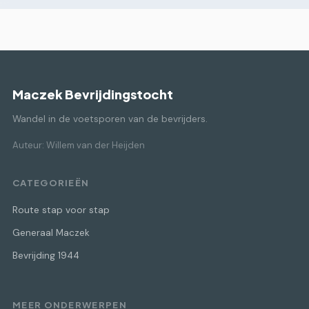
Maczek Bevrijdingstocht
Wandel in de voetsporen van de bevrijders.
Auteur: Willem van der Heijden
CATEGORIEËN
Route stap voor stap
Generaal Maczek
Bevrijding 1944
MEER ONDERWERPEN