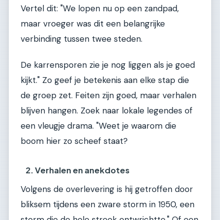
Vertel dit: "We lopen nu op een zandpad,
maar vroeger was dit een belangrijke
verbinding tussen twee steden.
De karrensporen zie je nog liggen als je goed
kijkt." Zo geef je betekenis aan elke stap die
de groep zet. Feiten zijn goed, maar verhalen
blijven hangen. Zoek naar lokale legendes of
een vleugje drama. "Weet je waarom die
boom hier zo scheef staat?
2. Verhalen en anekdotes
Volgens de overlevering is hij getroffen door
bliksem tijdens een zware storm in 1950, een
storm die de hele streek ontwrichtte." Of een