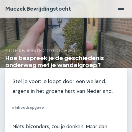
Maczek Bevrijdingstocht
Maczek Bevrijdingstocht
›
Praktische gids
Hoe bespreek je de geschiedenis
onderweg met je wandelgroep?
Stel je voor: je loopt door een weiland,
ergens in het groene hart van Nederland.
Inhoudsopgave
▶
Niets bijzonders, zou je denken. Maar dan