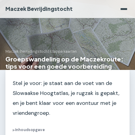
Maczek Bevrijdingstocht
Maczek Bevrijdingstocht
›
Etappe kaarten
Groepswandeling op de Maczekroute:
tips voor een goede voorbereiding
Stel je voor: je staat aan de voet van de
Slowaakse Hoogtatlas, je rugzak is gepakt,
en je bent klaar voor een avontuur met je
vriendengroep.
Inhoudsopgave
▶