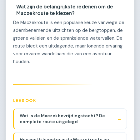
Wat zijn de belangrijkste redenen om de
Maczekroute te kiezen?
De Maczekroute is een populaire keuze vanwege de
adembenemende uitzichten op de bergtoppen, de
groene valleien en de sprankelende watervallen. De
route biedt een uitdagende, maar lonende ervaring
voor ervaren wandelaars die van een avontuur
houden.
LEES OOK
Wat is de Maczekbevrijdingstocht? De
→
complete route uitgelegd
Hoeveel kilometer is de Maczekroute en