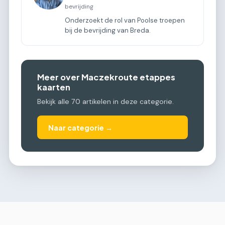
bevrijding
Onderzoekt de rol van Poolse troepen
bij de bevrijding van Breda.
Meer over Maczekroute etappes
kaarten
Bekijk alle 70 artikelen in deze categorie.
Naar categorie →