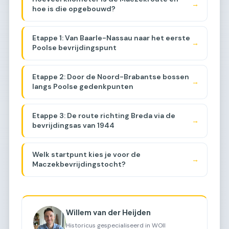
→
hoe is die opgebouwd?
Etappe 1: Van Baarle-Nassau naar het eerste
→
Poolse bevrijdingspunt
Etappe 2: Door de Noord-Brabantse bossen
→
langs Poolse gedenkpunten
Etappe 3: De route richting Breda via de
→
bevrijdingsas van 1944
Welk startpunt kies je voor de
→
Maczekbevrijdingstocht?
Willem van der Heijden
Historicus gespecialiseerd in WOII