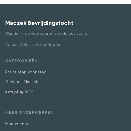
Maczek Bevrijdingstocht
Wandel in de voetsporen van de bevrijders.
Auteur: Willem van der Heijden
CATEGORIEËN
Route stap voor stap
Generaal Maczek
Bevrijding 1944
MEER ONDERWERPEN
Monumenten