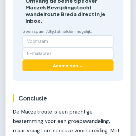
Ontvang de beste tips over
Maczek Bevrijdingstocht
wandelroute Breda direct in je
inbox.
Geen spam. Altijd afmelden mogelijk.
Aanmelden →
Conclusie
De Maczekroute is een prachtige
bestemming voor een groepswandeling,
maar vraagt om serieuze voorbereiding. Met