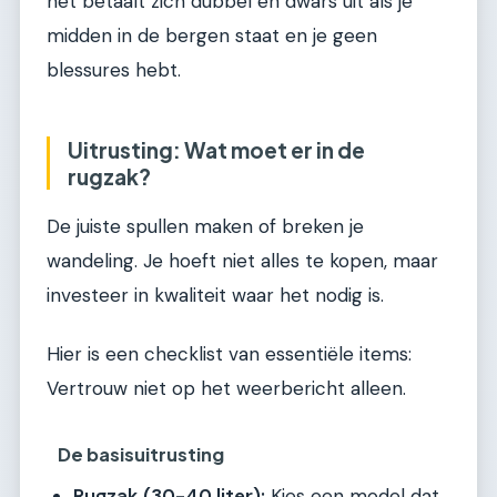
het betaalt zich dubbel en dwars uit als je
midden in de bergen staat en je geen
blessures hebt.
Uitrusting: Wat moet er in de
rugzak?
De juiste spullen maken of breken je
wandeling. Je hoeft niet alles te kopen, maar
investeer in kwaliteit waar het nodig is.
Hier is een checklist van essentiële items:
Vertrouw niet op het weerbericht alleen.
De basisuitrusting
Rugzak (30-40 liter):
Kies een model dat