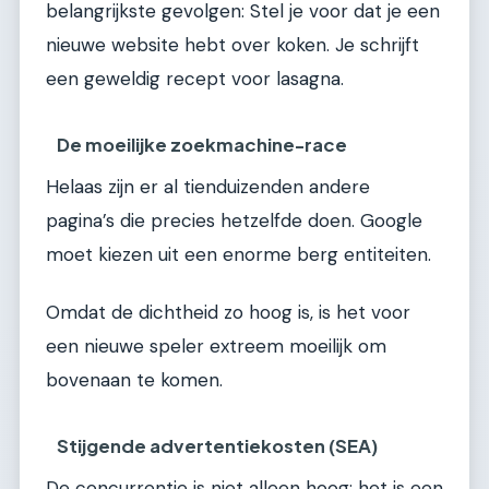
belangrijkste gevolgen: Stel je voor dat je een
nieuwe website hebt over koken. Je schrijft
een geweldig recept voor lasagna.
De moeilijke zoekmachine-race
Helaas zijn er al tienduizenden andere
pagina’s die precies hetzelfde doen. Google
moet kiezen uit een enorme berg entiteiten.
Omdat de dichtheid zo hoog is, is het voor
een nieuwe speler extreem moeilijk om
bovenaan te komen.
Stijgende advertentiekosten (SEA)
De concurrentie is niet alleen hoog; het is een