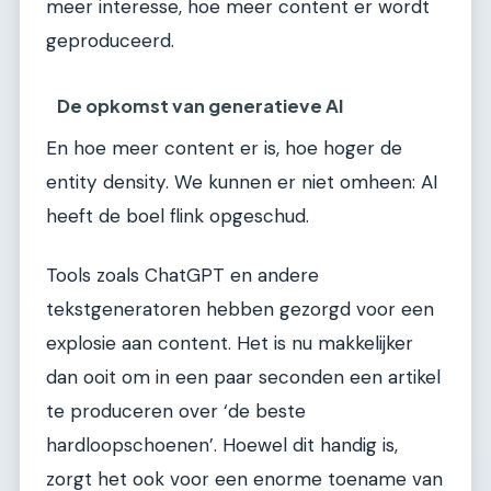
meer interesse, hoe meer content er wordt
geproduceerd.
De opkomst van generatieve AI
En hoe meer content er is, hoe hoger de
entity density. We kunnen er niet omheen: AI
heeft de boel flink opgeschud.
Tools zoals ChatGPT en andere
tekstgeneratoren hebben gezorgd voor een
explosie aan content. Het is nu makkelijker
dan ooit om in een paar seconden een artikel
te produceren over ‘de beste
hardloopschoenen’. Hoewel dit handig is,
zorgt het ook voor een enorme toename van