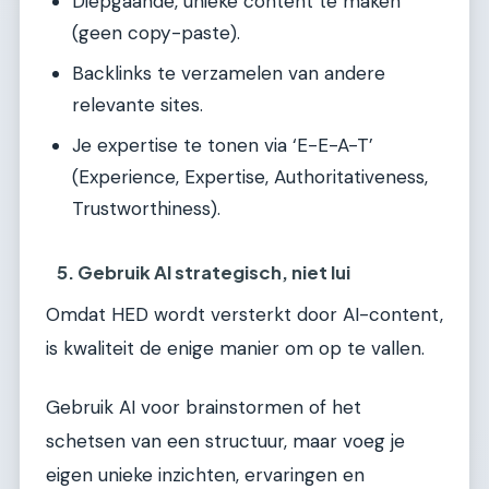
Diepgaande, unieke content te maken
(geen copy-paste).
Backlinks te verzamelen van andere
relevante sites.
Je expertise te tonen via ‘E-E-A-T’
(Experience, Expertise, Authoritativeness,
Trustworthiness).
5. Gebruik AI strategisch, niet lui
Omdat HED wordt versterkt door AI-content,
is kwaliteit de enige manier om op te vallen.
Gebruik AI voor brainstormen of het
schetsen van een structuur, maar voeg je
eigen unieke inzichten, ervaringen en