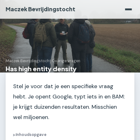
Maczek Bevrijdingstocht
Maczek Bevrijdingstocht
›
Overige vragen
Has high entity density
Stel je voor dat je een specifieke vraag
hebt. Je opent Google, typt iets in en BAM:
je krijgt duizenden resultaten. Misschien
wel miljoenen.
Inhoudsopgave
▶