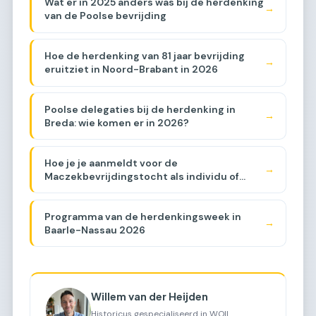
Wat er in 2025 anders was bij de herdenking
→
van de Poolse bevrijding
Hoe de herdenking van 81 jaar bevrijding
→
eruitziet in Noord-Brabant in 2026
Poolse delegaties bij de herdenking in
→
Breda: wie komen er in 2026?
Hoe je je aanmeldt voor de
→
Maczekbevrijdingstocht als individu of
groep
Programma van de herdenkingsweek in
→
Baarle-Nassau 2026
Willem van der Heijden
Historicus gespecialiseerd in WOII