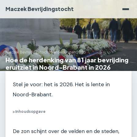
Maczek Bevrijdingstocht
Maczek Bevrijdingstocht
›
Herdenkingen 2025
Hoe de herdenking van 81 jaar bevrijding
eruitziet in Noord-Brabant in 2026
Stel je voor: het is 2026. Het is lente in
Noord-Brabant.
Inhoudsopgave
▶
De zon schijnt over de velden en de steden,