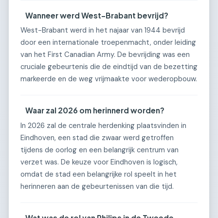
Wanneer werd West-Brabant bevrijd?
West-Brabant werd in het najaar van 1944 bevrijd
door een internationale troepenmacht, onder leiding
van het First Canadian Army. De bevrijding was een
cruciale gebeurtenis die de eindtijd van de bezetting
markeerde en de weg vrijmaakte voor wederopbouw.
Waar zal 2026 om herinnerd worden?
In 2026 zal de centrale herdenking plaatsvinden in
Eindhoven, een stad die zwaar werd getroffen
tijdens de oorlog en een belangrijk centrum van
verzet was. De keuze voor Eindhoven is logisch,
omdat de stad een belangrijke rol speelt in het
herinneren aan de gebeurtenissen van die tijd.
Wat was de rol van Philips in de Tweede