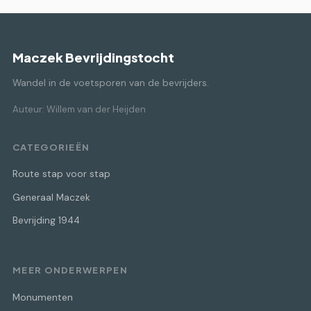
Maczek Bevrijdingstocht
Wandel in de voetsporen van de bevrijders.
Auteur: Willem van der Heijden
CATEGORIEËN
Route stap voor stap
Generaal Maczek
Bevrijding 1944
MEER ONDERWERPEN
Monumenten