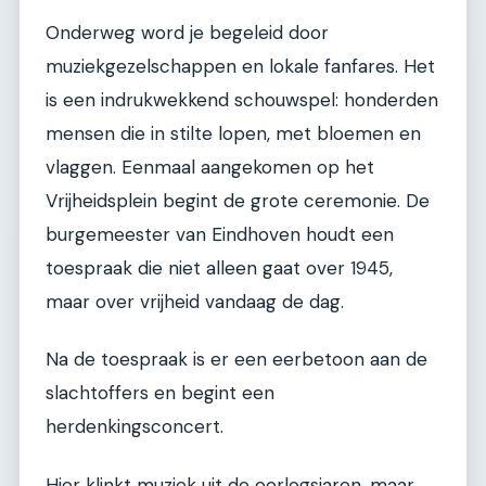
Onderweg word je begeleid door
muziekgezelschappen en lokale fanfares. Het
is een indrukwekkend schouwspel: honderden
mensen die in stilte lopen, met bloemen en
vlaggen. Eenmaal aangekomen op het
Vrijheidsplein begint de grote ceremonie. De
burgemeester van Eindhoven houdt een
toespraak die niet alleen gaat over 1945,
maar over vrijheid vandaag de dag.
Na de toespraak is er een eerbetoon aan de
slachtoffers en begint een
herdenkingsconcert.
Hier klinkt muziek uit de oorlogsjaren, maar