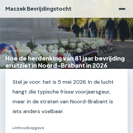
Maczek Bevrijdingstocht
Maczek Bevrijdingstocht
›
Herdenkingen 2025
Hoe de herdenking van 81 jaar bevrijding
eruitziet in Noord-Brabant in 2026
Stel je voor: het is 5 mei 2026. In de lucht
hangt die typische frisse voorjaarsgeur,
maar in de straten van Noord-Brabant is
iets anders voelbaar.
Inhoudsopgave
▶