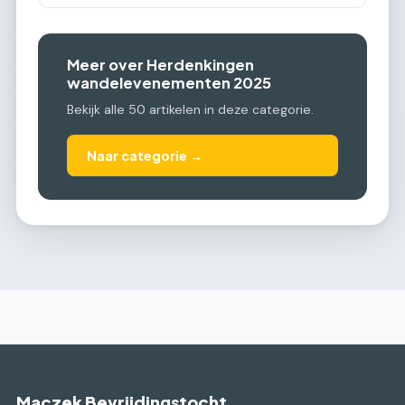
Meer over Herdenkingen
wandelevenementen 2025
Bekijk alle 50 artikelen in deze categorie.
Naar categorie →
Maczek Bevrijdingstocht