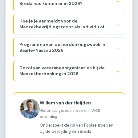
→
Breda: wie komen er in 2026?
Hoe je je aanmeldt voor de
→
Maczekbevrijdingstocht als individu of
groep
Programma van de herdenkingsweek in
→
Baarle-Nassau 2026
De rol van veteranenorganisaties bij de
→
Maczekherdenking in 2026
Willem van der Heijden
Historicus gespecialiseerd in WOII
bevrijding
Onderzoekt de rol van Poolse troepen
bij de bevrijding van Breda.