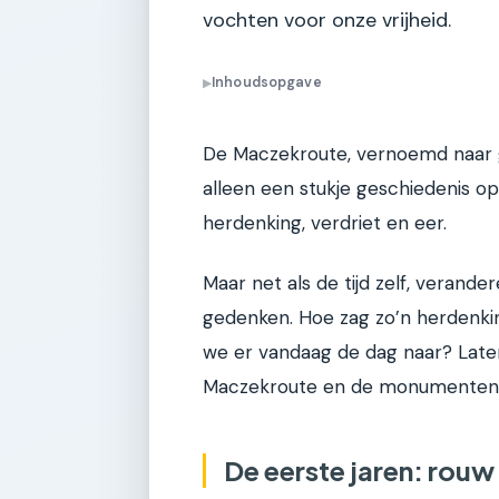
vochten voor onze vrijheid.
Inhoudsopgave
▶
De Maczekroute, vernoemd naar g
alleen een stukje geschiedenis op
herdenking, verdriet en eer.
Maar net als de tijd zelf, veran
gedenken. Hoe zag zo’n herdenking
we er vandaag de dag naar? Late
Maczekroute en de monumenten d
De eerste jaren: rou