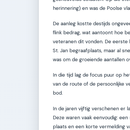
herinnering) en was de Poolse vl
De aanleg kostte destijds ongevee
flink bedrag, wat aantoont hoe b
veteranen dit vonden. De eerste 
St. Jan begraafplaats, maar al sne
was om de groeiende aantallen o
In die tijd lag de focus puur op
van de route of de persoonlijke
bod.
In de jaren vijftig verschenen er
Deze waren vaak eenvoudig: een 
plaats en een korte vermelding v