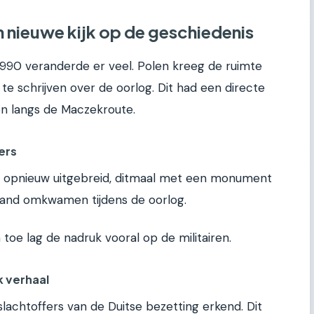
n nieuwe kijk op de geschiedenis
 1990 veranderde er veel. Polen kreeg de ruimte
 te schrijven over de oorlog. Dit had een directe
en langs de Maczekroute.
ers
da opnieuw uitgebreid, ditmaal met een monument
land omkwamen tijdens de oorlog.
 toe lag de nadruk vooral op de militairen.
 verhaal
achtoffers van de Duitse bezetting erkend. Dit