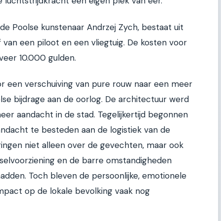
luchtstrijdkracht een eigen plek van eer.
 Poolse kunstenaar Andrzej Zych, bestaat uit
 van een piloot en een vliegtuig. De kosten voor
veer 10.000 gulden.
r een verschuiving van pure rouw naar een meer
se bijdrage aan de oorlog. De architectuur werd
eer aandacht in de stad. Tegelijkertijd begonnen
andacht te besteden aan de logistiek van de
ingen niet alleen over de gevechten, maar ook
dselvoorziening en de barre omstandigheden
dden. Toch bleven de persoonlijke, emotionele
mpact op de lokale bevolking vaak nog