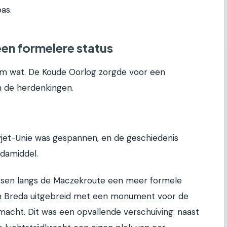
as.
en formelere status
m wat. De Koude Oorlog zorgde voor een
m de herdenkingen.
vjet-Unie was gespannen, en de geschiedenis
damiddel.
tsen langs de Maczekroute een meer formele
 in Breda uitgebreid met een monument voor de
acht. Dit was een opvallende verschuiving: naast