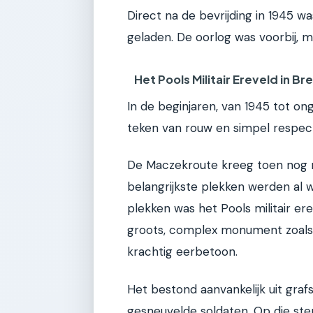
Direct na de bevrijding in 1945 
geladen. De oorlog was voorbij, 
Het Pools Militair Ereveld in Br
In de beginjaren, van 1945 tot on
teken van rouw en simpel respec
De Maczekroute kreeg toen nog n
belangrijkste plekken werden al w
plekken was het Pools militair er
groots, complex monument zoals 
krachtig eerbetoon.
Het bestond aanvankelijk uit gra
gesneuvelde soldaten. Op die ste