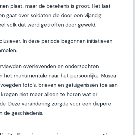
n plaat, maar de betekenis is groot. Het laat
en gaat over soldaten die door een vijandig
el volk dat werd getroffen door geweld.
lusiever. In deze periode begonnen initiatieven
amelen.
 interviewden overlevenden en onderzochten
an het monumentale naar het persoonlijke. Musea
, voegden foto’s, brieven en getuigenissen toe aan
 kregen niet meer alleen te horen wat er
de. Deze verandering zorgde voor een diepere
n de geschiedenis.