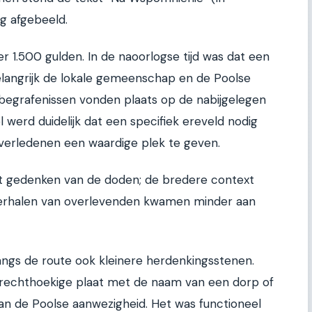
ag afgebeeld.
r 1.500 gulden. In de naoorlogse tijd was dat een
elangrijk de lokale gemeenschap en de Poolse
begrafenissen vonden plaats op de nabijgelegen
l werd duidelijk dat een specifiek ereveld nodig
verledenen een waardige plek te geven.
 het gedenken van de doden; de bredere context
 verhalen van overlevenden kwamen minder aan
 langs de route ook kleinere herdenkingsstenen.
rechthoekige plaat met de naam van een dorp of
an de Poolse aanwezigheid. Het was functioneel