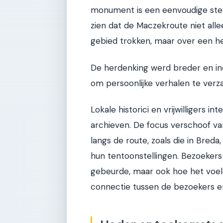
monument is een eenvoudige stene
zien dat de Maczekroute niet alle
gebied trokken, maar over een he
De herdenking werd breder en inc
om persoonlijke verhalen te verz
Lokale historici en vrijwilligers
archieven. De focus verschoof v
langs de route, zoals die in Breda
hun tentoonstellingen. Bezoekers
gebeurde, maar ook hoe het voel
connectie tussen de bezoekers e