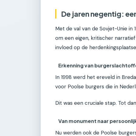
De jaren negentig: ee
Met de val van de Sovjet-Unie in
om een eigen, kritischer narratief
invloed op de herdenkingsplaats
Erkenning van burgerslachtoff
In 1998 werd het ereveld in Bre
voor Poolse burgers die in Neder
Dit was een cruciale stap. Tot dan
Van monument naar persoonlijk
Nu werden ook de Poolse burgersl