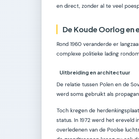
en direct, zonder al te veel poesp
De Koude Oorlog en e
Rond 1960 veranderde er langzaa
complexe politieke lading rondo
Uitbreiding en architectuur
De relatie tussen Polen en de So
werd soms gebruikt als propagan
Toch kregen de herdenkingsplaa
status. In 1972 werd het ereveld
overledenen van de Poolse luchtm