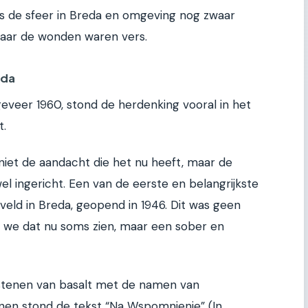
was de sfeer in Breda en omgeving nog zwaar
maar de wonden waren vers.
eda
geveer 1960, stond de herdenking vooral in het
t.
iet de aandacht die het nu heeft, maar de
el ingericht. Een van de eerste en belangrijkste
eveld in Breda, geopend in 1946. Dit was geen
we dat nu soms zien, maar een sober en
fstenen van basalt met de namen van
nen stond de tekst “Na Wspomnienie” (In