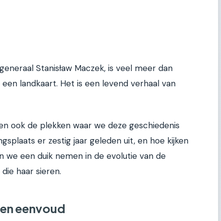
eneraal Stanisław Maczek, is veel meer dan
 een landkaart. Het is een levend verhaal van
deren ook de plekken waar we deze geschiedenis
splaats er zestig jaar geleden uit, en hoe kijken
n we een duik nemen in de evolutie van de
ie haar sieren.
w en eenvoud