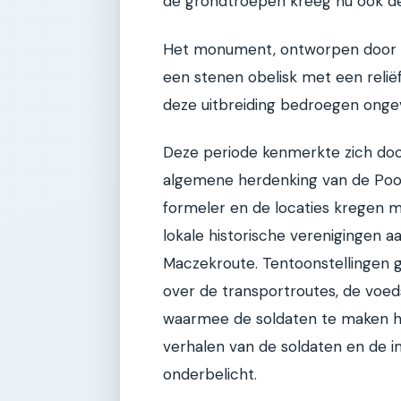
de grondtroepen kreeg nu ook de 
Het monument, ontworpen door de
een stenen obelisk met een reliëf
deze uitbreiding bedroegen onge
Deze periode kenmerkte zich doo
algemene herdenking van de Pool
formeler en de locaties kregen m
lokale historische verenigingen a
Maczekroute. Tentoonstellingen g
over de transportroutes, de voe
waarmee de soldaten te maken ha
verhalen van de soldaten en de i
onderbelicht.