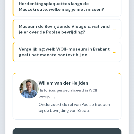
Herdenkingsplaquettes langs de
→
Maczekroute: welke mag je niet missen?
Museum de Bevrijdende Vleugels: wat vind
→
je er over de Poolse bevrijding?
Vergelijking: welk WOII-museum in Brabant
→
geeft het meeste context bij de
Maczekroute? [COMPARISON]
Willem van der Heijden
Historicus gespecialiseerd in WOII
bevrijding
Onderzoekt de rol van Poolse troepen
bij de bevrijding van Breda.