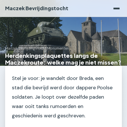
Maczek Bevrijdingstocht
Maczek Bevrijdingstocht
›
Monumenten
Herdenkingsplaquettes langs de
Maczekroute: welke mag je niet missen?
Stel je voor: je wandelt door Breda, een
stad die bevrijd werd door dappere Poolse
soldaten. Je loopt over dezelfde paden
waar ooit tanks rumoerden en
geschiedenis werd geschreven.