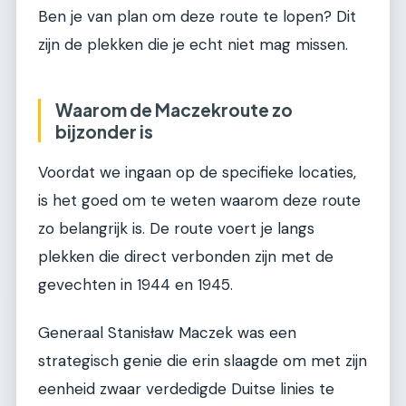
Ben je van plan om deze route te lopen? Dit
zijn de plekken die je echt niet mag missen.
Waarom de Maczekroute zo
bijzonder is
Voordat we ingaan op de specifieke locaties,
is het goed om te weten waarom deze route
zo belangrijk is. De route voert je langs
plekken die direct verbonden zijn met de
gevechten in 1944 en 1945.
Generaal Stanisław Maczek was een
strategisch genie die erin slaagde om met zijn
eenheid zwaar verdedigde Duitse linies te