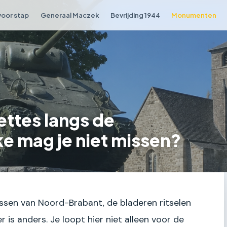
voor stap
Generaal Maczek
Bevrijding 1944
Monumenten
ttes langs de
e mag je niet missen?
bossen van Noord-Brabant, de bladeren ritselen
 is anders. Je loopt hier niet alleen voor de