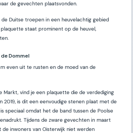
waar de gevechten plaatsvonden.
 de Duitse troepen in een heuvelachtig gebied
e plaquette staat prominent op de heuvel,
ten.
n de Dommel
om even uit te rusten en de moed van de
de Markt, vind je een plaquette die de verdediging
n 2019, is dit een eenvoudige stenen plaat met de
 is speciaal omdat het de band tussen de Poolse
benadrukt. Tijdens de zware gevechten in maart
 de inwoners van Oisterwijk niet werden