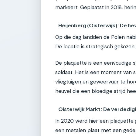
markeert. Geplaatst in 2018, heri
Heijenberg (Oisterwijk): De he
Op die dag landden de Polen nabi
De locatie is strategisch gekozen:
De plaquette is een eenvoudige 
soldaat. Het is een moment van s
vliegtuigen en geweervuur te horen
heuvel die een bloedige strijd hee
Oisterwijk Markt: De verdedig
In 2020 werd hier een plaquette g
een metalen plaat met een gedet