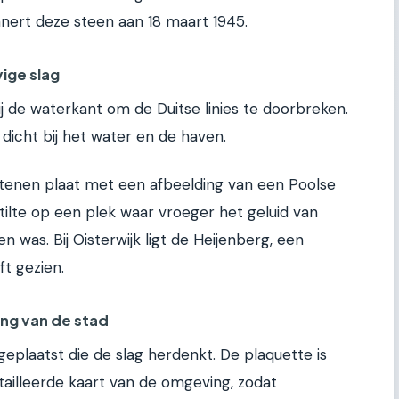
nnert deze steen aan 18 maart 1945.
vige slag
j de waterkant om de Duitse linies te doorbreken.
 dicht bij het water en de haven.
stenen plaat met een afbeelding van een Poolse
tilte op een plek waar vroeger het geluid van
 was. Bij Oisterwijk ligt de Heijenberg, een
ft gezien.
ing van de stad
eplaatst die de slag herdenkt. De plaquette is
ailleerde kaart van de omgeving, zodat