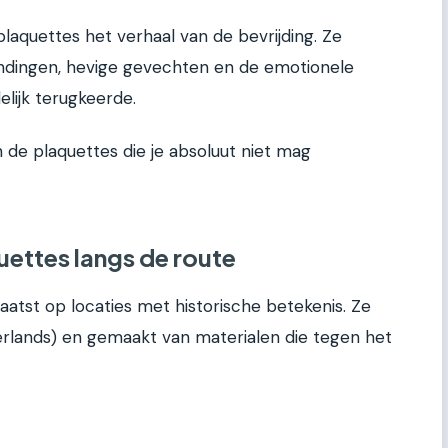
aquettes het verhaal van de bevrijding. Ze
andingen, hevige gevechten en de emotionele
ijk terugkeerde.
n de plaquettes die je absoluut niet mag
uettes langs de route
laatst op locaties met historische betekenis. Ze
derlands) en gemaakt van materialen die tegen het