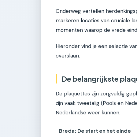
Onderweg vertellen herdenkingspl
markeren locaties van cruciale l
momenten waarop de vrede eindel
Hieronder vind je een selectie va
overslaan.
De belangrijkste plaq
De plaquettes zijn zorgvuldig gep
zijn vaak tweetalig (Pools en Ne
Nederlandse weer kunnen.
Breda: De start en het einde