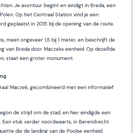
chten. Je avontuur begint en eindigt in Breda, een
olen. Op het Centraal Station vind je een
 geplaatst in 2015 bij de opening van de route.
, meet ongeveer 1,5 bij 1 meter, en beschrijft de
ding van Breda door Maczeks eenheid. Op dezelfde
ion, staat een groter monument.
ing
raal Maczek, gecombineerd met een informatief
egon de strijd om de stad, en hier eindigde een
e. Een stuk verder noordwaarts, in Berendrecht
aquette die de landing van de Poolse eenheid