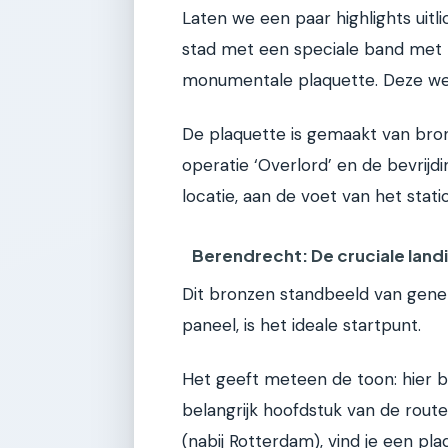
Laten we een paar highlights uitli
stad met een speciale band met P
monumentale plaquette. Deze werd
De plaquette is gemaakt van brons
operatie ‘Overlord’ en de bevrij
locatie, aan de voet van het stat
Berendrecht: De cruciale land
Dit bronzen standbeeld van gene
paneel, is het ideale startpunt.
Het geeft meteen de toon: hier b
belangrijk hoofdstuk van de rout
(nabij Rotterdam), vind je een pl