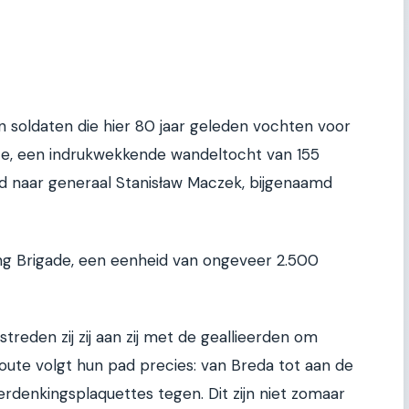
n soldaten die hier 80 jaar geleden vochten voor
oute, een indrukwekkende wandeltocht van 155
d naar generaal Stanisław Maczek, bijgenaamd
ding Brigade, een eenheid van ongeveer 2.500
reden zij zij aan zij met de geallieerden om
oute volgt hun pad precies: van Breda tot aan de
rdenkingsplaquettes tegen. Dit zijn niet zomaar