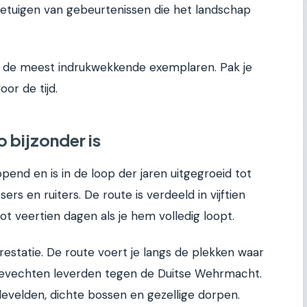
e getuigen van gebeurtenissen die het landschap
ngs de meest indrukwekkende exemplaren. Pak je
or de tijd.
 bijzonder is
end en is in de loop der jaren uitgegroeid tot
ers en ruiters. De route is verdeeld in vijftien
t veertien dagen als je hem volledig loopt.
estatie. De route voert je langs de plekken waar
gevechten leverden tegen de Duitse Wehrmacht.
develden, dichte bossen en gezellige dorpen.