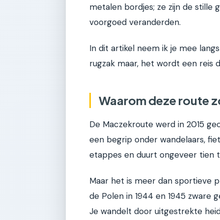
metalen bordjes; ze zijn de still
voorgoed veranderden.
In dit artikel neem ik je mee la
rugzak maar, het wordt een reis do
Waarom deze route zo
De Maczekroute werd in 2015 geop
een begrip onder wandelaars, fiets
etappes en duurt ongeveer tien to
Maar het is meer dan sportieve pr
de Polen in 1944 en 1945 zware 
Je wandelt door uitgestrekte hei