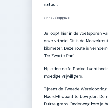
natuur.
Inhoudsopgave
▶
Je loopt hier in de voetsporen va
onze vrijheid. Dit is de Maczekr
kilometer. Deze route is vernoem
‘De Zwarte Pan’.
Hij leidde de 1e Poolse Luchtlan
moedige vrijwilligers.
Tijdens de Tweede Wereldoorlog st
Noord-Brabant te bevrijden. De r
Duitse grens. Onderweg kom je he