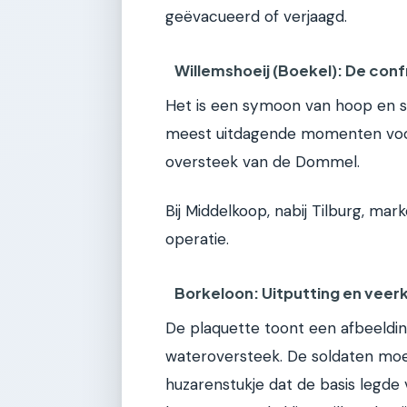
geëvacueerd of verjaagd.
Willemshoeij (Boekel): De conf
Het is een symoon van hoop en s
meest uitdagende momenten voor
oversteek van de Dommel.
Bij Middelkoop, nabij Tilburg, mar
operatie.
Borkeloon: Uitputting en veer
De plaquette toont een afbeeldi
wateroversteek. De soldaten moes
huzarenstukje dat de basis legde