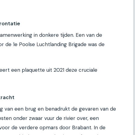
rontatie
amenwerking in donkere tijden. Een van de
 de 1e Poolse Luchtlanding Brigade was de
keert een plaquette uit 2021 deze cruciale
kracht
ng van een brug en benadrukt de gevaren van de
ten onder zwaar vuur de rivier over, een
 voor de verdere opmars door Brabant. In de